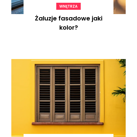
WNĘTRZA
Żaluzje fasadowe jaki
kolor?