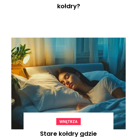
kołdry?
WNĘTRZA
Stare kołdry gdzie