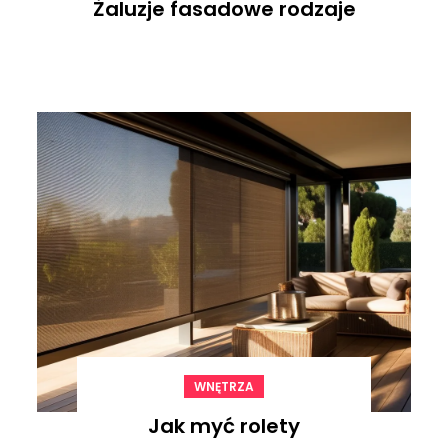
Żaluzje fasadowe rodzaje
WNĘTRZA
Jak myć rolety