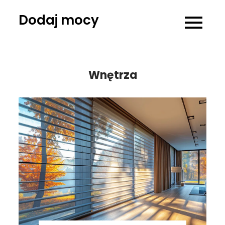
Skip
Dodaj mocy
to
content
Wnętrza