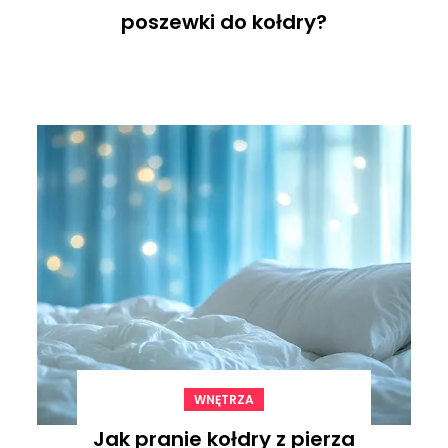
poszewki do kołdry?
WNĘTRZA
Jak pranie kołdry z pierza