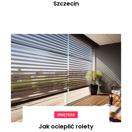
Szczecin
WNĘTRZA
Jak ocieplić rolety