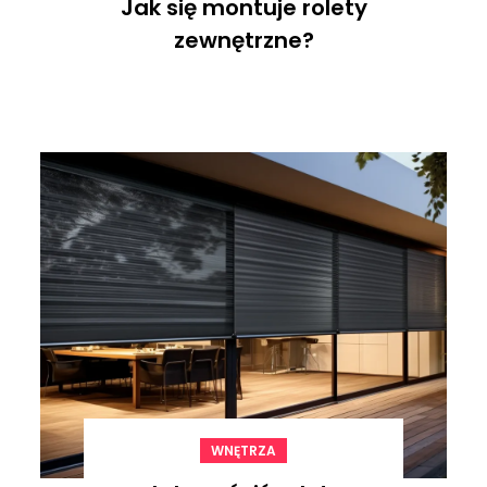
Jak się montuje rolety
zewnętrzne?
WNĘTRZA