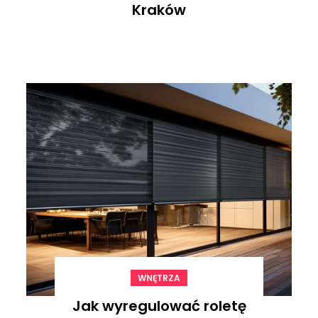
Kraków
WNĘTRZA
Jak wyregulować roletę