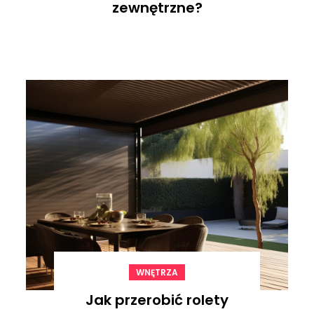
zewnętrzne?
WNĘTRZA
Jak przerobić rolety