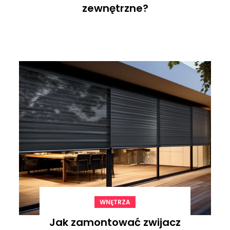
zewnętrzne?
WNĘTRZA
Jak zamontować zwijacz