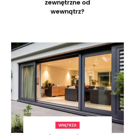
zewnętrzne od
wewnątrz?
WNĘTRZA