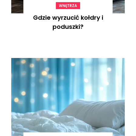
WNĘTRZA
Gdzie wyrzucić kołdry i
poduszki?