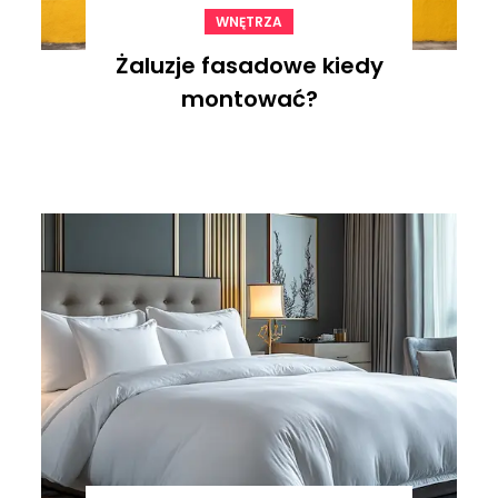
WNĘTRZA
Żaluzje fasadowe kiedy
montować?