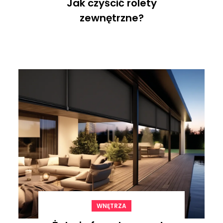
Jak czyścić rolety
zewnętrzne?
WNĘTRZA