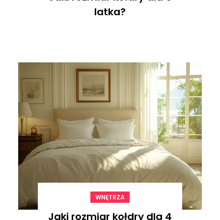
latka?
WNĘTRZA
Jaki rozmiar kołdry dla 4