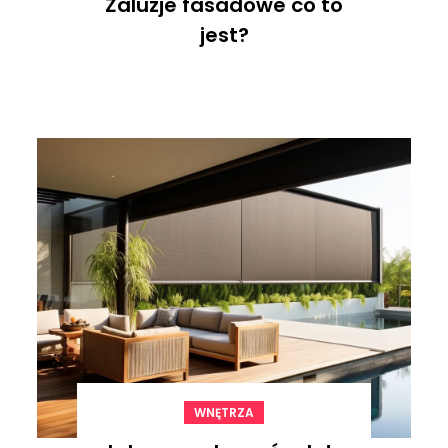
Żaluzje fasadowe co to
jest?
WNĘTRZA