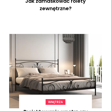
Jak zamaskować rolety
zewnętrzne?
WNĘTRZA