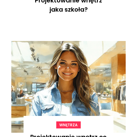
Projektowanie wnętrz
jaka szkoła?
WNĘTRZA