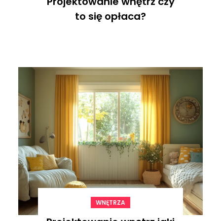
Projektowanie wnętrz czy
to się opłaca?
WNĘTRZA