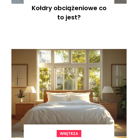
Kołdry obciążeniowe co
to jest?
WNĘTRZA