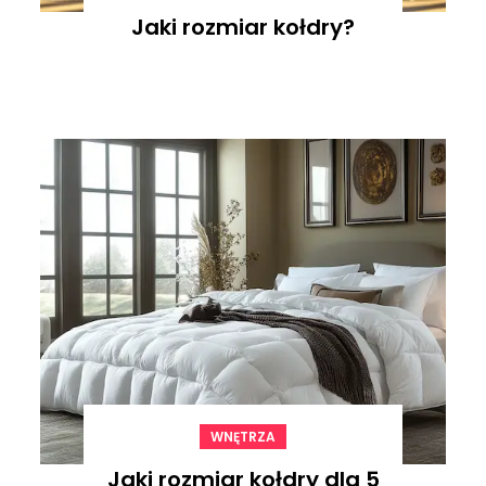
Jaki rozmiar kołdry?
WNĘTRZA
Jaki rozmiar kołdry dla 5