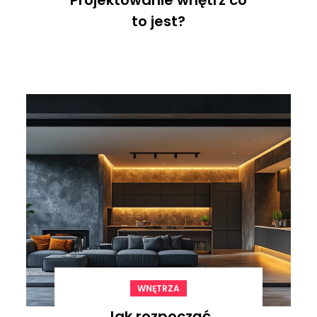
Projektowanie wnętrz co
to jest?
WNĘTRZA
Jak rozpocząć