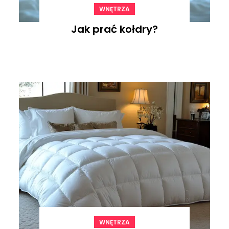
WNĘTRZA
Jak prać kołdry?
WNĘTRZA