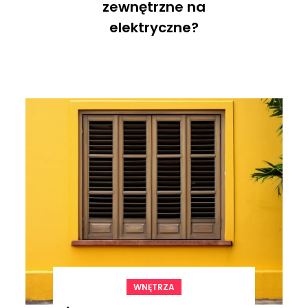
zewnętrzne na
elektryczne?
WNĘTRZA