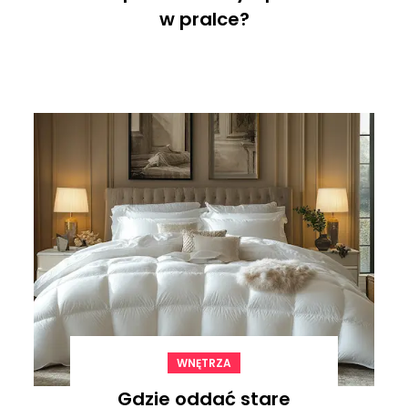
w pralce?
WNĘTRZA
Gdzie oddać stare