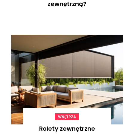
zewnętrzną?
WNĘTRZA
Rolety zewnętrzne