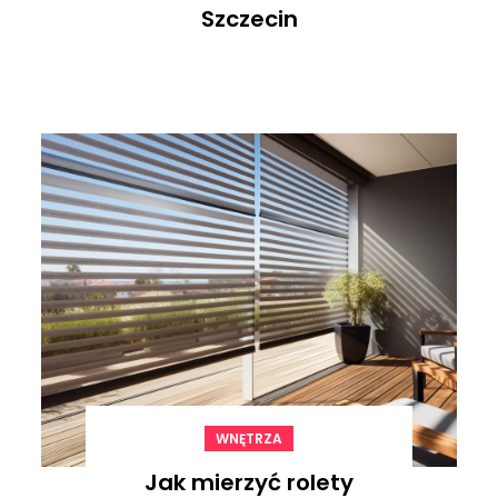
Szczecin
WNĘTRZA
Jak mierzyć rolety