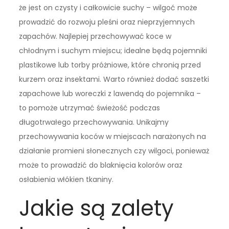
że jest on czysty i całkowicie suchy – wilgoć może
prowadzić do rozwoju pleśni oraz nieprzyjemnych
zapachów. Najlepiej przechowywać koce w
chłodnym i suchym miejscu; idealne będą pojemniki
plastikowe lub torby próżniowe, które chronią przed
kurzem oraz insektami. Warto również dodać saszetki
zapachowe lub woreczki z lawendą do pojemnika –
to pomoże utrzymać świeżość podczas
długotrwałego przechowywania. Unikajmy
przechowywania koców w miejscach narażonych na
działanie promieni słonecznych czy wilgoci, ponieważ
może to prowadzić do blaknięcia kolorów oraz
osłabienia włókien tkaniny.
Jakie są zalety