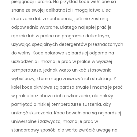
pielęgnacji i prania. Na przykład koce wełniane są
znane ze swojej delikatności i mogą łatwo ulec
skurczeniu lub zmechaceniu, jeśli nie zostaną
odpowiednio wyprane. Dlatego najlepiej prać je
ręcznie lub w pralce na programie delikatnym,
używając specjalnych detergentów przeznaczonych
do wełny. Koce polarowe są bardziej odporne na
uszkodzenia i można je prać w pralce w wyższej
temperaturze, jednak warto unikać stosowania
wybielaczy, które mogą zniszczyć ich strukturę. Z
kolei koce akrylowe są bardzo trwałe i można je prać
w pralce bez obaw o ich uszkodzenie, ale należy
pamiętać o niskiej temperaturze suszenia, aby
uniknąć skurczenia. Koce bawełniane są najbardziej
uniwersalne i zazwyczaj można je prać w
standardowy sposób, ale warto zwrócić uwagę na