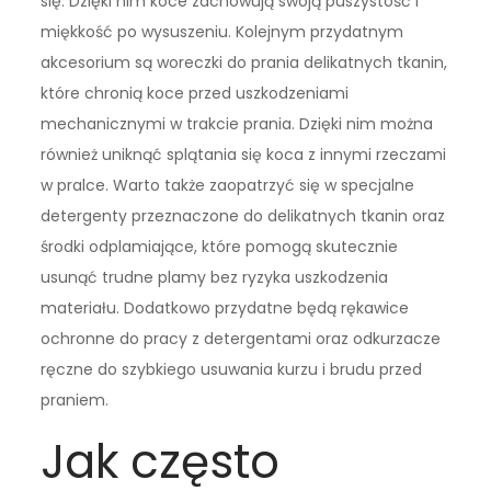
się. Dzięki nim koce zachowują swoją puszystość i
miękkość po wysuszeniu. Kolejnym przydatnym
akcesorium są woreczki do prania delikatnych tkanin,
które chronią koce przed uszkodzeniami
mechanicznymi w trakcie prania. Dzięki nim można
również uniknąć splątania się koca z innymi rzeczami
w pralce. Warto także zaopatrzyć się w specjalne
detergenty przeznaczone do delikatnych tkanin oraz
środki odplamiające, które pomogą skutecznie
usunąć trudne plamy bez ryzyka uszkodzenia
materiału. Dodatkowo przydatne będą rękawice
ochronne do pracy z detergentami oraz odkurzacze
ręczne do szybkiego usuwania kurzu i brudu przed
praniem.
Jak często