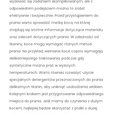
wydawać się zadaniem skomplikowanym, ale z
odpowiednim podejściem można to zrobić
efektywnie i bezpiecznie. Przed przystąpieniem do
prania warto sprawdzić metkę koca, na której
znajdują się istotne informacje dotyczące materiału
oraz zaleceń dotyczących prania. W zależności od
tkaniny, koce mogą wymagać różnych metod
prania. Na przykład, wełniane koce często wymagają
delikatniejszego traktowania, podczas gdy
syntetyczne można prać w wyższych
temperaturach. Warto również rozważyć użycie
specjalnych detergentów przeznaczonych do prania
delikatnych tkanin, aby uniknąć uszkodzenia włókien.
Kolejnym krokiem jest przygotowanie odpowiedniego
miejsca do prania. Jeśli mamy do czynienia z dużym
kocem, najlepiej będzie skorzystać z pralki o dużej