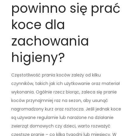
powinno się prać
koce dla
zachowania
higieny?
Częstotliwość prania koców zależy od kilku
czynników, takich jak ich użytkowanie oraz materiał
wykonania. Ogólnie rzecz biorąc, zaleca się pranie
koców przynajmniej raz na sezon, aby usunąć
nagromadzony kurz oraz roztocza. Jeśli jednak koce
są używane regularnie lub narażone na działanie
zwierząt domowych czy dzieci, warto rozważyć
częstsze pranie – co kilka tygodni lub miesięcy. W