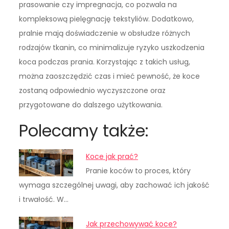
prasowanie czy impregnacja, co pozwala na
kompleksową pielęgnację tekstyliów. Dodatkowo,
pralnie mają doświadczenie w obsłudze różnych
rodzajów tkanin, co minimalizuje ryzyko uszkodzenia
koca podczas prania. Korzystając z takich usług,
można zaoszczędzić czas i mieć pewność, że koce
zostaną odpowiednio wyczyszczone oraz
przygotowane do dalszego użytkowania.
Polecamy także:
Koce jak prać?
Pranie koców to proces, który
wymaga szczególnej uwagi, aby zachować ich jakość
i trwałość. W…
Jak przechowywać koce?