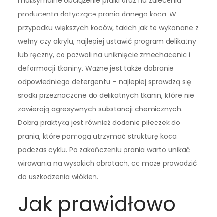
maksymalne obciążenie pralki oraz na zalecenia
producenta dotyczące prania danego koca. W
przypadku większych koców, takich jak te wykonane z
wełny czy akrylu, najlepiej ustawić program delikatny
lub ręczny, co pozwoli na uniknięcie zmechacenia i
deformacji tkaniny. Ważne jest także dobranie
odpowiedniego detergentu – najlepiej sprawdzą się
środki przeznaczone do delikatnych tkanin, które nie
zawierają agresywnych substancji chemicznych.
Dobrą praktyką jest również dodanie piłeczek do
prania, które pomogą utrzymać strukturę koca
podczas cyklu. Po zakończeniu prania warto unikać
wirowania na wysokich obrotach, co może prowadzić
do uszkodzenia włókien.
Jak prawidłowo