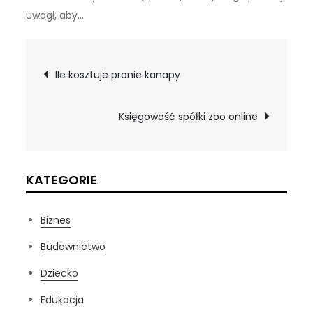
uwagi, aby…
Nawigacja
Ile kosztuje pranie kanapy
wpisu
Księgowość spółki zoo online
KATEGORIE
Biznes
Budownictwo
Dziecko
Edukacja