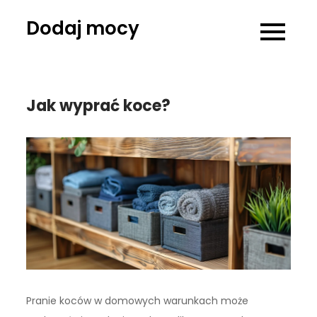
Skip
Dodaj mocy
to
content
Jak wyprać koce?
Pranie koców w domowych warunkach może