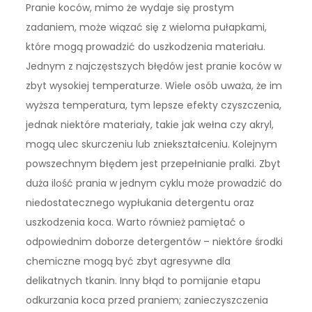
Pranie koców, mimo że wydaje się prostym
zadaniem, może wiązać się z wieloma pułapkami,
które mogą prowadzić do uszkodzenia materiału.
Jednym z najczęstszych błędów jest pranie koców w
zbyt wysokiej temperaturze. Wiele osób uważa, że im
wyższa temperatura, tym lepsze efekty czyszczenia,
jednak niektóre materiały, takie jak wełna czy akryl,
mogą ulec skurczeniu lub zniekształceniu. Kolejnym
powszechnym błędem jest przepełnianie pralki. Zbyt
duża ilość prania w jednym cyklu może prowadzić do
niedostatecznego wypłukania detergentu oraz
uszkodzenia koca. Warto również pamiętać o
odpowiednim doborze detergentów – niektóre środki
chemiczne mogą być zbyt agresywne dla
delikatnych tkanin. Inny błąd to pomijanie etapu
odkurzania koca przed praniem; zanieczyszczenia