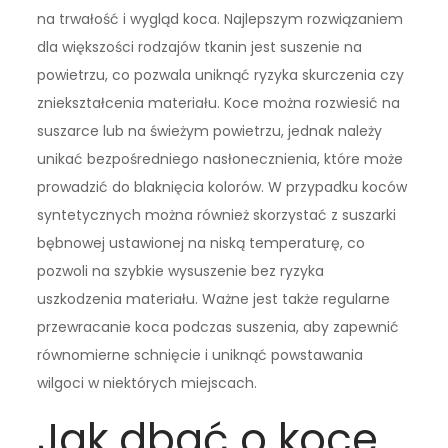
na trwałość i wygląd koca. Najlepszym rozwiązaniem
dla większości rodzajów tkanin jest suszenie na
powietrzu, co pozwala uniknąć ryzyka skurczenia czy
zniekształcenia materiału. Koce można rozwiesić na
suszarce lub na świeżym powietrzu, jednak należy
unikać bezpośredniego nasłonecznienia, które może
prowadzić do blaknięcia kolorów. W przypadku koców
syntetycznych można również skorzystać z suszarki
bębnowej ustawionej na niską temperaturę, co
pozwoli na szybkie wysuszenie bez ryzyka
uszkodzenia materiału. Ważne jest także regularne
przewracanie koca podczas suszenia, aby zapewnić
równomierne schnięcie i uniknąć powstawania
wilgoci w niektórych miejscach.
Jak dbać o koce,