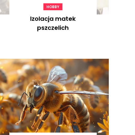
HOBBY
Izolacja matek
pszczelich