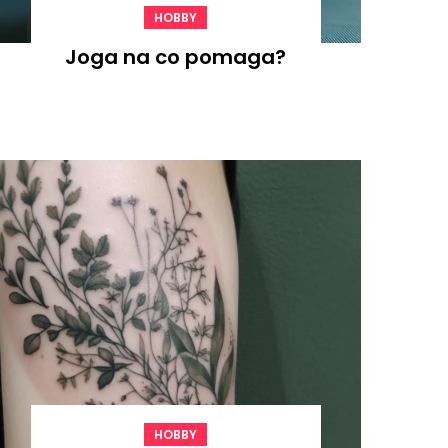
HOBBY
Joga na co pomaga?
HOBBY