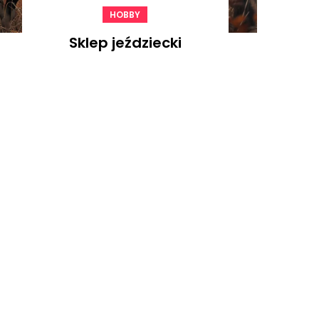
HOBBY
Sklep jeździecki