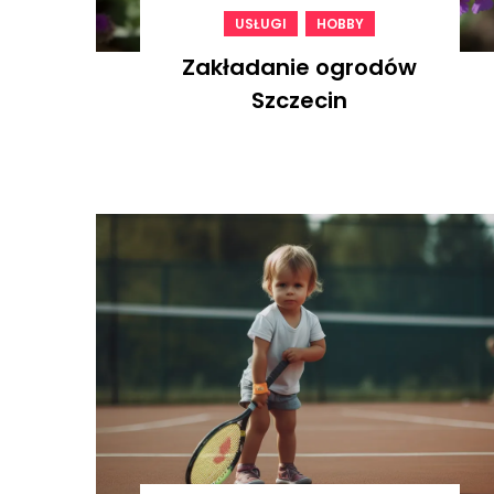
,
USŁUGI
HOBBY
Zakładanie ogrodów
Szczecin