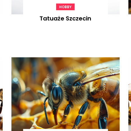
HOBBY
Tatuaże Szczecin