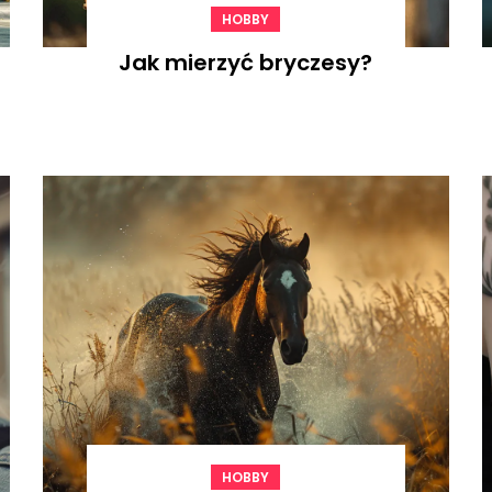
HOBBY
Jak mierzyć bryczesy?
HOBBY