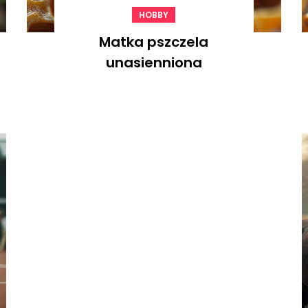
HOBBY
Matka pszczela
unasienniona