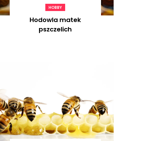
HOBBY
Hodowla matek
pszczelich