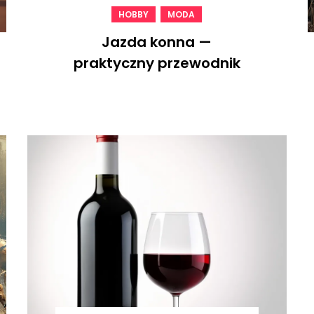
,
HOBBY
MODA
Jazda konna —
praktyczny przewodnik