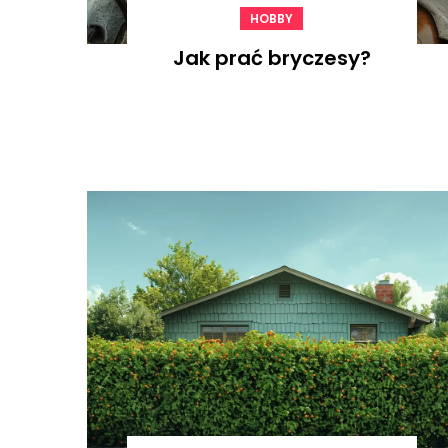
HOBBY
Jak prać bryczesy?