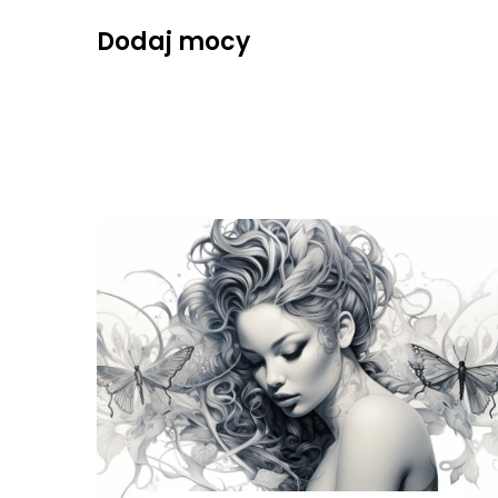
Skip
Dodaj mocy
to
content