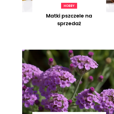
HOBBY
Matki pszczele na
sprzedaż