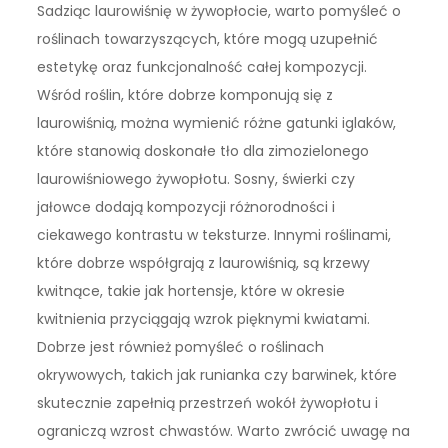
Sadziąc laurowiśnię w żywopłocie, warto pomyśleć o
roślinach towarzyszących, które mogą uzupełnić
estetykę oraz funkcjonalność całej kompozycji.
Wśród roślin, które dobrze komponują się z
laurowiśnią, można wymienić różne gatunki iglaków,
które stanowią doskonałe tło dla zimozielonego
laurowiśniowego żywopłotu. Sosny, świerki czy
jałowce dodają kompozycji różnorodności i
ciekawego kontrastu w teksturze. Innymi roślinami,
które dobrze współgrają z laurowiśnią, są krzewy
kwitnące, takie jak hortensje, które w okresie
kwitnienia przyciągają wzrok pięknymi kwiatami.
Dobrze jest również pomyśleć o roślinach
okrywowych, takich jak runianka czy barwinek, które
skutecznie zapełnią przestrzeń wokół żywopłotu i
ograniczą wzrost chwastów. Warto zwrócić uwagę na