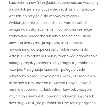
Sadzenie laurowiśni najlepiej przeprowadzać wczesną
wiosną lub jesienią, gdyż wtedy roślina ma najlepsze
warunki do przyjęcia się w nowym miejscu.
Wybierając miejsce do sadzenia, warto zwrócić
uwagę na nasłonecznienie – laurowiśnia preferuje
stanowiska słoneczne lub lekko zacienione. Gleba
powinna być żyzna, przepuszczalna i dobrze
nawodniona, co zapewni optymalne warunki do
wzrostu. Przy sadzeniu należy zachować odpowiednie
odstępy między roślinami, aby mogły się swobodnie
rozwijać. Pielęgnacja laurowiśni polega przede
wszystkim na regularnym podlewaniu, szczególnie w
okresach suszy, oraz na nawożeniu, aby zapewnić
roślinie odpowiednią ilość składników odżywczych.
Przycinanie żywopłotu powinno odbywać się raz lub
dwa razy w roku, co pozwala na uzyskanie pożądanej