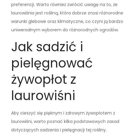
preferencji. Warto również zwrócić uwagę na to, że
laurowiśnia jest rośliną, która dobrze znosi różnorodne
warunki glebowe oraz klimatyczne, co czyni ją bardzo
uniwersalnym wyborem do różnorodnych ogrodów.
Jak sadzić i
pielęgnować
żywopłot z
laurowiśni
Aby cieszyć się pięknym i zdrowym żywopłotem z
laurowiśni, warto poznać kilka podstawowych zasad
dotyczących sadzenia i pielęgnacji tej rośliny.