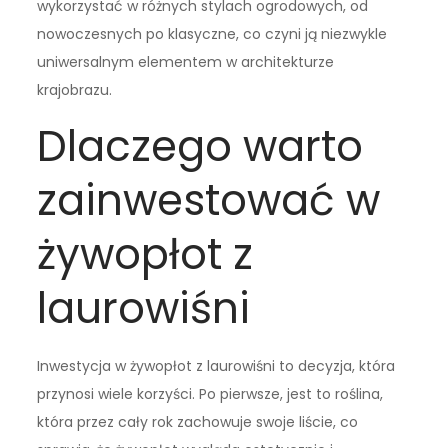
wykorzystać w różnych stylach ogrodowych, od
nowoczesnych po klasyczne, co czyni ją niezwykle
uniwersalnym elementem w architekturze
krajobrazu.
Dlaczego warto
zainwestować w
żywopłot z
laurowiśni
Inwestycja w żywopłot z laurowiśni to decyzja, która
przynosi wiele korzyści. Po pierwsze, jest to roślina,
która przez cały rok zachowuje swoje liście, co