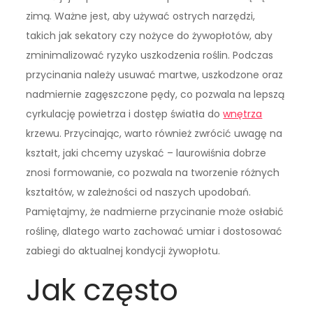
zimą. Ważne jest, aby używać ostrych narzędzi,
takich jak sekatory czy nożyce do żywopłotów, aby
zminimalizować ryzyko uszkodzenia roślin. Podczas
przycinania należy usuwać martwe, uszkodzone oraz
nadmiernie zagęszczone pędy, co pozwala na lepszą
cyrkulację powietrza i dostęp światła do
wnętrza
krzewu. Przycinając, warto również zwrócić uwagę na
kształt, jaki chcemy uzyskać – laurowiśnia dobrze
znosi formowanie, co pozwala na tworzenie różnych
kształtów, w zależności od naszych upodobań.
Pamiętajmy, że nadmierne przycinanie może osłabić
roślinę, dlatego warto zachować umiar i dostosować
zabiegi do aktualnej kondycji żywopłotu.
Jak często