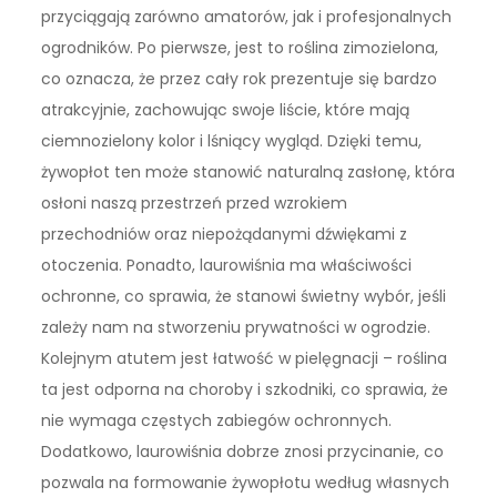
przyciągają zarówno amatorów, jak i profesjonalnych
ogrodników. Po pierwsze, jest to roślina zimozielona,
co oznacza, że przez cały rok prezentuje się bardzo
atrakcyjnie, zachowując swoje liście, które mają
ciemnozielony kolor i lśniący wygląd. Dzięki temu,
żywopłot ten może stanowić naturalną zasłonę, która
osłoni naszą przestrzeń przed wzrokiem
przechodniów oraz niepożądanymi dźwiękami z
otoczenia. Ponadto, laurowiśnia ma właściwości
ochronne, co sprawia, że stanowi świetny wybór, jeśli
zależy nam na stworzeniu prywatności w ogrodzie.
Kolejnym atutem jest łatwość w pielęgnacji – roślina
ta jest odporna na choroby i szkodniki, co sprawia, że
nie wymaga częstych zabiegów ochronnych.
Dodatkowo, laurowiśnia dobrze znosi przycinanie, co
pozwala na formowanie żywopłotu według własnych