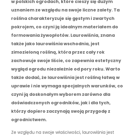
w polskich ogrodach, które cieszy się dużym
uznaniem ze względu na swoje liczne zalety. Ta
roślina charakteryzuje się gęstym i zwartych
pokrojem, co czyni ją idealnym materiałem do
formowania żywopłotów. Laurowiśnia, znana
także jako laurowiśnia wschodnia, jest
zimozieloną rośliną, która przez cały rok
zachowuje swoje liście, co zapewnia estetyczny
wygląd ogrodu niezależnie od pory roku. Warto
także dodać, że laurowiśnia jest rośliną łatwą w
uprawie i nie wymaga specjalnych warunków, co
czyni ją doskonałym wyborem zarówno dla
doświadczonych ogrodników, jak i dla tych,
którzy dopiero zaczynają swoją przygodę z
ogrodnictwem.
Ze względu na swoje właściwości, laurowiśnia jest