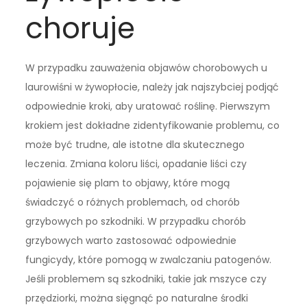
choruje
W przypadku zauważenia objawów chorobowych u
laurowiśni w żywopłocie, należy jak najszybciej podjąć
odpowiednie kroki, aby uratować roślinę. Pierwszym
krokiem jest dokładne zidentyfikowanie problemu, co
może być trudne, ale istotne dla skutecznego
leczenia. Zmiana koloru liści, opadanie liści czy
pojawienie się plam to objawy, które mogą
świadczyć o różnych problemach, od chorób
grzybowych po szkodniki. W przypadku chorób
grzybowych warto zastosować odpowiednie
fungicydy, które pomogą w zwalczaniu patogenów.
Jeśli problemem są szkodniki, takie jak mszyce czy
przędziorki, można sięgnąć po naturalne środki