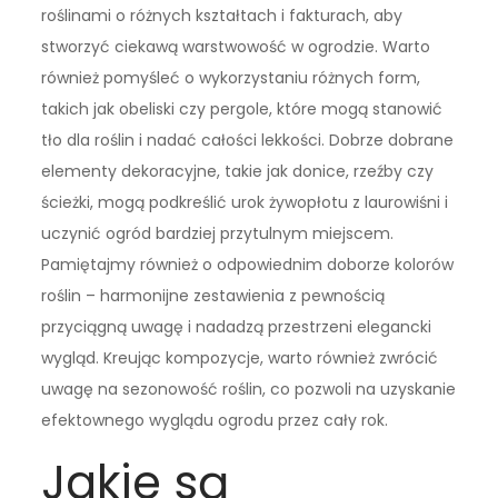
roślinami o różnych kształtach i fakturach, aby
stworzyć ciekawą warstwowość w ogrodzie. Warto
również pomyśleć o wykorzystaniu różnych form,
takich jak obeliski czy pergole, które mogą stanowić
tło dla roślin i nadać całości lekkości. Dobrze dobrane
elementy dekoracyjne, takie jak donice, rzeźby czy
ścieżki, mogą podkreślić urok żywopłotu z laurowiśni i
uczynić ogród bardziej przytulnym miejscem.
Pamiętajmy również o odpowiednim doborze kolorów
roślin – harmonijne zestawienia z pewnością
przyciągną uwagę i nadadzą przestrzeni elegancki
wygląd. Kreując kompozycje, warto również zwrócić
uwagę na sezonowość roślin, co pozwoli na uzyskanie
efektownego wyglądu ogrodu przez cały rok.
Jakie są