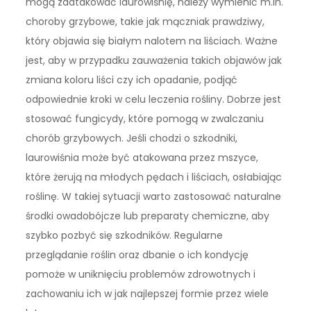
mogą zaatakować laurowiśnię, należy wymienić m.in.
choroby grzybowe, takie jak mączniak prawdziwy,
który objawia się białym nalotem na liściach. Ważne
jest, aby w przypadku zauważenia takich objawów jak
zmiana koloru liści czy ich opadanie, podjąć
odpowiednie kroki w celu leczenia rośliny. Dobrze jest
stosować fungicydy, które pomogą w zwalczaniu
chorób grzybowych. Jeśli chodzi o szkodniki,
laurowiśnia może być atakowana przez mszyce,
które żerują na młodych pędach i liściach, osłabiając
roślinę. W takiej sytuacji warto zastosować naturalne
środki owadobójcze lub preparaty chemiczne, aby
szybko pozbyć się szkodników. Regularne
przeglądanie roślin oraz dbanie o ich kondycję
pomoże w uniknięciu problemów zdrowotnych i
zachowaniu ich w jak najlepszej formie przez wiele