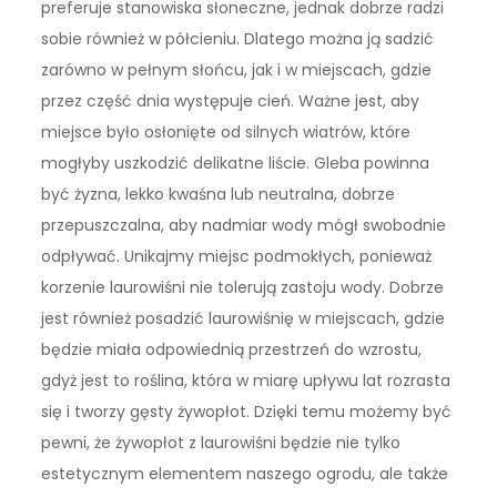
preferuje stanowiska słoneczne, jednak dobrze radzi
sobie również w półcieniu. Dlatego można ją sadzić
zarówno w pełnym słońcu, jak i w miejscach, gdzie
przez część dnia występuje cień. Ważne jest, aby
miejsce było osłonięte od silnych wiatrów, które
mogłyby uszkodzić delikatne liście. Gleba powinna
być żyzna, lekko kwaśna lub neutralna, dobrze
przepuszczalna, aby nadmiar wody mógł swobodnie
odpływać. Unikajmy miejsc podmokłych, ponieważ
korzenie laurowiśni nie tolerują zastoju wody. Dobrze
jest również posadzić laurowiśnię w miejscach, gdzie
będzie miała odpowiednią przestrzeń do wzrostu,
gdyż jest to roślina, która w miarę upływu lat rozrasta
się i tworzy gęsty żywopłot. Dzięki temu możemy być
pewni, że żywopłot z laurowiśni będzie nie tylko
estetycznym elementem naszego ogrodu, ale także