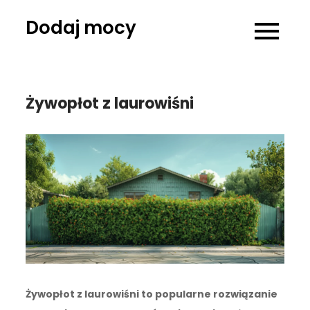
Skip
Dodaj mocy
to
content
Żywopłot z laurowiśni
Żywopłot z laurowiśni to popularne rozwiązanie