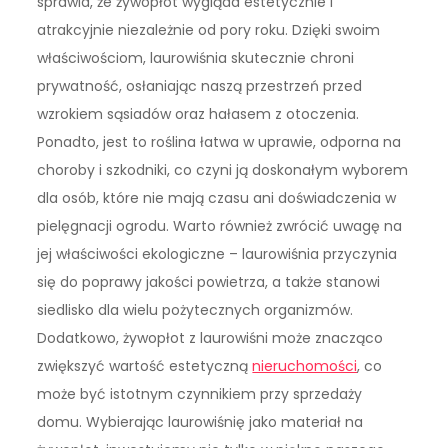
sprawia, że żywopłot wygląda estetycznie i
atrakcyjnie niezależnie od pory roku. Dzięki swoim
właściwościom, laurowiśnia skutecznie chroni
prywatność, osłaniając naszą przestrzeń przed
wzrokiem sąsiadów oraz hałasem z otoczenia.
Ponadto, jest to roślina łatwa w uprawie, odporna na
choroby i szkodniki, co czyni ją doskonałym wyborem
dla osób, które nie mają czasu ani doświadczenia w
pielęgnacji ogrodu. Warto również zwrócić uwagę na
jej właściwości ekologiczne – laurowiśnia przyczynia
się do poprawy jakości powietrza, a także stanowi
siedlisko dla wielu pożytecznych organizmów.
Dodatkowo, żywopłot z laurowiśni może znacząco
zwiększyć wartość estetyczną
nieruchomości
, co
może być istotnym czynnikiem przy sprzedaży
domu. Wybierając laurowiśnię jako materiał na