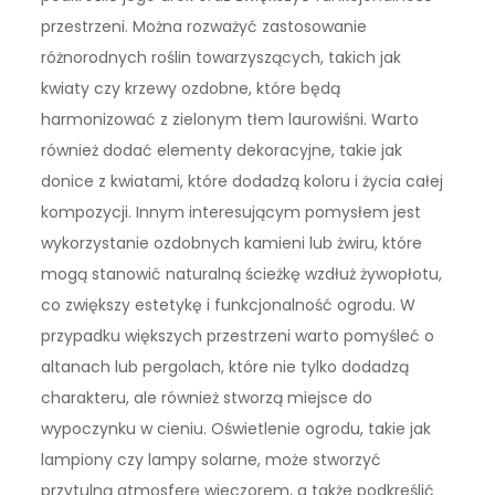
przestrzeni. Można rozważyć zastosowanie
różnorodnych roślin towarzyszących, takich jak
kwiaty czy krzewy ozdobne, które będą
harmonizować z zielonym tłem laurowiśni. Warto
również dodać elementy dekoracyjne, takie jak
donice z kwiatami, które dodadzą koloru i życia całej
kompozycji. Innym interesującym pomysłem jest
wykorzystanie ozdobnych kamieni lub żwiru, które
mogą stanowić naturalną ścieżkę wzdłuż żywopłotu,
co zwiększy estetykę i funkcjonalność ogrodu. W
przypadku większych przestrzeni warto pomyśleć o
altanach lub pergolach, które nie tylko dodadzą
charakteru, ale również stworzą miejsce do
wypoczynku w cieniu. Oświetlenie ogrodu, takie jak
lampiony czy lampy solarne, może stworzyć
przytulną atmosferę wieczorem, a także podkreślić