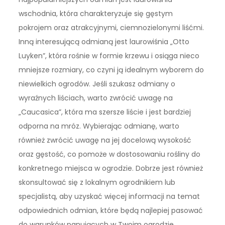
wschodnia, która charakteryzuje się gęstym
pokrojem oraz atrakcyjnymi, ciemnozielonymi liśćmi.
Inną interesującą odmianą jest laurowiśnia „Otto
Luyken”, która rośnie w formie krzewu i osiąga nieco
mniejsze rozmiary, co czyni ją idealnym wyborem do
niewielkich ogrodów. Jeśli szukasz odmiany o
wyraźnych liściach, warto zwrócić uwagę na
„Caucasica”, która ma szersze liście i jest bardziej
odporna na mróz. Wybierając odmianę, warto
również zwrócić uwagę na jej docelową wysokość
oraz gęstość, co pomoże w dostosowaniu rośliny do
konkretnego miejsca w ogrodzie. Dobrze jest również
skonsultować się z lokalnym ogrodnikiem lub
specjalistą, aby uzyskać więcej informacji na temat
odpowiednich odmian, które będą najlepiej pasować
do warunków panujących w Twoim ogrodzie.