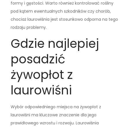
formy i gęstości. Warto również kontrolować rośliny
pod kątem ewentualnych szkodników czy chorób,
chociaż laurowiśnia jest stosunkowo odporna na tego
rodzaju problemy.
Gdzie najlepiej
posadzić
żywopłot z
laurowiśni
Wybór odpowiedniego miejsca na żywopłot z
laurowiśni ma kluczowe znaczenie dla jego
prawidłowego wzrostu i rozwoju. Laurowiśnia