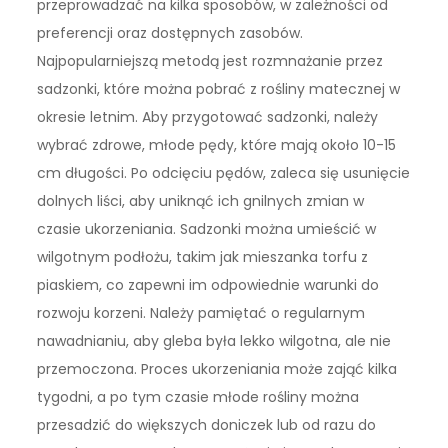
przeprowadzać na kilka sposobów, w zależności od
preferencji oraz dostępnych zasobów.
Najpopularniejszą metodą jest rozmnażanie przez
sadzonki, które można pobrać z rośliny matecznej w
okresie letnim. Aby przygotować sadzonki, należy
wybrać zdrowe, młode pędy, które mają około 10-15
cm długości. Po odcięciu pędów, zaleca się usunięcie
dolnych liści, aby uniknąć ich gnilnych zmian w
czasie ukorzeniania. Sadzonki można umieścić w
wilgotnym podłożu, takim jak mieszanka torfu z
piaskiem, co zapewni im odpowiednie warunki do
rozwoju korzeni. Należy pamiętać o regularnym
nawadnianiu, aby gleba była lekko wilgotna, ale nie
przemoczona. Proces ukorzeniania może zająć kilka
tygodni, a po tym czasie młode rośliny można
przesadzić do większych doniczek lub od razu do