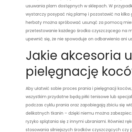
usuwania plam dostępnych w sklepach. W przypad
wystarczy posypać nią plamę i pozostawić na kilka 
herbaty można spróbować usunąć za pomocą miesza
przetestowanie każdego środka czyszczącego na m
upewnić się, że nie spowoduje on odbarwienia ani u
Jakie akcesoria u
pielęgnację koc
Aby ułatwić sobie proces prania i pielęgnacji koców
wszystkim przydatne będą piłki tenisowe lub specj
podczas cyklu prania oraz zapobiegają zbiciu się w
delikatnych tkanin – dzięki niemu można zabezpie
ryzyko splątania się z innymi ubraniami. Również 
stosowania silniejszych środków czyszczących czy 