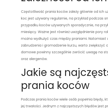
Częstotliwość prania koców zależy głównie od ich u
koc jest używany regularnie, na przykład podczas snu
przypadku koców używanych sporadycznie, na przykład
miesięcy. Ważne jest również uwzględnienie pory rok
można wydłużyć czas między praniami. Natomiast w
zabrudzenia i gromadzenie kurzu, warto zwiększyć 
domowe powinny szczególnie zwrócić uwagę na stan 
oraz alergenów.
Jakie są najczęs
prania koców
Podczas prania koców wiele osób popełnia błędy, k
jej trwałości. Jednym z najczęstszych błędów jest 