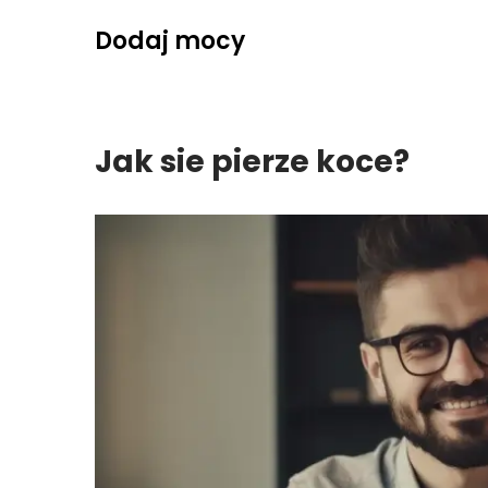
Skip
Dodaj mocy
to
content
Jak sie pierze koce?