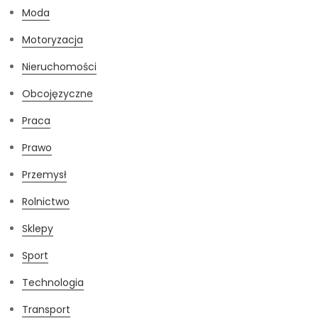
Moda
Motoryzacja
Nieruchomości
Obcojęzyczne
Praca
Prawo
Przemysł
Rolnictwo
Sklepy
Sport
Technologia
Transport