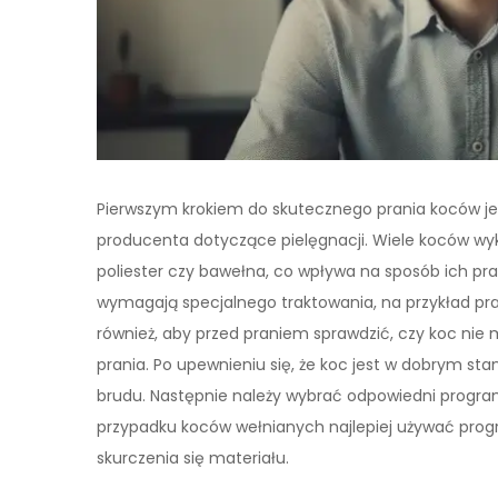
Pierwszym krokiem do skutecznego prania koców jest 
producenta dotyczące pielęgnacji. Wiele koców wyk
poliester czy bawełna, co wpływa na sposób ich pra
wymagają specjalnego traktowania, na przykład pr
również, aby przed praniem sprawdzić, czy koc nie
prania. Po upewnieniu się, że koc jest w dobrym sta
brudu. Następnie należy wybrać odpowiedni progra
przypadku koców wełnianych najlepiej używać prog
skurczenia się materiału.