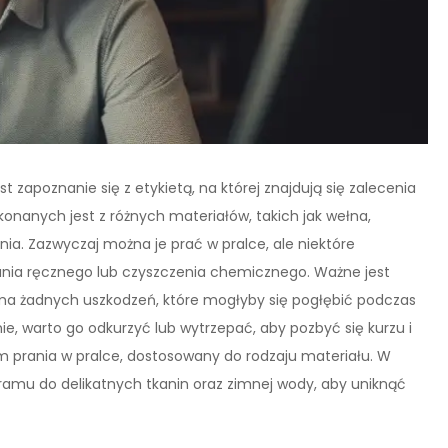
zapoznanie się z etykietą, na której znajdują się zalecenia
onanych jest z różnych materiałów, takich jak wełna,
nia. Zazwyczaj można je prać w pralce, ale niektóre
ania ręcznego lub czyszczenia chemicznego. Ważne jest
 ma żadnych uszkodzeń, które mogłyby się pogłębić podczas
nie, warto go odkurzyć lub wytrzepać, aby pozbyć się kurzu i
m prania w pralce, dostosowany do rodzaju materiału. W
ramu do delikatnych tkanin oraz zimnej wody, aby uniknąć