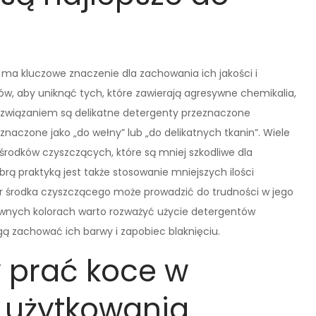
a kluczowe znaczenie dla zachowania ich jakości i
ów, aby uniknąć tych, które zawierają agresywne chemikalia,
ozwiązaniem są delikatne detergenty przeznaczone
 oznaczone jako „do wełny” lub „do delikatnych tkanin”. Wiele
środków czyszczących, które są mniej szkodliwe dla
rą praktyką jest także stosowanie mniejszych ilości
r środka czyszczącego może prowadzić do trudności w jego
ywnych kolorach warto rozważyć użycie detergentów
ą zachować ich barwy i zapobiec blaknięciu.
y prać koce w
h użytkowania