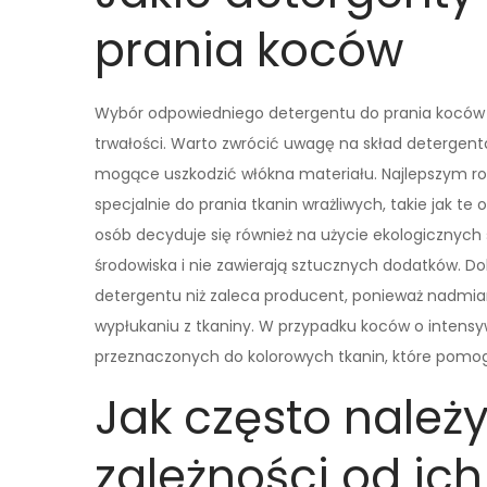
prania koców
Wybór odpowiedniego detergentu do prania koców m
trwałości. Warto zwrócić uwagę na skład detergent
mogące uszkodzić włókna materiału. Najlepszym r
specjalnie do prania tkanin wrażliwych, takie jak te
osób decyduje się również na użycie ekologicznych 
środowiska i nie zawierają sztucznych dodatków. Dob
detergentu niż zaleca producent, ponieważ nadmia
wypłukaniu z tkaniny. W przypadku koców o intens
przeznaczonych do kolorowych tkanin, które pomog
Jak często należ
zależności od ic