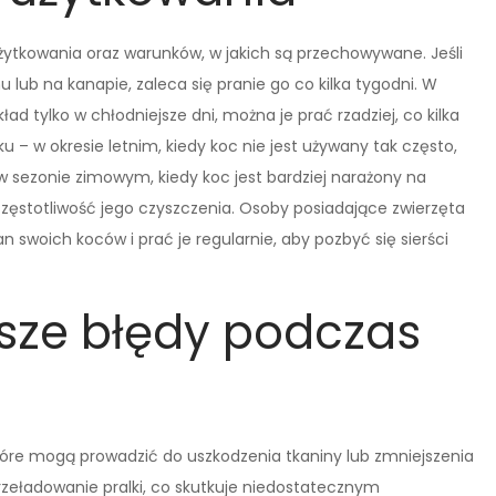
żytkowania oraz warunków, w jakich są przechowywane. Jeśli
 lub na kanapie, zaleca się pranie go co kilka tygodni. W
 tylko w chłodniejsze dni, można je prać rzadziej, co kilka
u – w okresie letnim, kiedy koc nie jest używany tak często,
 sezonie zimowym, kiedy koc jest bardziej narażony na
częstotliwość jego czyszczenia. Osoby posiadające zwierzęta
swoich koców i prać je regularnie, aby pozbyć się sierści
tsze błędy podczas
tóre mogą prowadzić do uszkodzenia tkaniny lub zmniejszenia
przeładowanie pralki, co skutkuje niedostatecznym