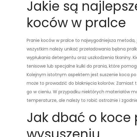
Jakie są najleps
koców w pralce
Pranie koców w pralce to najwygodniejsza metoda, 
wszystkim należy unikać przeładowania bębna pral
wypłukania detergentu oraz uszkodzenia tkaniny. Ki
tenisowe lub specjalne kulki do prania, które pomog
Kolejnym istotnym aspektem jest suszenie koca po 
może to prowadzić do blaknięcia kolorów. Zamiast t
go w cieniu. W przypadku niektórych materiałów moż
temperaturze, ale należy to robić ostrożnie i zgodn
Jak dbać o koce 
wysuszeniu