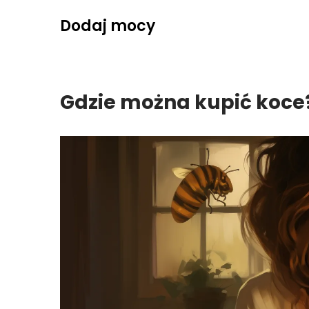
Skip
Dodaj mocy
to
content
Gdzie można kupić koce