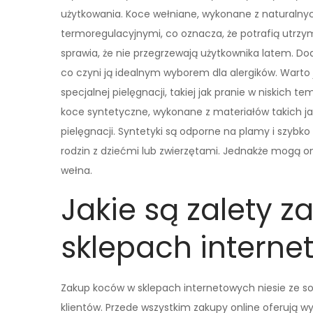
użytkowania. Koce wełniane, wykonane z naturalnyc
termoregulacyjnymi, co oznacza, że potrafią utrzy
sprawia, że nie przegrzewają użytkownika latem. D
co czyni ją idealnym wyborem dla alergików. War
specjalnej pielęgnacji, takiej jak pranie w niskich 
koce syntetyczne, wykonane z materiałów takich jak 
pielęgnacji. Syntetyki są odporne na plamy i szybk
rodzin z dziećmi lub zwierzętami. Jednakże mogą 
wełna.
Jakie są zalety 
sklepach intern
Zakup koców w sklepach internetowych niesie ze sobą
klientów. Przede wszystkim zakupy online oferują 