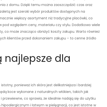
enia z domu. Dzięki temu można zaoszczędzić czas oraz
zaletą jest szeroki wybór produktów dostępnych na
znacznie większy asortyment niż tradycyjne placówki, co
 pod względem ceny, materiału czy stylu. Dodatkowo wiele
y, co może znacząco obniżyć koszty zakupu. Warto również
nych klientów przed dokonaniem zakupu – to cenne źródło
 najlepsze dla
stotny, ponieważ ich skóra jest delikatniejsza i bardziej
ędą koce wykonane z naturalnych włókien, takich jak
 przewiewne, co sprawia, że idealnie nadają się do użytku
hipoalergicznym i łatwym w pielęgnacji, co jest istotne w