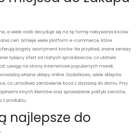
odne, a wiele osób decyduje się na tę formę nabywania koców
ania cen. Istnieje wiele platform e-commerce, które
 oferują bogaty asortyment koców. Na przykład, znane serwisy
anie tysięcy ofert od różnych sprzedawców, co ułatwia
rócić uwagę na strony internetowe popularnych marek
 prowadzą własne sklepy online. Dodatkowo, wiele sklepów
e, co umożliwia zamówienie koca z dostawą do domu. Przy
 opiniami innych klientów oraz sprawdzenie polityki zwrotów,
 z produktu.
ą najlepsze do
?