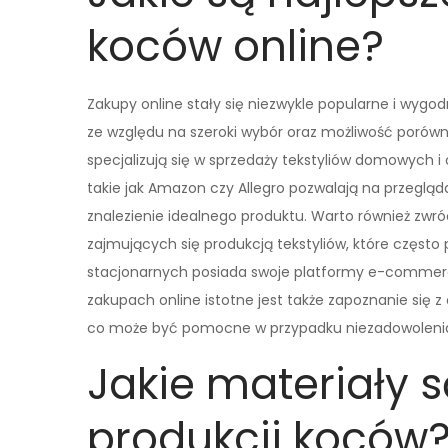
koców online?
Zakupy online stały się niezwykle popularne i wyg
ze względu na szeroki wybór oraz możliwość porówn
specjalizują się w sprzedaży tekstyliów domowych i
takie jak Amazon czy Allegro pozwalają na przegląd
znalezienie idealnego produktu. Warto również zw
zajmujących się produkcją tekstyliów, które często
stacjonarnych posiada swoje platformy e-commerc
zakupach online istotne jest także zapoznanie się z
co może być pomocne w przypadku niezadowolenia
Jakie materiały s
produkcji koców