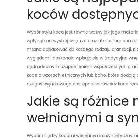
koców dostępnyc
Wybór stylu koca jest równie ważny jak jego mate
wpłynąć na wystrój wnętrza oraz atmosferę pomiesz
można dopasować do każdego rodzaju aranżacji. Kl
wyglądem i doskonale wpisują się w tradycyjne wnę
będą idealnym uzupełnieniem współczesnych aranżac
koce o wzorach etnicznych lub boho, które dodają c
czegoś wyjątkowego dostępne są również koce ręczn
Jakie są różnice
wełnianymi a sy
Wybór między kocami wełnianymi a syntetycznymi m