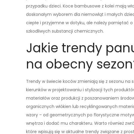
przypadku dzieci. Koce bambusowe z kolei mają wła
doskonałym wyborem dla niemowląt i małych dzieci
ciepłe i przyjemne w dotyku, ale należy pamiętać o
szkodliwych substancji chemicznych.
Jakie trendy pan
na obecny sezon
Trendy w świecie koców zmieniają się z sezonu na
kierunków w projektowaniu i stylizacji tych produk
materiałów oraz produkcji z poszanowaniem środowi
organicznych włókien lub recyklingowanych materi
wzory – od geometrycznych po florystyczne motyw
wnętrza i dodać mu charakteru. Warto również zwr
które wpisują się w aktualne trendy związane z pros