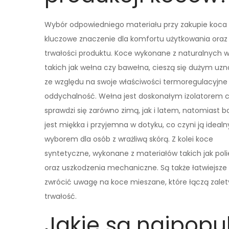
Wybór odpowiedniego materiału przy zakupie koc
kluczowe znaczenie dla komfortu użytkowania oraz
trwałości produktu. Koce wykonane z naturalnych w
takich jak wełna czy bawełna, cieszą się dużym uz
ze względu na swoje właściwości termoregulacyjne
oddychalność. Wełna jest doskonałym izolatorem ci
sprawdzi się zarówno zimą, jak i latem, natomiast 
jest miękka i przyjemna w dotyku, co czyni ją ideal
wyborem dla osób z wrażliwą skórą. Z kolei koce
syntetyczne, wykonane z materiałów takich jak polie
oraz uszkodzenia mechaniczne. Są także łatwiejsze w
zwrócić uwagę na koce mieszane, które łączą zalet
trwałość.
Jakie są najpopul