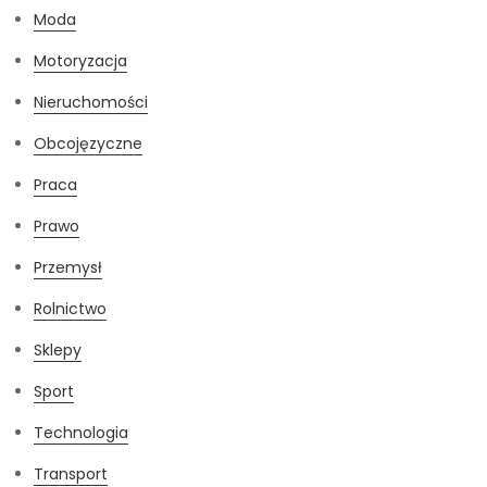
Moda
Motoryzacja
Nieruchomości
Obcojęzyczne
Praca
Prawo
Przemysł
Rolnictwo
Sklepy
Sport
Technologia
Transport