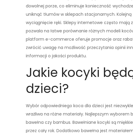
dowolnej porze, co eliminuje konieczność wychodz
uniknąć tłumów w sklepach stacjonarnych. Kolejną 
wyciągnięcie ręki. Sklepy internetowe często mają 
pozwala na łatwe porównanie różnych modeli koców
platform e-commerce oferuje promocje oraz rabat
zwrócić uwagę na możliwość przeczytania opinii in
informacji o jakości produktu.
Jakie kocyki będą
dzieci?
Wybór odpowiedniego koca dla dzieci jest niezwykle i
wrażliwa na różne materiały. Najlepszym wyborem b
bawełna czy bambus. Bawełniane kocyki są miękkie i
przez cały rok. Dodatkowo bawełna jest materiałem 