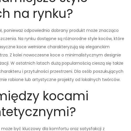
h na rynku?
riał, ponieważ odpowiednio dobrany produkt może znacząco
czenia. Na rynku dostępne są różnorodne style koców, które
asyczne koce wełniane charakteryzują się eleganckim
trza. Z kolei nowoczesne koce o minimalistycznym designie
ji. W ostatnich latach dużą popularnością cieszą się także
harakteru i przytulności przestrzeni. Dla osób poszukujących
ie robione lub artystyczne projekty od lokalnych twórców.
 między kocami
ntetycznymi?
oże być kluczowy dla komfortu oraz satysfakcji z