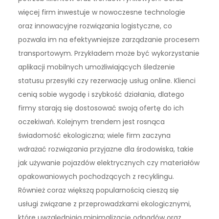
więcej firm inwestuje w nowoczesne technologie
oraz innowacyjne rozwiązania logistyczne, co
pozwala im na efektywniejsze zarządzanie procesem
transportowym. Przykładem może być wykorzystanie
aplikacji mobilnych umożliwiających śledzenie
statusu przesyłki czy rezerwację usług online. Klienci
cenią sobie wygodę i szybkość działania, dlatego
firmy starają się dostosować swoją ofertę do ich
oczekiwań. Kolejnym trendem jest rosnąca
świadomość ekologiczna; wiele firm zaczyna
wdrażać rozwiązania przyjazne dla środowiska, takie
jak używanie pojazdów elektrycznych czy materiałów
opakowaniowych pochodzących z recyklingu.
Również coraz większą popularnością cieszą się
usługi związane z przeprowadzkami ekologicznymi,
które uwzględniają minimalizację odpadów oraz