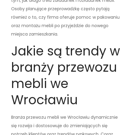
tym, jak długo trwa załadunek i rozładunek mebli.
Osoby planujące przeprowadzkę często pytają
również o to, czy firma oferuje pomoc w pakowaniu
oraz montażu mebli po przyjeździe do nowego
miejsca zamieszkania.
Jakie są trendy w
branży przewozu
mebli we
Wrocławiu
Branża przewozu mebli we Wrocławiu dynamicznie
się rozwija i dostosowuje do zmieniających się
potrzeb klientów oraz trendów rynkowych. Coraz