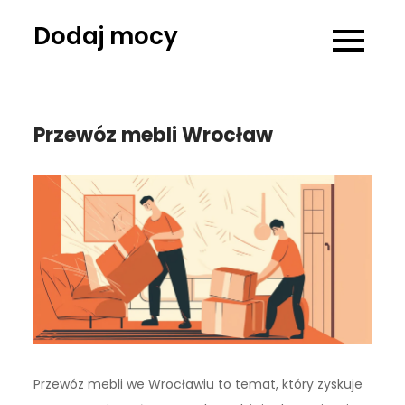
Skip
Dodaj mocy
to
content
Przewóz mebli Wrocław
Przewóz mebli we Wrocławiu to temat, który zyskuje