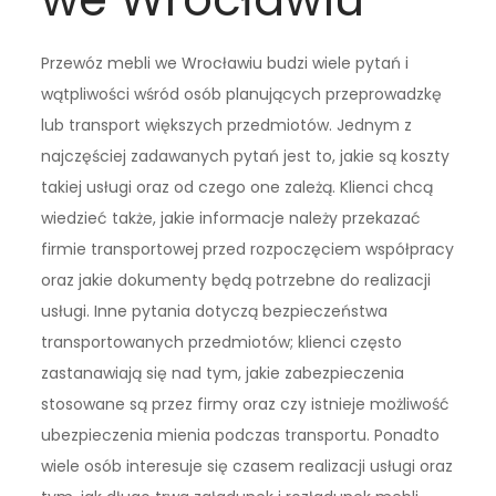
Przewóz mebli we Wrocławiu budzi wiele pytań i
wątpliwości wśród osób planujących przeprowadzkę
lub transport większych przedmiotów. Jednym z
najczęściej zadawanych pytań jest to, jakie są koszty
takiej usługi oraz od czego one zależą. Klienci chcą
wiedzieć także, jakie informacje należy przekazać
firmie transportowej przed rozpoczęciem współpracy
oraz jakie dokumenty będą potrzebne do realizacji
usługi. Inne pytania dotyczą bezpieczeństwa
transportowanych przedmiotów; klienci często
zastanawiają się nad tym, jakie zabezpieczenia
stosowane są przez firmy oraz czy istnieje możliwość
ubezpieczenia mienia podczas transportu. Ponadto
wiele osób interesuje się czasem realizacji usługi oraz