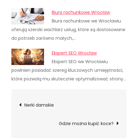
Biura rachunkowe Wrocław
Biura rachunkowe we Wrocławiu
oferują szeroki wachlarz usług, które są dostosowane
do potrzeb zarówno małych,…
Ekspert SEO Wrocław
Ekspert SEO we Wrocławiu
powinien posiadać szereg kluczowych umiejętności,
które pozwolą mu skutecznie optymalizować strony…
Nawigacja
Nerki damskie
wpisu
Gdzie można kupić koce?