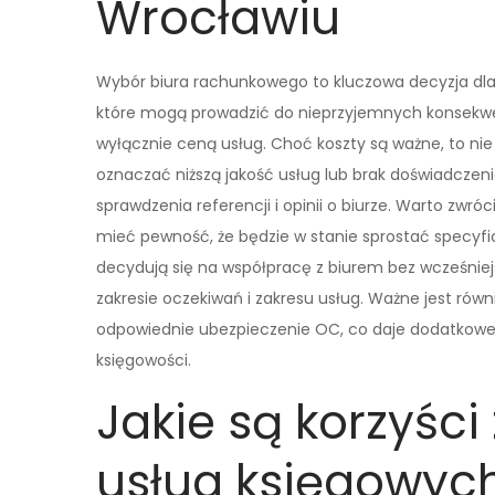
Wrocławiu
Wybór biura rachunkowego to kluczowa decyzja dla 
które mogą prowadzić do nieprzyjemnych konsekwen
wyłącznie ceną usług. Choć koszty są ważne, to n
oznaczać niższą jakość usług lub brak doświadczen
sprawdzenia referencji i opinii o biurze. Warto zwró
mieć pewność, że będzie w stanie sprostać specyf
decydują się na współpracę z biurem bez wcześnie
zakresie oczekiwań i zakresu usług. Ważne jest równ
odpowiednie ubezpieczenie OC, co daje dodatkow
księgowości.
Jakie są korzyści
usług księgowyc