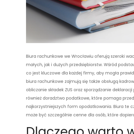
Biura rachunkowe we Wrocławiu oferują szeroki wac
małych, jak i dużych przedsiębiorstw. Wśród podst
co jest kluczowe dla każdej firmy, aby mogła prawi
biura rachunkowe zajmują się także obsługą kadrow
obliczanie składek ZUS oraz sporządzanie deklarac
również doradztwo podatkowe, które pomaga przed
najkorzystniejszych form opodatkowania. Biura te 
może być szczególnie cenne dla osób, które dopier
Dlaczego warto 