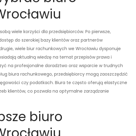
Wrocławiu
bą wiele korzyści dla przedsiębiorców. Po pierwsze,
 dostęp do szerokiej bazy klientów oraz partnerów
 drugie, wiele biur rachunkowych we Wrocławiu dysponuje
osiadają aktualną wiedzę na temat przepisów prawa i
iczyć na profesjonalne doradztwo oraz wsparcie w trudnych
usług biura rachunkowego, przedsiębiorcy mogą zaoszczędzić
ięgowości czy podatkach. Biura te często oferują elastyczne
zeb klientów, co pozwala na optymalne zarządzanie
psze biuro
Wrocławiu