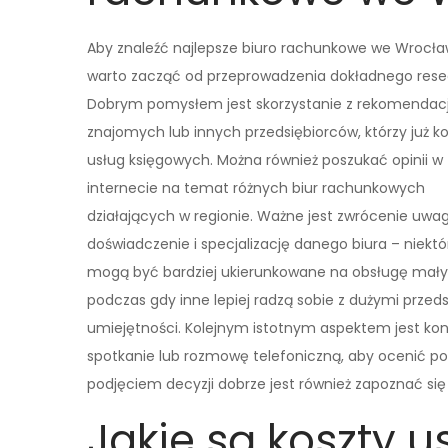
Aby znaleźć najlepsze biuro rachunkowe we Wrocła
warto zacząć od przeprowadzenia dokładnego rese
Dobrym pomysłem jest skorzystanie z rekomendacj
znajomych lub innych przedsiębiorców, którzy już kor
usług księgowych. Można również poszukać opinii w
internecie na temat różnych biur rachunkowych
działających w regionie. Ważne jest zwrócenie uwag
doświadczenie i specjalizację danego biura – niektó
mogą być bardziej ukierunkowane na obsługę mały
podczas gdy inne lepiej radzą sobie z dużymi prz
umiejętności. Kolejnym istotnym aspektem jest ko
spotkanie lub rozmowę telefoniczną, aby ocenić po
podjęciem decyzji dobrze jest również zapoznać si
Jakie są koszty u