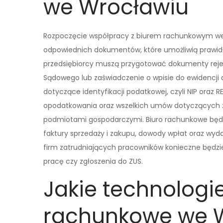
we Wrocławiu
Rozpoczęcie współpracy z biurem rachunkowym we 
odpowiednich dokumentów, które umożliwią prawidł
przedsiębiorcy muszą przygotować dokumenty rejestr
Sądowego lub zaświadczenie o wpisie do ewidencji 
dotyczące identyfikacji podatkowej, czyli NIP oraz 
opodatkowania oraz wszelkich umów dotyczących z
podmiotami gospodarczymi. Biuro rachunkowe będzi
faktury sprzedaży i zakupu, dowody wpłat oraz wyd
firm zatrudniających pracowników konieczne będz
pracę czy zgłoszenia do ZUS.
Jakie technologi
rachunkowe we 