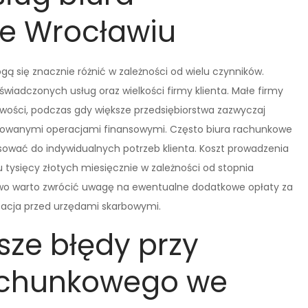
e Wrocławiu
 się znacznie różnić w zależności od wielu czynników.
świadczonych usług oraz wielkości firmy klienta. Małe firmy
owości, podczas gdy większe przedsiębiorstwa zazwyczaj
ikowanymi operacjami finansowymi. Często biura rachunkowe
sować do indywidualnych potrzeb klienta. Koszt prowadzenia
u tysięcy złotych miesięcznie w zależności od stopnia
wo warto zwrócić uwagę na ewentualne dodatkowe opłaty za
tacja przed urzędami skarbowymi.
sze błędy przy
achunkowego we