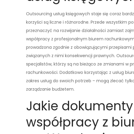
Outsourcing usług księgowych staje się coraz bardz
korzyści są liczne i różnorodne. Przede wszystkim
przeznaczyć na rozwijanie działalności zamiast za
współpracy z profesjonalnym biurem rachunkowym 
prowadzona zgodnie z obowiązującymi przepisami pr
związanych z nimi konsekwencji prawnych. Outsourc
specjalistów, którzy są na bieżąco ze zmianami w
rachunkowości. Dodatkowo korzystając z usług bi
zakres usług do swoich potrzeb – mogą zlecać tylko 
zarządzanie budżetem.
Jakie dokumenty
współpracy z b