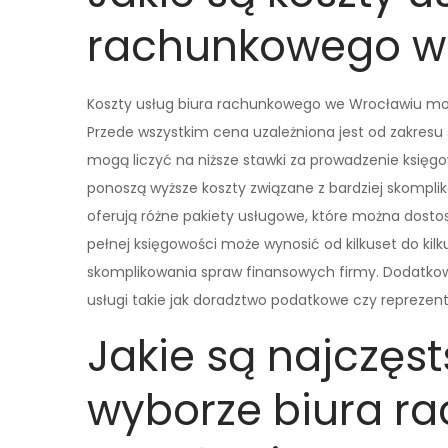
rachunkowego w
Koszty usług biura rachunkowego we Wrocławiu mogą
Przede wszystkim cena uzależniona jest od zakresu 
mogą liczyć na niższe stawki za prowadzenie księg
ponoszą wyższe koszty związane z bardziej skompl
oferują różne pakiety usługowe, które można dosto
pełnej księgowości może wynosić od kilkuset do kilk
skomplikowania spraw finansowych firmy. Dodatko
usługi takie jak doradztwo podatkowe czy reprezen
Jakie są najczęst
wyborze biura r