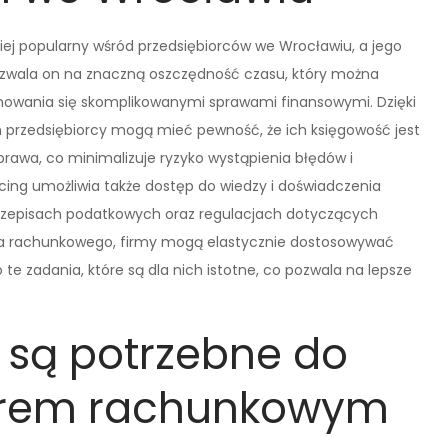
iej popularny wśród przedsiębiorców we Wrocławiu, a jego
 pozwala on na znaczną oszczędność czasu, który można
jmowania się skomplikowanymi sprawami finansowymi. Dzięki
przedsiębiorcy mogą mieć pewność, że ich księgowość jest
awa, co minimalizuje ryzyko wystąpienia błędów i
ing umożliwia także dostęp do wiedzy i doświadczenia
 przepisach podatkowych oraz regulacjach dotyczących
ura rachunkowego, firmy mogą elastycznie dostosowywać
te zadania, które są dla nich istotne, co pozwala na lepsze
 są potrzebne do
iurem rachunkowym