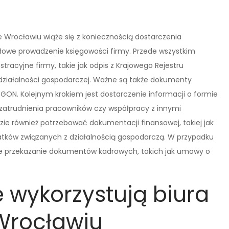
Wrocławiu wiąże się z koniecznością dostarczenia
owe prowadzenie księgowości firmy. Przede wszystkim
acyjne firmy, takie jak odpis z Krajowego Rejestru
działalności gospodarczej. Ważne są także dokumenty
REGON. Kolejnym krokiem jest dostarczenie informacji o formie
atrudnienia pracowników czy współpracy z innymi
e również potrzebować dokumentacji finansowej, takiej jak
atków związanych z działalnością gospodarczą. W przypadku
ie przekazanie dokumentów kadrowych, takich jak umowy o
e wykorzystują biura
Wrocławiu