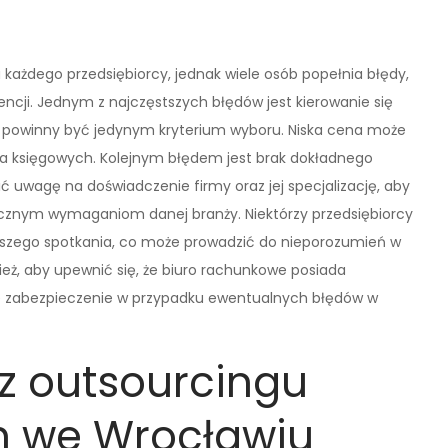
każdego przedsiębiorcy, jednak wiele osób popełnia błędy,
cji. Jednym z najczęstszych błędów jest kierowanie się
ie powinny być jedynym kryterium wyboru. Niska cena może
ia księgowych. Kolejnym błędem jest brak dokładnego
cić uwagę na doświadczenie firmy oraz jej specjalizację, aby
icznym wymaganiom danej branży. Niektórzy przedsiębiorcy
jszego spotkania, co może prowadzić do nieporozumień w
ież, aby upewnić się, że biuro rachunkowe posiada
e zabezpieczenie w przypadku ewentualnych błędów w
 z outsourcingu
h we Wrocławiu