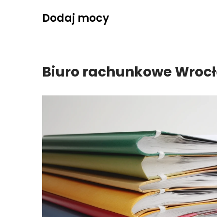
Skip
Dodaj mocy
to
content
Biuro rachunkowe Wroc