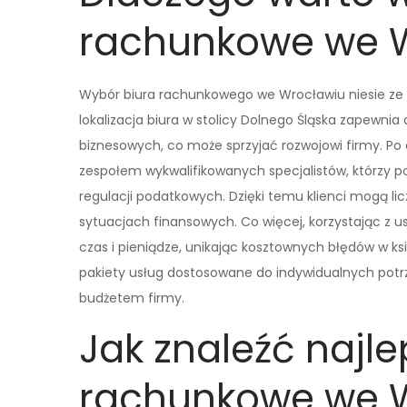
rachunkowe we 
Wybór biura rachunkowego we Wrocławiu niesie ze so
lokalizacja biura w stolicy Dolnego Śląska zapewnia
biznesowych, co może sprzyjać rozwojowi firmy. Po
zespołem wykwalifikowanych specjalistów, którzy p
regulacji podatkowych. Dzięki temu klienci mogą l
sytuacjach finansowych. Co więcej, korzystając z 
czas i pieniądze, unikając kosztownych błędów w ks
pakiety usług dostosowane do indywidualnych potr
budżetem firmy.
Jak znaleźć najle
rachunkowe we 