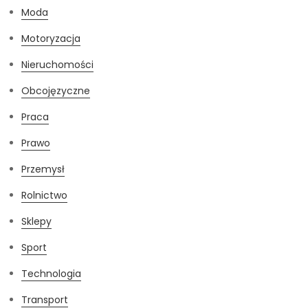
Moda
Motoryzacja
Nieruchomości
Obcojęzyczne
Praca
Prawo
Przemysł
Rolnictwo
Sklepy
Sport
Technologia
Transport