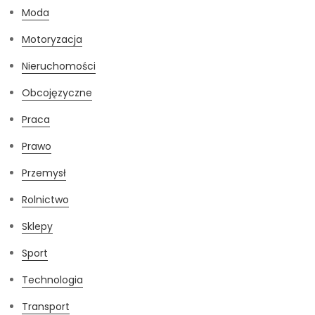
Moda
Motoryzacja
Nieruchomości
Obcojęzyczne
Praca
Prawo
Przemysł
Rolnictwo
Sklepy
Sport
Technologia
Transport