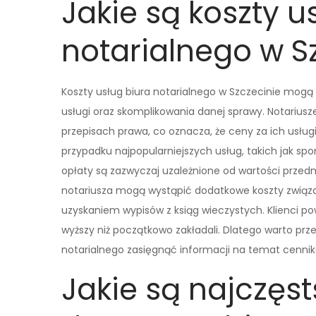
Jakie są koszty u
notarialnego w S
Koszty usług biura notarialnego w Szczecinie mogą 
usługi oraz skomplikowania danej sprawy. Notarius
przepisach prawa, co oznacza, że ceny za ich usług
przypadku najpopularniejszych usług, takich jak 
opłaty są zazwyczaj uzależnione od wartości przed
notariusza mogą wystąpić dodatkowe koszty związ
uzyskaniem wypisów z ksiąg wieczystych. Klienci po
wyższy niż początkowo zakładali. Dlatego warto pr
notarialnego zasięgnąć informacji na temat cenni
Jakie są najczęs