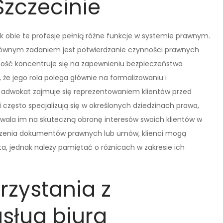
zczecinie
k obie te profesje pełnią różne funkcje w systemie prawnym.
 głównym zadaniem jest potwierdzanie czynności prawnych
lność koncentruje się na zapewnieniu bezpieczeństwa
że jego rola polega głównie na formalizowaniu i
i adwokat zajmuje się reprezentowaniem klientów przed
zęsto specjalizują się w określonych dziedzinach prawa,
ozwala im na skuteczną obronę interesów swoich klientów w
dzenia dokumentów prawnych lub umów, klienci mogą
ta, jednak należy pamiętać o różnicach w zakresie ich
orzystania z
usług biura