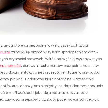
rz usług, które są niezbędne w wielu aspektach życia
riusze
zajmują się przede wszystkim sporządzaniem aktów
ażnych czynności prawnych. Wśród najczęściej wykonywanych
eruchomości
, darowizn, testamentów oraz pełnomocnictw.
iegu dokumentów, co jest szczególnie istotne w przypadku
ormy prawnej. Dodatkowo biura notarialne w Szczecinie
tów oraz depozytem pieniędzy, co daje klientom poczucie
ć o możliwościach, jakie dają notariusze w zakresie
 zawiłości przepisów oraz skutki podejmowanych decyzji.