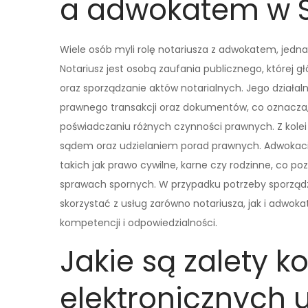
a adwokatem w S
Wiele osób myli rolę notariusza z adwokatem, jedna
Notariusz jest osobą zaufania publicznego, której
oraz sporządzanie aktów notarialnych. Jego działa
prawnego transakcji oraz dokumentów, co oznacza, 
poświadczaniu różnych czynności prawnych. Z kole
sądem oraz udzielaniem porad prawnych. Adwokaci c
takich jak prawo cywilne, karne czy rodzinne, co p
sprawach spornych. W przypadku potrzeby sporzą
skorzystać z usług zarówno notariusza, jak i adwoka
kompetencji i odpowiedzialności.
Jakie są zalety k
elektronicznych 