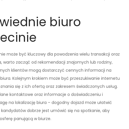
wiednie biuro
ecinie
ie może być kluczowy dla powodzenia wielu transakcji oraz
a, warto zacząć od rekomendacji znajomych lub rodziny,
innych klientów mogą dostarczyć cennych informacji na
 biura. Kolejnym krokiem może być przeszukiwanie internetu
poznania się z ich ofertą oraz zakresem świadczonych usług.
ane kontaktowe oraz informacje o doświadczeniu i
wagę na lokalizację biura – dogodny dojazd może ułatwić
h kandydatów dobrze jest umówić się na spotkanie, aby
osferę panującą w biurze.