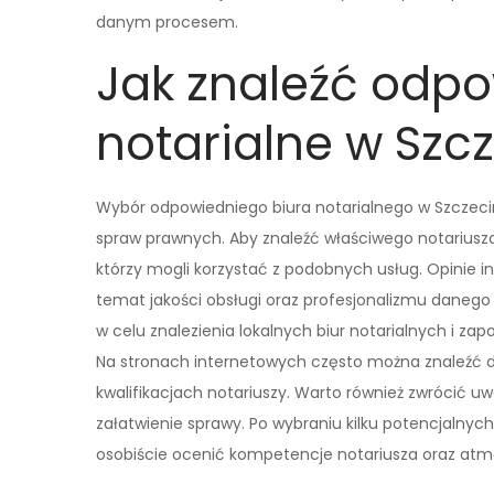
danym procesem.
Jak znaleźć odpo
notarialne w Szcz
Wybór odpowiedniego biura notarialnego w Szczecin
spraw prawnych. Aby znaleźć właściwego notariusz
którzy mogli korzystać z podobnych usług. Opinie 
temat jakości obsługi oraz profesjonalizmu danego
w celu znalezienia lokalnych biur notarialnych i za
Na stronach internetowych często można znaleźć d
kwalifikacjach notariuszy. Warto również zwrócić u
załatwienie sprawy. Po wybraniu kilku potencjalnyc
osobiście ocenić kompetencje notariusza oraz atm