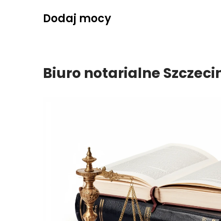
Skip
Dodaj mocy
to
content
Biuro notarialne Szczeci