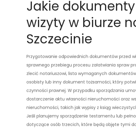
Jakie dokumenty
wizyty w biurze 
Szczecinie
Przygotowanie odpowiednich dokumentów przed wizy
sprawnego przebiegu procesu załatwiania spraw pra
zlecić notariuszowi, lista wymaganych dokumentów
osobisty lub inny dokument tożsamości, który potw
czynności prawnej. W przypadku sporządzania umo
dostarczenie aktu własności nieruchomości oraz 
nieruchomości, takich jak wypisy z ksiąg wieczyst
Jeśli planujemy sporządzenie testamentu lub pełn
dotyczące osób trzecich, które będą objęte tymi 