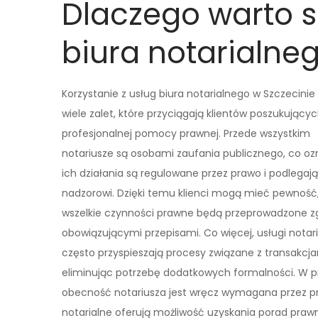
Dlaczego warto s
biura notarialne
Korzystanie z usług biura notarialnego w Szczecini
wiele zalet, które przyciągają klientów poszukujący
profesjonalnej pomocy prawnej. Przede wszystkim
notariusze są osobami zaufania publicznego, co oz
ich działania są regulowane przez prawo i podlegają
nadzorowi. Dzięki temu klienci mogą mieć pewność,
wszelkie czynności prawne będą przeprowadzone z
obowiązującymi przepisami. Co więcej, usługi notar
często przyspieszają procesy związane z transakcja
eliminując potrzebę dodatkowych formalności. W
obecność notariusza jest wręcz wymagana przez pr
notarialne oferują możliwość uzyskania porad prawn