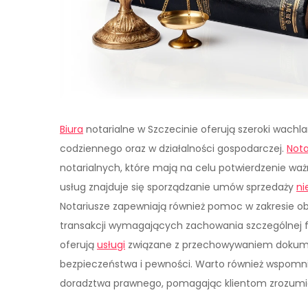
Biura
notarialne w Szczecinie oferują szeroki wachla
codziennego oraz w działalności gospodarczej.
Nota
notarialnych, które mają na celu potwierdzenie w
usług znajduje się sporządzanie umów sprzedaży
ni
Notariusze zapewniają również pomoc w zakresie ob
transakcji wymagających zachowania szczególnej f
oferują
usługi
związane z przechowywaniem dokumen
bezpieczeństwa i pewności. Warto również wspomnie
doradztwa prawnego, pomagając klientom zrozumieć