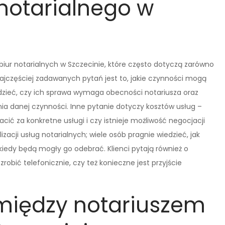
notarialnego w
ur notarialnych w Szczecinie, które często dotyczą zarówno
ajczęściej zadawanych pytań jest to, jakie czynności mogą
dzieć, czy ich sprawa wymaga obecności notariusza oraz
a danej czynności. Inne pytanie dotyczy kosztów usług –
łacić za konkretne usługi i czy istnieje możliwość negocjacji
zacji usług notarialnych; wiele osób pragnie wiedzieć, jak
iedy będą mogły go odebrać. Klienci pytają również o
obić telefonicznie, czy też konieczne jest przyjście
 między notariuszem