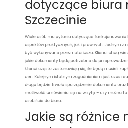
dotyczące biura 
Szczecinie
Wiele osób ma pytania dotyczące funkcjonowania bi
aspektów praktycznych, jak i prawnych. Jednym z n
być wykonywane przez notariusza. Klienci chcą wie
jakie dokumenty będą potrzebne do przeprowadzeni
klienci często zastanawiają się, ile będą musieli zap
cen. Kolejnym istotnym zagadnieniem jest czas reali
długo będzie trwało sporządzenie dokumentu oraz k
możliwość umówienia się na wizytę – czy można to zr
osobiście do biura.
Jakie są różnice