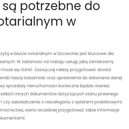
 są potrzebne do
notarialnym w
tą w biurze notarialnym w Szczecinie jest kluczowe dla
wnych. W zależności od rodzaju usługi, jaką zamierzamy
 może się różnić. Zazwyczaj należy przygotować dowód
ierdzi naszą tożsamość oraz uprawnienia do dokonania danej
wy sprzedaży nieruchomości konieczne będzie również
wszelkich innych dokumentów dotyczących stanu prawnego
ych czy zaświadczenia o niezaleganiu z opłatami podatkowymi.
omocnictwa, warto wcześniej przygotować także informacje
dokumentami.