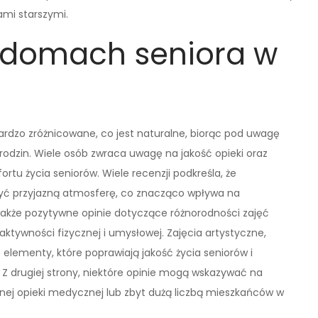
ami starszymi.
o domach seniora w
rdzo zróżnicowane, co jest naturalne, biorąc pod uwagę
odzin. Wiele osób zwraca uwagę na jakość opieki oraz
rtu życia seniorów. Wiele recenzji podkreśla, że
zyć przyjazną atmosferę, co znacząco wpływa na
akże pozytywne opinie dotyczące różnorodności zajęć
ktywności fizycznej i umysłowej. Zajęcia artystyczne,
lementy, które poprawiają jakość życia seniorów i
Z drugiej strony, niektóre opinie mogą wskazywać na
nej opieki medycznej lub zbyt dużą liczbą mieszkańców w