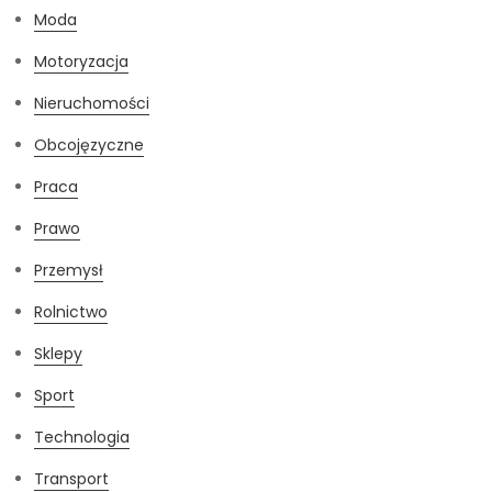
Moda
Motoryzacja
Nieruchomości
Obcojęzyczne
Praca
Prawo
Przemysł
Rolnictwo
Sklepy
Sport
Technologia
Transport