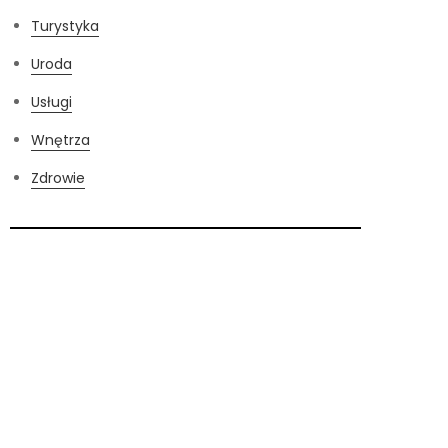
Turystyka
Uroda
Usługi
Wnętrza
Zdrowie