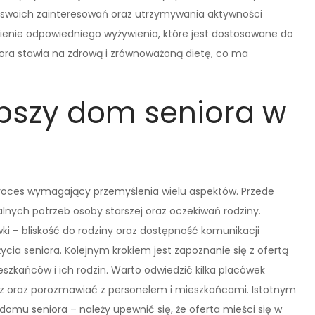
 swoich zainteresowań oraz utrzymywania aktywności
enie odpowiedniego wyżywienia, które jest dostosowane do
ora stawia na zdrową i zrównoważoną dietę, co ma
epszy dom seniora w
roces wymagający przemyślenia wielu aspektów. Przede
lnych potrzeb osoby starszej oraz oczekiwań rodziny.
wki – bliskość do rodziny oraz dostępność komunikacji
cia seniora. Kolejnym krokiem jest zapoznanie się z ofertą
szkańców i ich rodzin. Warto odwiedzić kilka placówek
z oraz porozmawiać z personelem i mieszkańcami. Istotnym
mu seniora – należy upewnić się, że oferta mieści się w