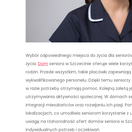
Wybór odpowiedniego miejsca do życia dla seniorów
życia.
Dom
seniora w Szczecinie oferuje wiele korzy
rodzin. Przede wszystkim, takie placówki zapewniaj
wykwalifikowanego personelu. Dzięki temu seniorzy
w razie potrzeby otrzymają pomoc. Kolejną zaletą 
utrzymywania aktywności społecznej. W domach seni
integracji mieszkańców oraz rozwijaniu ich pasji. P
lokalizacjach, co umożliwia seniorom korzystanie z 
uwagę na różnorodność ofert domów seniora w Szc
indywidualnych potrzeb i oczekiwań.