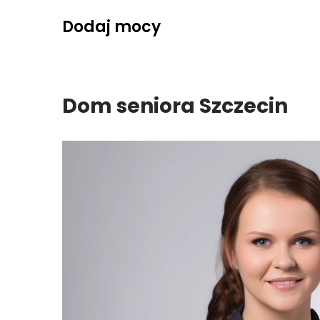
Skip
Dodaj mocy
to
content
Dom seniora Szczecin