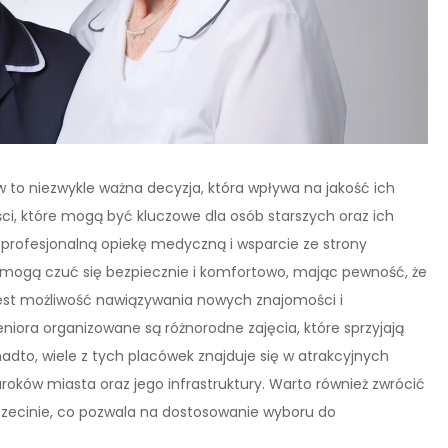
 to niezwykle ważna decyzja, która wpływa na jakość ich
ści, które mogą być kluczowe dla osób starszych oraz ich
ą profesjonalną opiekę medyczną i wsparcie ze strony
 mogą czuć się bezpiecznie i komfortowo, mając pewność, że
jest możliwość nawiązywania nowych znajomości i
ora organizowane są różnorodne zajęcia, które sprzyjają
onadto, wiele z tych placówek znajduje się w atrakcyjnych
uroków miasta oraz jego infrastruktury. Warto również zwrócić
zecinie, co pozwala na dostosowanie wyboru do