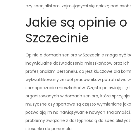
czy specjalistami zajmującymi się opieką nad osob
Jakie są opinie 
Szczecinie
Opinie o domach seniora w Szczecinie mogą być ba
indywidualne doświadczenia mieszkańców oraz ich r
profesjonalizm personelu, co jest kluczowe dla komfo
wykwalifikowany zespół pracowników potrafi stwor
samopoczucie mieszkańców. Często pojawiają się t
organizowanych w domach seniora, które sprzyjają a
muzyczne czy sportowe są często wymieniane jako e
pozwalają im na nawiązywanie nowych znajomości. 
problemy związane z dostępnością do specjalistycz
stosunku do personelu.