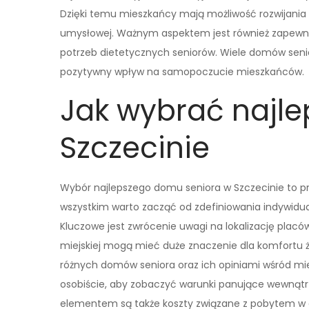
Dzięki temu mieszkańcy mają możliwość rozwijania
umysłowej. Ważnym aspektem jest również zapewni
potrzeb dietetycznych seniorów. Wiele domów seni
pozytywny wpływ na samopoczucie mieszkańców.
Jak wybrać najl
Szczecinie
Wybór najlepszego domu seniora w Szczecinie to p
wszystkim warto zacząć od zdefiniowania indywidua
Kluczowe jest zwrócenie uwagi na lokalizację placó
miejskiej mogą mieć duże znaczenie dla komfortu ży
różnych domów seniora oraz ich opiniami wśród mie
osobiście, aby zobaczyć warunki panujące wewnątr
elementem są także koszty związane z pobytem w do