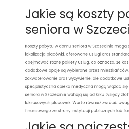
Jakie są koszty 
seniora w Szczec
Koszty pobytu w domu seniora w Szczecinie mogą się
lokalizacja placówki, oferowane usługi oraz stand
obejmować różne pakiety usług, co oznacza, że kos
dodatkowe opcje są wybierane przez mieszkańców
zakwaterowanie oraz wyżywienie, ale dodatkowe usług
specjalistyczna opieka medyczna mogą wiązać się
seniora w Szczecinie wahają się od kilku tysięcy z
luksusowych placówek. Warto również zwrócić uwag
finansowego ze strony instytucji publicznych lub f
Jakie są najczęs