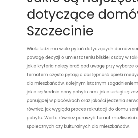
dotyczące domó
Szczecinie
Wielu ludzi ma wiele pytań dotyczących domów seni
powagę decyzji o umieszczeniu bliskiej osoby w tak
jakie kryteria należy brać pod uwagę przy wyborz
tematem często pytają o dostępność opieki medyczn
dla mieszkańców. Kolejnym istotnym zagadnieniem j
jakie są średnie ceny pobytu oraz jakie usługi są 
panującej w placówkach oraz jakości jedzenia se
również, jak wygląda proces rekrutacji do domu se
pobytu. Warto również poruszyć temat możliwości od
społecznych czy kulturalnych dla mieszkańców.