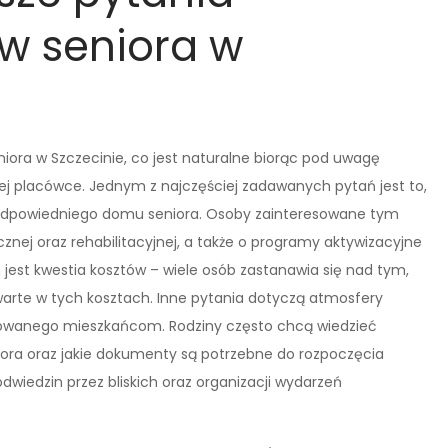
w seniora w
ora w Szczecinie, co jest naturalne biorąc pod uwagę
iej placówce. Jednym z najczęściej zadawanych pytań jest to,
e odpowiedniego domu seniora. Osoby zainteresowane tym
ej oraz rehabilitacyjnej, a także o programy aktywizacyjne
est kwestia kosztów – wiele osób zastanawia się nad tym,
zawarte w tych kosztach. Inne pytania dotyczą atmosfery
rwowanego mieszkańcom. Rodziny często chcą wiedzieć
niora oraz jakie dokumenty są potrzebne do rozpoczęcia
wiedzin przez bliskich oraz organizacji wydarzeń