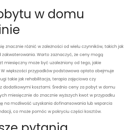
pobytu w domu
inie
 znacznie różnić w zależności od wielu czynników, takich jak
ard zakwaterowania. Warto zaznaczyć, że ceny mogą
zt miesięczny może być uzależniony od tego, jakie
. W większości przypadków podstawowa opłata obejmuje
i takie jak rehabilitacja, terapia zajęciowa czy
 z dodatkowymi kosztami. Średnio ceny za pobyt w domu
łotych miesięcznie do znacznie wyższych kwot w przypadku
ę na możliwość uzyskania dofinansowania lub wsparcia
undacji, co może pomóc w pokryciu części kosztów.
tsze pytania