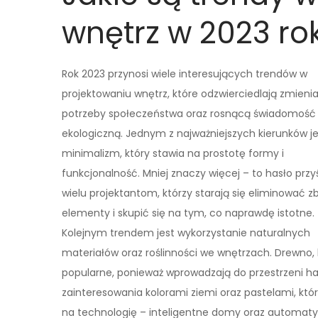
wnętrz w 2023 ro
Rok 2023 przynosi wiele interesujących trendów w
projektowaniu wnętrz, które odzwierciedlają zmienia
potrzeby społeczeństwa oraz rosnącą świadomość
ekologiczną. Jednym z najważniejszych kierunków je
minimalizm, który stawia na prostotę formy i
funkcjonalność. Mniej znaczy więcej – to hasło prz
wielu projektantom, którzy starają się eliminować 
elementy i skupić się na tym, co naprawdę istotne.
Kolejnym trendem jest wykorzystanie naturalnych
materiałów oraz roślinności we wnętrzach. Drewno, 
popularne, ponieważ wprowadzają do przestrzeni har
zainteresowania kolorami ziemi oraz pastelami, kt
na technologię – inteligentne domy oraz automat