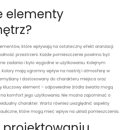
e elementy
ętrz?
lementów, które wpływają na ostateczny efekt aranżacji.
nalność przestrzeni. Każde pomieszczenie powinno być
lone zadania i było wygodne w użytkowaniu. Kolejnym
. Kolory mają ogromny wpływ na nastrój i atmosferę w
zemyślany i dostosowany do charakteru miejsca oraz
jny kluczowy element – odpowiednie źródła światła mogą
ć na komfort jego użytkowania. Nie można zapominać o
ywidualny charakter. Warto również uwzględnić aspekty
ydrauliczne, które mogą mieć wpływ na układ pomieszczenia.
w projektowaniu