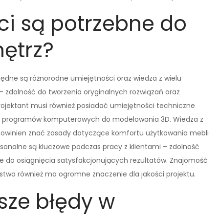
ci są potrzebne do
ętrz?
ędne są różnorodne umiejętności oraz wiedza z wielu
– zdolność do tworzenia oryginalnych rozwiązań oraz
Projektant musi również posiadać umiejętności techniczne
 z programów komputerowych do modelowania 3D. Wiedza z
t powinien znać zasady dotyczące komfortu użytkowania mebli
rsonalne są kluczowe podczas pracy z klientami – zdolność
ne do osiągnięcia satysfakcjonujących rezultatów. Znajomość
stwa również ma ogromne znaczenie dla jakości projektu.
tsze błędy w