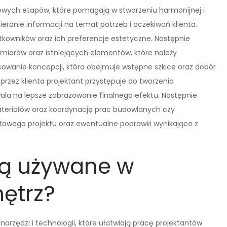
czowych etapów, które pomagają w stworzeniu harmonijnej i
bieranie informacji na temat potrzeb i oczekiwań klienta.
ytkowników oraz ich preferencje estetyczne. Następnie
wymiarów oraz istniejących elementów, które należy
acowanie koncepcji, która obejmuje wstępne szkice oraz dobór
przez klienta projektant przystępuje do tworzenia
ala na lepsze zobrazowanie finalnego efektu. Następnie
materiałów oraz koordynację prac budowlanych czy
towego projektu oraz ewentualne poprawki wynikające z
są używane w
ętrz?
arzędzi i technologii, które ułatwiają pracę projektantów