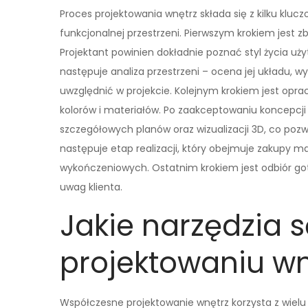
Proces projektowania wnętrz składa się z kilku klu
funkcjonalnej przestrzeni. Pierwszym krokiem jest z
Projektant powinien dokładnie poznać styl życia uż
następuje analiza przestrzeni – ocena jej układu, 
uwzględnić w projekcie. Kolejnym krokiem jest opr
kolorów i materiałów. Po zaakceptowaniu koncepcji 
szczegółowych planów oraz wizualizacji 3D, co pozw
następuje etap realizacji, który obejmuje zakupy 
wykończeniowych. Ostatnim krokiem jest odbiór go
uwag klienta.
Jakie narzędzia 
projektowaniu wn
Współczesne projektowanie wnętrz korzysta z wielu n