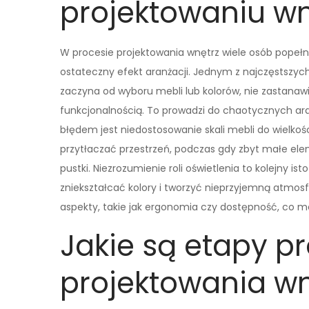
projektowaniu wn
W procesie projektowania wnętrz wiele osób popeł
ostateczny efekt aranżacji. Jednym z najczęstszyc
zaczyna od wyboru mebli lub kolorów, nie zastanawi
funkcjonalnością. To prowadzi do chaotycznych aran
błędem jest niedostosowanie skali mebli do wielk
przytłaczać przestrzeń, podczas gdy zbyt małe e
pustki. Niezrozumienie roli oświetlenia to kolejny i
zniekształcać kolory i tworzyć nieprzyjemną atmosfe
aspekty, takie jak ergonomia czy dostępność, co 
Jakie są etapy p
projektowania wn