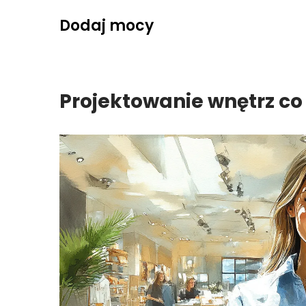
Skip
Dodaj mocy
to
content
Projektowanie wnętrz co 