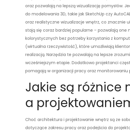
oraz pozwalają na lepszą wizualizację pomysłów.
do modelowania 3D, takie jak SketchUp czy AutoCA
oraz realistyczne wizualizacje wnętrz, co znacznie 
stają się coraz bardziej popularne – pozwalają on
kolorystycznych bez potrzeby korzystania z kompu
(wirtualna rzeczywistość), które umożliwiają kliento
realizacją. Narzędzia te pozwalają na lepsze zroz
wcześniejszym etapie. Dodatkowo projektanci częst
pomagają w organizacji pracy oraz monitorowaniu po
Jakie są różnice 
a projektowanie
Choć architektura i projektowanie wnętrz są ze sobą
dotyczące zakresu pracy oraz podejścia do projekto