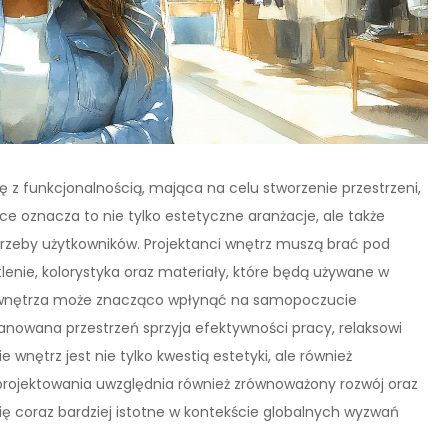
kę z funkcjonalnością, mająca na celu stworzenie przestrzeni,
yce oznacza to nie tylko estetyczne aranżacje, ale także
rzeby użytkowników. Projektanci wnętrz muszą brać pod
lenie, kolorystyka oraz materiały, które będą używane w
 wnętrza może znacząco wpłynąć na samopoczucie
anowana przestrzeń sprzyja efektywności pracy, relaksowi
wnętrz jest nie tylko kwestią estetyki, ale również
 projektowania uwzględnia również zrównoważony rozwój oraz
ię coraz bardziej istotne w kontekście globalnych wyzwań