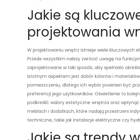
Jakie są kluczow
projektowania wn
W projektowaniu wnętrz istnieje wiele kluczowych e
Przede wszystkim należy zwrócić uwagę na funkcjo
zaprojektowane w taki sposób, aby spełniało okreś
istotnym aspektem jest dobór kolorów i materiałów
pomieszczeniu, dlatego ich wybór powinien być pr
preferencji jego użytkowników. Oświetlenie to kole
podkreślić walory estetyczne wnętrza oraz wpłyną
meblach i dodatkach, które nadają przestrzeni ind
techniczne, takie jak instalacje elektryczne czy h
Jakie są trendy 