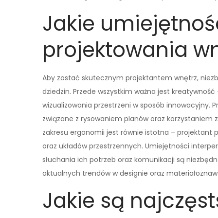
Jakie umiejętnoś
projektowania wn
Aby zostać skutecznym projektantem wnętrz, niezb
dziedzin. Przede wszystkim ważna jest kreatywność 
wizualizowania przestrzeni w sposób innowacyjny. 
związane z rysowaniem planów oraz korzystaniem
zakresu ergonomii jest równie istotna – projektan
oraz układów przestrzennych. Umiejętności interpe
słuchania ich potrzeb oraz komunikacji są niezbęd
aktualnych trendów w designie oraz materiałoznaw
Jakie są najczęs