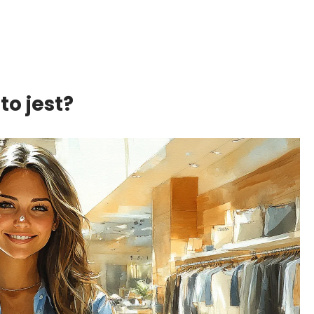
to jest?