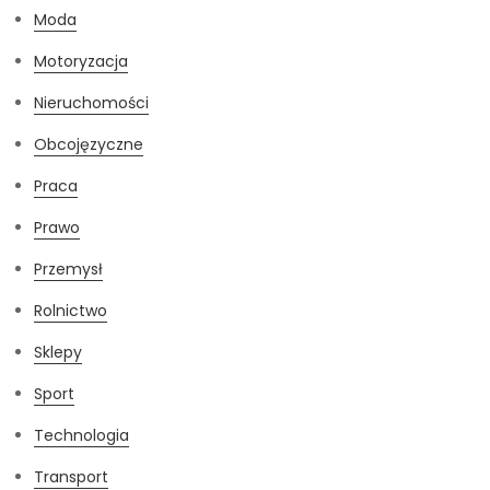
Moda
Motoryzacja
Nieruchomości
Obcojęzyczne
Praca
Prawo
Przemysł
Rolnictwo
Sklepy
Sport
Technologia
Transport