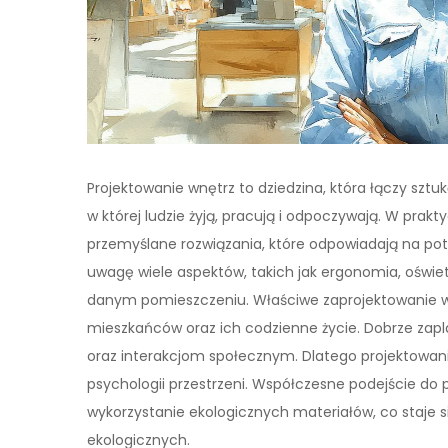
Projektowanie wnętrz to dziedzina, która łączy sztu
w której ludzie żyją, pracują i odpoczywają. W prakt
przemyślane rozwiązania, które odpowiadają na pot
uwagę wiele aspektów, takich jak ergonomia, oświet
danym pomieszczeniu. Właściwe zaprojektowanie
mieszkańców oraz ich codzienne życie. Dobrze zapl
oraz interakcjom społecznym. Dlatego projektowanie 
psychologii przestrzeni. Współczesne podejście do
wykorzystanie ekologicznych materiałów, co staje s
ekologicznych.