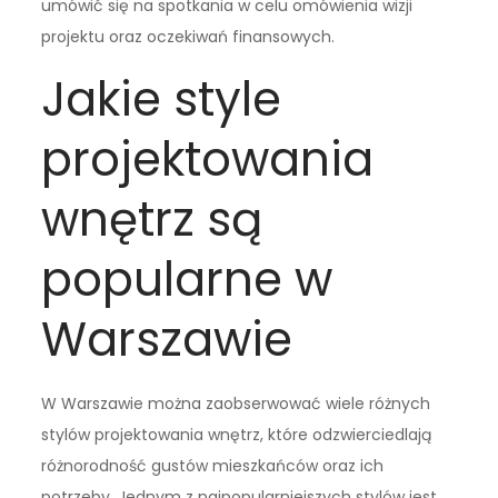
umówić się na spotkania w celu omówienia wizji
projektu oraz oczekiwań finansowych.
Jakie style
projektowania
wnętrz są
popularne w
Warszawie
W Warszawie można zaobserwować wiele różnych
stylów projektowania wnętrz, które odzwierciedlają
różnorodność gustów mieszkańców oraz ich
potrzeby. Jednym z najpopularniejszych stylów jest