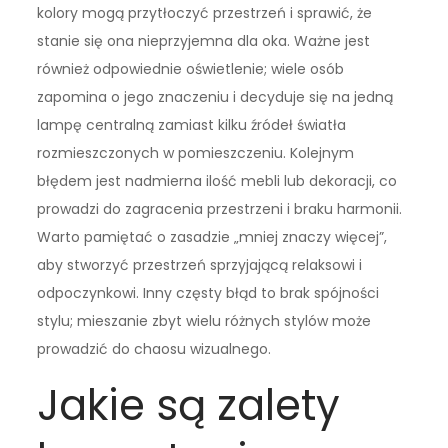
kolory mogą przytłoczyć przestrzeń i sprawić, że
stanie się ona nieprzyjemna dla oka. Ważne jest
również odpowiednie oświetlenie; wiele osób
zapomina o jego znaczeniu i decyduje się na jedną
lampę centralną zamiast kilku źródeł światła
rozmieszczonych w pomieszczeniu. Kolejnym
błędem jest nadmierna ilość mebli lub dekoracji, co
prowadzi do zagracenia przestrzeni i braku harmonii.
Warto pamiętać o zasadzie „mniej znaczy więcej”,
aby stworzyć przestrzeń sprzyjającą relaksowi i
odpoczynkowi. Inny częsty błąd to brak spójności
stylu; mieszanie zbyt wielu różnych stylów może
prowadzić do chaosu wizualnego.
Jakie są zalety