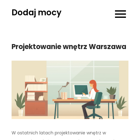
Skip
Dodaj mocy
to
content
Projektowanie wnętrz Warszawa
W ostatnich latach projektowanie wnętrz w