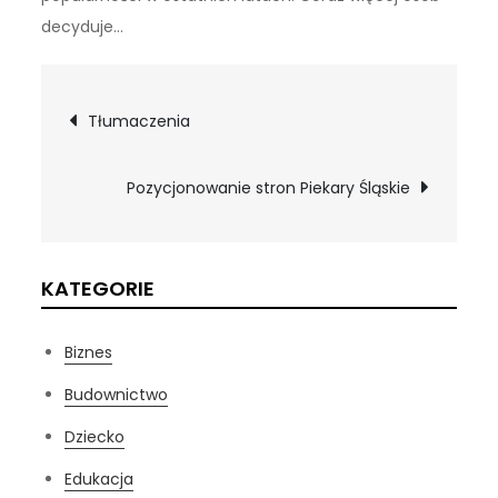
decyduje…
Nawigacja
Tłumaczenia
wpisu
Pozycjonowanie stron Piekary Śląskie
KATEGORIE
Biznes
Budownictwo
Dziecko
Edukacja