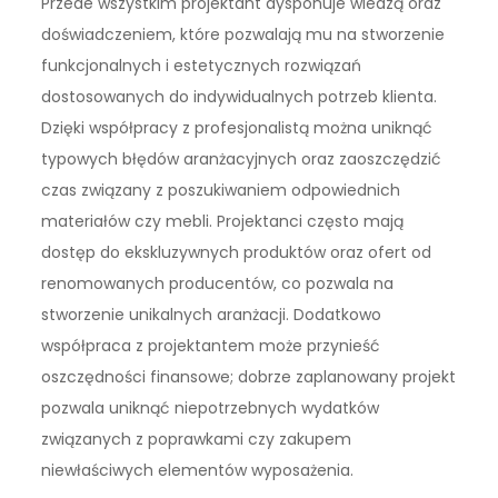
Przede wszystkim projektant dysponuje wiedzą oraz
doświadczeniem, które pozwalają mu na stworzenie
funkcjonalnych i estetycznych rozwiązań
dostosowanych do indywidualnych potrzeb klienta.
Dzięki współpracy z profesjonalistą można uniknąć
typowych błędów aranżacyjnych oraz zaoszczędzić
czas związany z poszukiwaniem odpowiednich
materiałów czy mebli. Projektanci często mają
dostęp do ekskluzywnych produktów oraz ofert od
renomowanych producentów, co pozwala na
stworzenie unikalnych aranżacji. Dodatkowo
współpraca z projektantem może przynieść
oszczędności finansowe; dobrze zaplanowany projekt
pozwala uniknąć niepotrzebnych wydatków
związanych z poprawkami czy zakupem
niewłaściwych elementów wyposażenia.