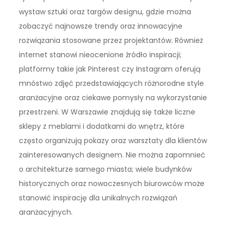
wystaw sztuki oraz targów designu, gdzie można
zobaczyć najnowsze trendy oraz innowacyjne
rozwiązania stosowane przez projektantów. Również
internet stanowi nieocenione źródło inspiracji;
platformy takie jak Pinterest czy Instagram oferują
mnóstwo zdjęć przedstawiających różnorodne style
aranżacyjne oraz ciekawe pomysły na wykorzystanie
przestrzeni. W Warszawie znajdują się także liczne
sklepy z meblami i dodatkami do wnętrz, które
często organizują pokazy oraz warsztaty dla klientów
zainteresowanych designem. Nie można zapomnieć
o architekturze samego miasta; wiele budynków
historycznych oraz nowoczesnych biurowców może
stanowić inspirację dla unikalnych rozwiązań
aranżacyjnych.