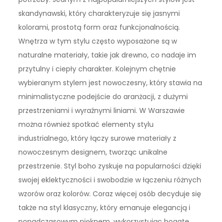
skandynawski, który charakteryzuje się jasnymi
kolorami, prostotą form oraz funkcjonalnością.
Wnętrza w tym stylu często wyposażone są w
naturalne materiały, takie jak drewno, co nadaje im
przytulny i ciepły charakter. Kolejnym chętnie
wybieranym stylem jest nowoczesny, który stawia na
minimalistyczne podejście do aranżacji, z dużymi
przestrzeniami i wyraźnymi liniami. W Warszawie
można również spotkać elementy stylu
industrialnego, który łączy surowe materiały z
nowoczesnym designem, tworząc unikalne
przestrzenie. Styl boho zyskuje na popularności dzięki
swojej eklektyczności i swobodzie w łączeniu różnych
wzorów oraz kolorów. Coraz więcej osób decyduje się
także na styl klasyczny, który emanuje elegancją i
ponadczasowym pięknem, wykorzystując bogate