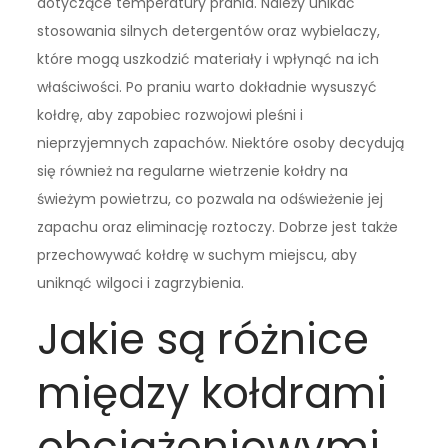
dotyczące temperatury prania. Należy unikać
stosowania silnych detergentów oraz wybielaczy,
które mogą uszkodzić materiały i wpłynąć na ich
właściwości. Po praniu warto dokładnie wysuszyć
kołdrę, aby zapobiec rozwojowi pleśni i
nieprzyjemnych zapachów. Niektóre osoby decydują
się również na regularne wietrzenie kołdry na
świeżym powietrzu, co pozwala na odświeżenie jej
zapachu oraz eliminację roztoczy. Dobrze jest także
przechowywać kołdrę w suchym miejscu, aby
uniknąć wilgoci i zagrzybienia.
Jakie są różnice
między kołdrami
obciążeniowymi