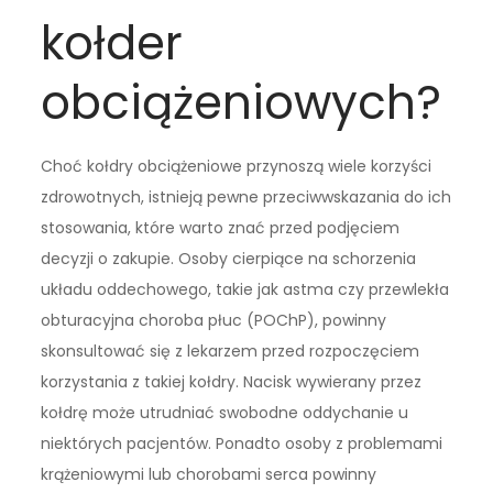
kołder
obciążeniowych?
Choć kołdry obciążeniowe przynoszą wiele korzyści
zdrowotnych, istnieją pewne przeciwwskazania do ich
stosowania, które warto znać przed podjęciem
decyzji o zakupie. Osoby cierpiące na schorzenia
układu oddechowego, takie jak astma czy przewlekła
obturacyjna choroba płuc (POChP), powinny
skonsultować się z lekarzem przed rozpoczęciem
korzystania z takiej kołdry. Nacisk wywierany przez
kołdrę może utrudniać swobodne oddychanie u
niektórych pacjentów. Ponadto osoby z problemami
krążeniowymi lub chorobami serca powinny