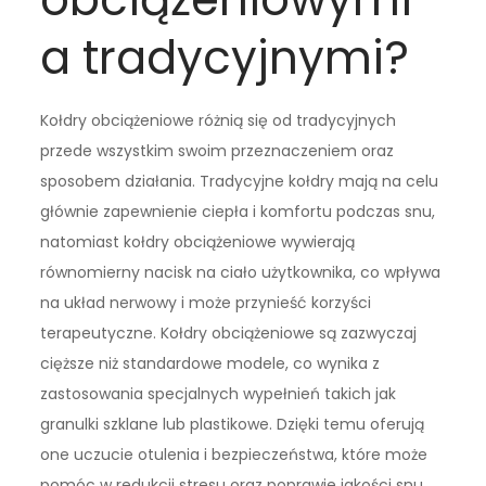
a tradycyjnymi?
Kołdry obciążeniowe różnią się od tradycyjnych
przede wszystkim swoim przeznaczeniem oraz
sposobem działania. Tradycyjne kołdry mają na celu
głównie zapewnienie ciepła i komfortu podczas snu,
natomiast kołdry obciążeniowe wywierają
równomierny nacisk na ciało użytkownika, co wpływa
na układ nerwowy i może przynieść korzyści
terapeutyczne. Kołdry obciążeniowe są zazwyczaj
cięższe niż standardowe modele, co wynika z
zastosowania specjalnych wypełnień takich jak
granulki szklane lub plastikowe. Dzięki temu oferują
one uczucie otulenia i bezpieczeństwa, które może
pomóc w redukcji stresu oraz poprawie jakości snu.