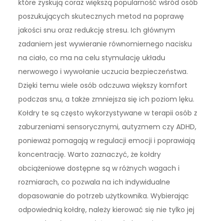
które zyskują coraz większą popularność wśród osób
poszukujących skutecznych metod na poprawę
jakości snu oraz redukcję stresu. Ich głównym
zadaniem jest wywieranie równomiernego nacisku
na ciało, co ma na celu stymulację układu
nerwowego i wywołanie uczucia bezpieczeństwa.
Dzięki temu wiele osób odczuwa większy komfort
podczas snu, a także zmniejsza się ich poziom lęku.
Kołdry te są często wykorzystywane w terapii osób z
zaburzeniami sensorycznymi, autyzmem czy ADHD,
ponieważ pomagają w regulacji emocji i poprawiają
koncentrację. Warto zaznaczyć, że kołdry
obciążeniowe dostępne są w różnych wagach i
rozmiarach, co pozwala na ich indywidualne
dopasowanie do potrzeb użytkownika. Wybierając
odpowiednią kołdrę, należy kierować się nie tylko jej