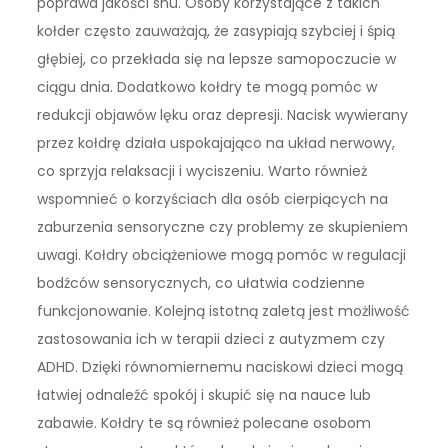
poprawa jakości snu. Osoby korzystające z takich
kołder często zauważają, że zasypiają szybciej i śpią
głębiej, co przekłada się na lepsze samopoczucie w
ciągu dnia. Dodatkowo kołdry te mogą pomóc w
redukcji objawów lęku oraz depresji. Nacisk wywierany
przez kołdrę działa uspokajająco na układ nerwowy,
co sprzyja relaksacji i wyciszeniu. Warto również
wspomnieć o korzyściach dla osób cierpiących na
zaburzenia sensoryczne czy problemy ze skupieniem
uwagi. Kołdry obciążeniowe mogą pomóc w regulacji
bodźców sensorycznych, co ułatwia codzienne
funkcjonowanie. Kolejną istotną zaletą jest możliwość
zastosowania ich w terapii dzieci z autyzmem czy
ADHD. Dzięki równomiernemu naciskowi dzieci mogą
łatwiej odnaleźć spokój i skupić się na nauce lub
zabawie. Kołdry te są również polecane osobom