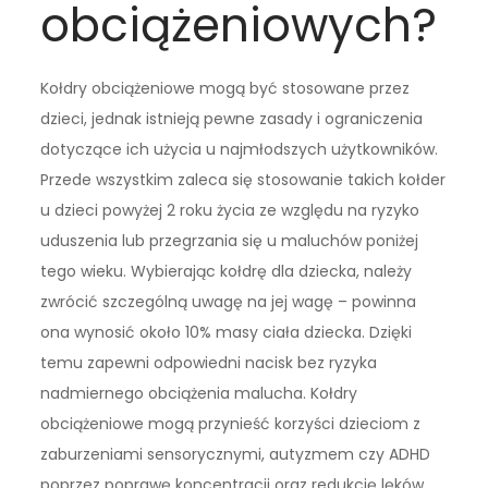
obciążeniowych?
Kołdry obciążeniowe mogą być stosowane przez
dzieci, jednak istnieją pewne zasady i ograniczenia
dotyczące ich użycia u najmłodszych użytkowników.
Przede wszystkim zaleca się stosowanie takich kołder
u dzieci powyżej 2 roku życia ze względu na ryzyko
uduszenia lub przegrzania się u maluchów poniżej
tego wieku. Wybierając kołdrę dla dziecka, należy
zwrócić szczególną uwagę na jej wagę – powinna
ona wynosić około 10% masy ciała dziecka. Dzięki
temu zapewni odpowiedni nacisk bez ryzyka
nadmiernego obciążenia malucha. Kołdry
obciążeniowe mogą przynieść korzyści dzieciom z
zaburzeniami sensorycznymi, autyzmem czy ADHD
poprzez poprawę koncentracji oraz redukcję lęków.