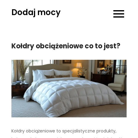
Skip
Dodaj mocy
to
content
Kołdry obciążeniowe co to jest?
Kołdry obciążeniowe to specjalistyczne produkty,