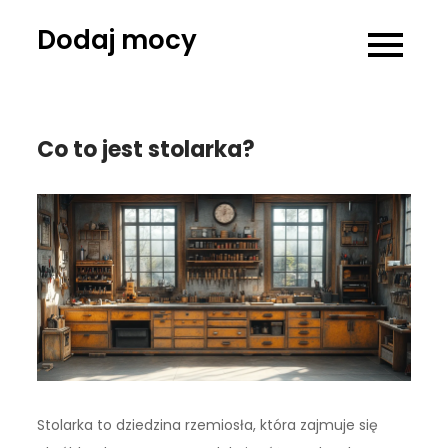
Skip
Dodaj mocy
to
content
Co to jest stolarka?
Stolarka to dziedzina rzemiosła, która zajmuje się