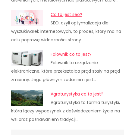
drewnianych, metalowych lub plastikowych, które…
Co to jest seo?
SEO, czyli optymalizacja dla
wyszukiwarek internetowych, to proces, który ma na
celu poprawę widoczności strony…
Falownik co to jest?
Falownik to urządzenie
elektroniczne, które przekształca prąd stały na prąd
zmienny. Jego głównym zadaniem jest…
Agroturystyka co to jest?
Agroturystyka to forma turystyki,
która łączy wypoczynek z doświadczeniem życia na
wsi oraz poznawaniem tradycji…