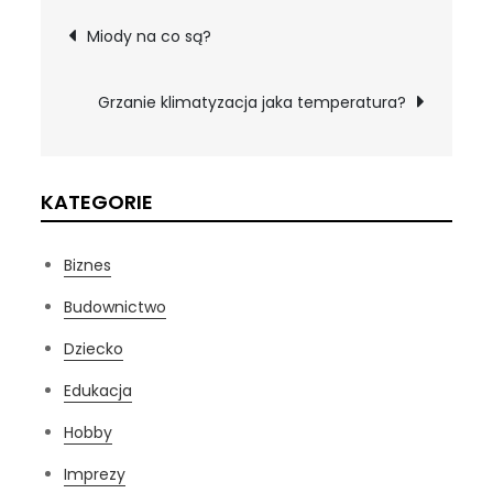
Nawigacja
Miody na co są?
wpisu
Grzanie klimatyzacja jaka temperatura?
KATEGORIE
Biznes
Budownictwo
Dziecko
Edukacja
Hobby
Imprezy