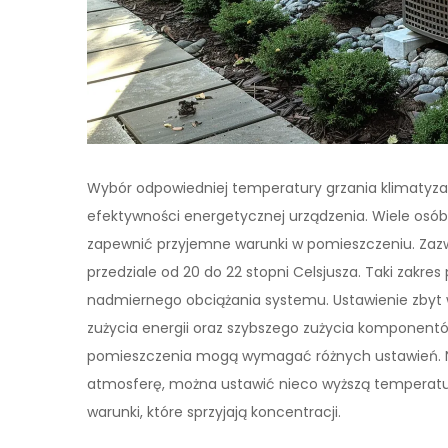
Wybór odpowiedniej temperatury grzania klimatyzac
efektywności energetycznej urządzenia. Wiele osób
zapewnić przyjemne warunki w pomieszczeniu. Zazwy
przedziale od 20 do 22 stopni Celsjusza. Taki zakr
nadmiernego obciążania systemu. Ustawienie zbyt
zużycia energii oraz szybszego zużycia komponentó
pomieszczenia mogą wymagać różnych ustawień. Na 
atmosferę, można ustawić nieco wyższą temperatur
warunki, które sprzyjają koncentracji.