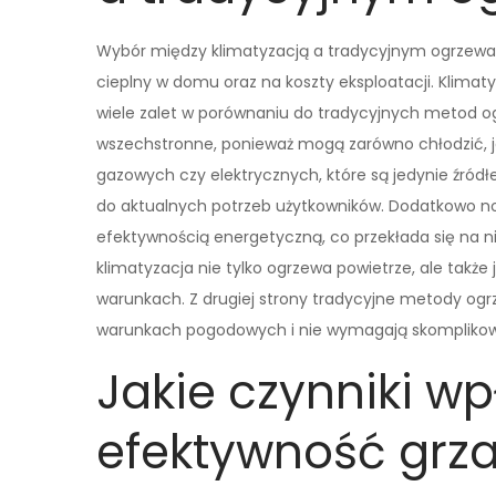
Wybór między klimatyzacją a tradycyjnym ogrzewa
cieplny w domu oraz na koszty eksploatacji. Klimat
wiele zalet w porównaniu do tradycyjnych metod og
wszechstronne, ponieważ mogą zarówno chłodzić, j
gazowych czy elektrycznych, które są jedynie źród
do aktualnych potrzeb użytkowników. Dodatkowo no
efektywnością energetyczną, co przekłada się na ni
klimatyzacja nie tylko ogrzewa powietrze, ale także 
warunkach. Z drugiej strony tradycyjne metody o
warunkach pogodowych i nie wymagają skomplikowan
Jakie czynniki w
efektywność grza