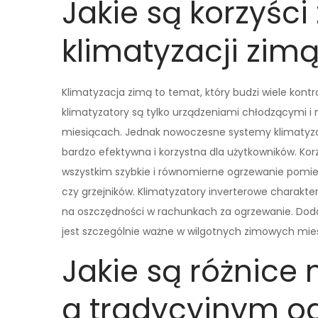
Jakie są korzyści
klimatyzacji zim
Klimatyzacja zimą to temat, który budzi wiele kontr
klimatyzatory są tylko urządzeniami chłodzącymi 
miesiącach. Jednak nowoczesne systemy klimatyza
bardzo efektywna i korzystna dla użytkowników. Kor
wszystkim szybkie i równomierne ogrzewanie pomi
czy grzejników. Klimatyzatory inverterowe charakt
na oszczędności w rachunkach za ogrzewanie. Dodat
jest szczególnie ważne w wilgotnych zimowych mie
Jakie są różnice
a tradycyjnym 