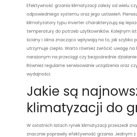
Efektywność grzania klimatyzacji zależy od wielu c
odpowiedniego systemu oraz jego ustawień. Pierws
klimatyzatory typu inverter charakteryzują się lep
temperatury do potrzeb użytkowników. Kolejnym ist
ściany i okna znacząco wpływają na to, jak szybko
utrzymuje ciepło. Warto również zwrócić uwagę na l
narażonym na przeciągi czy bezpośrednie działani
Również regularne serwisowanie urządzenia oraz czy
wydajności.
Jakie są najnows
klimatyzacji do g
W ostatnich latach rynek klimatyzacji przeszedł zn
znacznie poprawiły efektywność grzania. Jednym z 