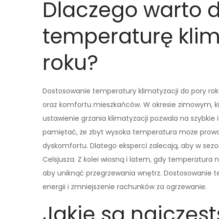
Dlaczego warto 
temperaturę klim
roku?
Dostosowanie temperatury klimatyzacji do pory ro
oraz komfortu mieszkańców. W okresie zimowym, ki
ustawienie grzania klimatyzacji pozwala na szybki
pamiętać, że zbyt wysoka temperatura może prowa
dyskomfortu. Dlatego eksperci zalecają, aby w sez
Celsjusza. Z kolei wiosną i latem, gdy temperatura 
aby uniknąć przegrzewania wnętrz. Dostosowanie t
energii i zmniejszenie rachunków za ogrzewanie.
Jakie są najczęst