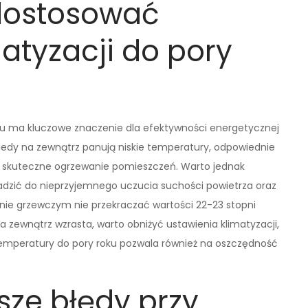
dostosować
atyzacji do pory
ku ma kluczowe znaczenie dla efektywności energetycznej
edy na zewnątrz panują niskie temperatury, odpowiednie
e i skuteczne ogrzewanie pomieszczeń. Warto jednak
dzić do nieprzyjemnego uczucia suchości powietrza oraz
onie grzewczym nie przekraczać wartości 22-23 stopni
na zewnątrz wzrasta, warto obniżyć ustawienia klimatyzacji,
emperatury do pory roku pozwala również na oszczędność
sze błędy przy