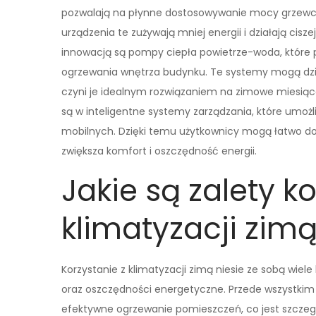
pozwalają na płynne dostosowywanie mocy grzewcz
urządzenia te zużywają mniej energii i działają cis
innowacją są pompy ciepła powietrze-woda, które 
ogrzewania wnętrza budynku. Te systemy mogą dzi
czyni je idealnym rozwiązaniem na zimowe miesią
są w inteligentne systemy zarządzania, które umoż
mobilnych. Dzięki temu użytkownicy mogą łatwo d
zwiększa komfort i oszczędność energii.
Jakie są zalety k
klimatyzacji zim
Korzystanie z klimatyzacji zimą niesie ze sobą wie
oraz oszczędności energetyczne. Przede wszystkim
efektywne ogrzewanie pomieszczeń, co jest szcze