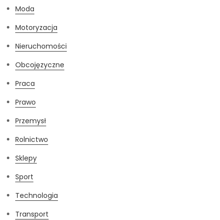
Moda
Motoryzacja
Nieruchomości
Obcojęzyczne
Praca
Prawo
Przemysł
Rolnictwo
Sklepy
Sport
Technologia
Transport