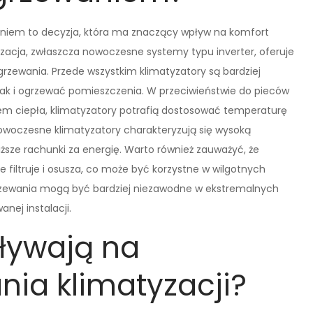
niem to decyzja, która ma znaczący wpływ na komfort
yzacja, zwłaszcza nowoczesne systemy typu inverter, oferuje
rzewania. Przede wszystkim klimatyzatory są bardziej
ak i ogrzewać pomieszczenia. W przeciwieństwie do pieców
łem ciepła, klimatyzatory potrafią dostosować temperaturę
woczesne klimatyzatory charakteryzują się wysoką
ższe rachunki za energię. Warto również zauważyć, że
je filtruje i osusza, co może być korzystne w wilgotnych
grzewania mogą być bardziej niezawodne w ekstremalnych
ej instalacji.
pływają na
nia klimatyzacji?