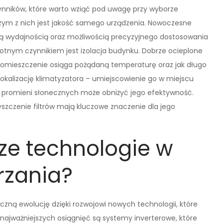
zynników, które warto wziąć pod uwagę przy wyborze
zym z nich jest jakość samego urządzenia. Nowoczesne
szą wydajnością oraz możliwością precyzyjnego dostosowania
otnym czynnikiem jest izolacja budynku. Dobrze ocieplone
 pomieszczenie osiąga pożądaną temperaturę oraz jak długo
okalizację klimatyzatora – umiejscowienie go w miejscu
e promieni słonecznych może obniżyć jego efektywność.
szczenie filtrów mają kluczowe znaczenie dla jego
ze technologie w
rzania?
aczną ewolucję dzięki rozwojowi nowych technologii, które
najważniejszych osiągnięć są systemy inverterowe, które