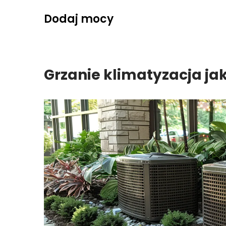
Skip
Dodaj mocy
to
content
Grzanie klimatyzacja j