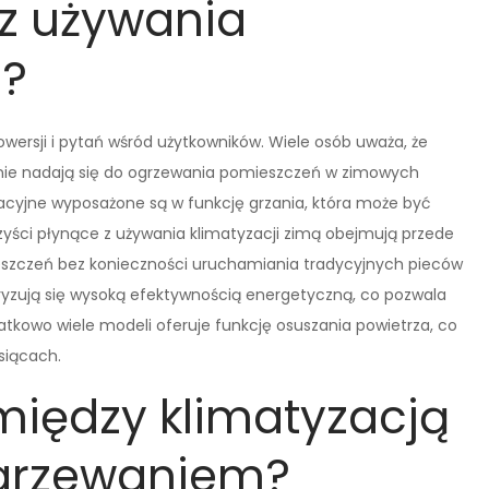
 z używania
ą?
owersji i pytań wśród użytkowników. Wiele osób uważa, że
i nie nadają się do ogrzewania pomieszczeń w zimowych
cyjne wyposażone są w funkcję grzania, która może być
zyści płynące z używania klimatyzacji zimą obejmują przede
eszczeń bez konieczności uruchamiania tradycyjnych pieców
eryzują się wysoką efektywnością energetyczną, co pozwala
kowo wiele modeli oferuje funkcję osuszania powietrza, co
siącach.
 między klimatyzacją
ogrzewaniem?