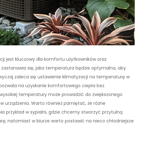
ji jest kluczowy dla komfortu użytkowników oraz
 zastanawia się, jaka temperatura będzie optymalna, aby
czaj zaleca się ustawienie klimatyzacji na temperaturę w
es pozwala na uzyskanie komfortowego ciepła bez
 wysokiej temperatury może prowadzić do zwiększonego
w urządzenia. Warto również pamiętać, że różne
przykład w sypialni, gdzie chcemy stworzyć przytulną
ę, natomiast w biurze warto postawić na nieco chłodniejsze