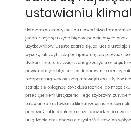
ustawianiu klima
Ustawianie klimatyzacji na niewłaściwą temperatur
jeden z najczęstszych błędów popełnianych przez
użytkowników. Często zdarza się, że ludzie ustalają 
wysoką lub zbyt niską temperaturę, co prowadzi do
dyskomfortu oraz zwiększonego zużycia energii. In
powszechnym błędem jest ignorowanie różnicy mi
temperaturą wewnętrzną a zewnętrzną. Użytkownic
starają się osiągnąć zbyt dużą różnicę, co może sk
przeciążeniem urządzenia i jego szybszym zużyciem
także unikać ustawiania klimatyzacji na maksymalne
ponieważ takie działanie może prowadzić do awarii
urządzenia oraz dbanie o czystość filtrów, co wpły