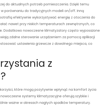
ej do aktualnych potrzeb pomieszczenia. Dzięki temu
zej w porównaniu do tradycyjnych modeli on/off. Inną
potrafią efektywnie wykorzystywać energię z otoczenia do
ałać nawet przy niskich temperaturach zewnętrznych, co
ce. Dodatkowo nowoczesne klimatyzatory często wyposażone
liwiają zdalne sterowanie urządzeniem za pomocą aplikacji
ostosować ustawienia grzewcze z dowolnego miejsca, co
orzystania z
ą?
le korzyści, które mogą pozytywnie wpłynąć na komfort życia
 nowoczesne systemy klimatyzacyjne oferują szybkie i
gólnie ważne w okresach nagłych spadków temperatury.