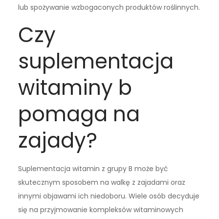
lub spożywanie wzbogaconych produktów roślinnych.
Czy
suplementacja
witaminy b
pomaga na
zajady?
Suplementacja witamin z grupy B może być
skutecznym sposobem na walkę z zajadami oraz
innymi objawami ich niedoboru. Wiele osób decyduje
się na przyjmowanie kompleksów witaminowych