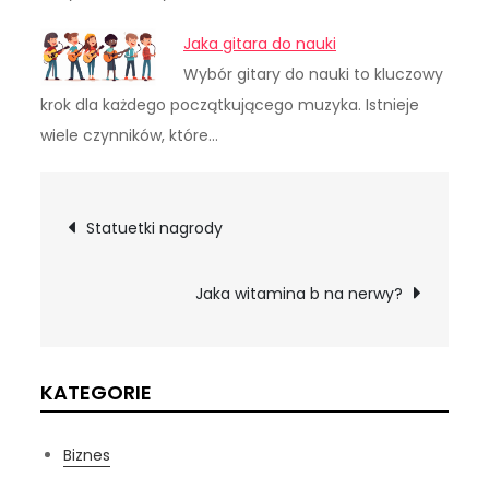
Jaka gitara do nauki
Wybór gitary do nauki to kluczowy
krok dla każdego początkującego muzyka. Istnieje
wiele czynników, które…
Nawigacja
Statuetki nagrody
wpisu
Jaka witamina b na nerwy?
KATEGORIE
Biznes