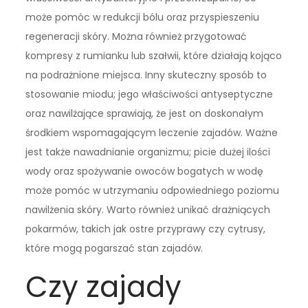
może pomóc w redukcji bólu oraz przyspieszeniu
regeneracji skóry. Można również przygotować
kompresy z rumianku lub szałwii, które działają kojąco
na podrażnione miejsca. Inny skuteczny sposób to
stosowanie miodu; jego właściwości antyseptyczne
oraz nawilżające sprawiają, że jest on doskonałym
środkiem wspomagającym leczenie zajadów. Ważne
jest także nawadnianie organizmu; picie dużej ilości
wody oraz spożywanie owoców bogatych w wodę
może pomóc w utrzymaniu odpowiedniego poziomu
nawilżenia skóry. Warto również unikać drażniących
pokarmów, takich jak ostre przyprawy czy cytrusy,
które mogą pogarszać stan zajadów.
Czy zajady