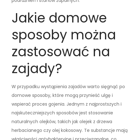
podrażnień i stanów zapalnych.
Jakie domowe
sposoby można
zastosować na
zajady?
W przypadku wystąpienia zajadów warto sięgnąć po
domowe sposoby, które mogą przynieść ulgę i
wspierać proces gojenia. Jednym z najprostszych i
najskuteczniejszych sposobów jest stosowanie
naturalnych olejków, takich jak olejek z drzewa
herbacianego czy olej kokosowy. Te substancje mają
właściwości antybakteryjne i przeciwzapalne, co