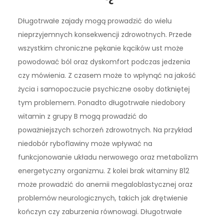
Długotrwałe zajady mogą prowadzić do wielu
nieprzyjemnych konsekwencji zdrowotnych. Przede
wszystkim chroniczne pękanie kącików ust może
powodować ból oraz dyskomfort podczas jedzenia
czy mówienia. Z czasem może to wpłynąć na jakość
życia i samopoczucie psychiczne osoby dotkniętej
tym problemem. Ponadto długotrwałe niedobory
witamin z grupy B mogą prowadzić do
poważniejszych schorzeń zdrowotnych. Na przykład
niedobór ryboflawiny może wpływać na
funkcjonowanie układu nerwowego oraz metabolizm
energetyczny organizmu. Z kolei brak witaminy B12
może prowadzić do anemii megaloblastycznej oraz
problemów neurologicznych, takich jak drętwienie
kończyn czy zaburzenia równowagi. Długotrwałe