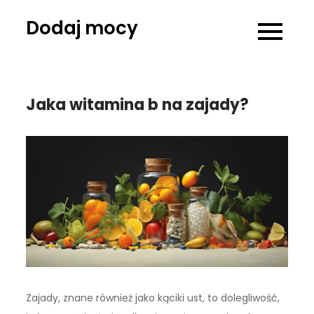
Skip
Dodaj mocy
to
content
Jaka witamina b na zajady?
Zajady, znane również jako kąciki ust, to dolegliwość,