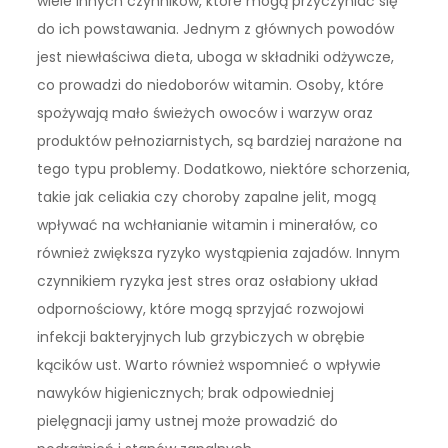
wiele innych czynników, które mogą przyczyniać się
do ich powstawania. Jednym z głównych powodów
jest niewłaściwa dieta, uboga w składniki odżywcze,
co prowadzi do niedoborów witamin. Osoby, które
spożywają mało świeżych owoców i warzyw oraz
produktów pełnoziarnistych, są bardziej narażone na
tego typu problemy. Dodatkowo, niektóre schorzenia,
takie jak celiakia czy choroby zapalne jelit, mogą
wpływać na wchłanianie witamin i minerałów, co
również zwiększa ryzyko wystąpienia zajadów. Innym
czynnikiem ryzyka jest stres oraz osłabiony układ
odpornościowy, które mogą sprzyjać rozwojowi
infekcji bakteryjnych lub grzybiczych w obrębie
kącików ust. Warto również wspomnieć o wpływie
nawyków higienicznych; brak odpowiedniej
pielęgnacji jamy ustnej może prowadzić do