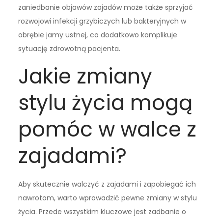
zaniedbanie objawów zajadów może także sprzyjać
rozwojowi infekcji grzybiczych lub bakteryjnych w
obrębie jamy ustnej, co dodatkowo komplikuje
sytuację zdrowotną pacjenta.
Jakie zmiany
stylu życia mogą
pomóc w walce z
zajadami?
Aby skutecznie walczyć z zajadami i zapobiegać ich
nawrotom, warto wprowadzić pewne zmiany w stylu
życia. Przede wszystkim kluczowe jest zadbanie o