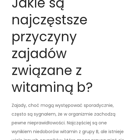
Jakie są
najczęstsze
przyczyny
zajadów
związane z
witaminą b?
Zajady, choć mogą występować sporadycznie,
często są sygnałem, że w organizmie zachodzą
pewne nieprawidłowości. Najczęściej są one
wynikiem niedoborów witamin z grupy B, ale istnieje