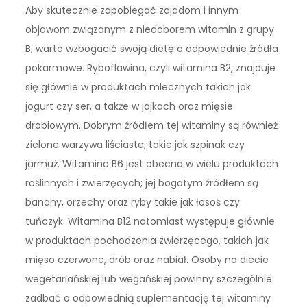
Aby skutecznie zapobiegać zajadom i innym
objawom związanym z niedoborem witamin z grupy
B, warto wzbogacić swoją dietę o odpowiednie źródła
pokarmowe. Ryboflawina, czyli witamina B2, znajduje
się głównie w produktach mlecznych takich jak
jogurt czy ser, a także w jajkach oraz mięsie
drobiowym. Dobrym źródłem tej witaminy są również
zielone warzywa liściaste, takie jak szpinak czy
jarmuż. Witamina B6 jest obecna w wielu produktach
roślinnych i zwierzęcych; jej bogatym źródłem są
banany, orzechy oraz ryby takie jak łosoś czy
tuńczyk. Witamina B12 natomiast występuje głównie
w produktach pochodzenia zwierzęcego, takich jak
mięso czerwone, drób oraz nabiał. Osoby na diecie
wegetariańskiej lub wegańskiej powinny szczególnie
zadbać o odpowiednią suplementację tej witaminy