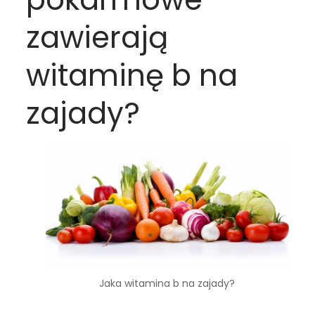
zawierają
witaminę b na
zajady?
Jaka witamina b na zajady?