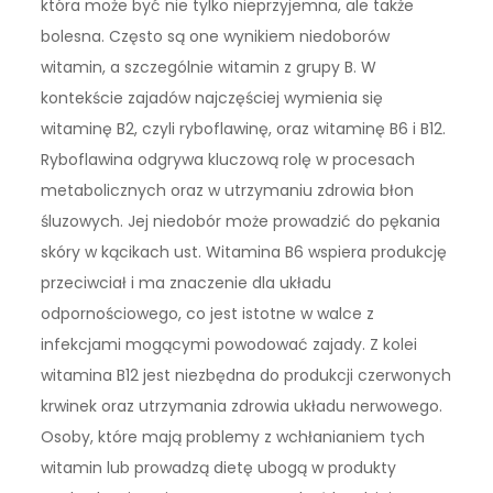
która może być nie tylko nieprzyjemna, ale także
bolesna. Często są one wynikiem niedoborów
witamin, a szczególnie witamin z grupy B. W
kontekście zajadów najczęściej wymienia się
witaminę B2, czyli ryboflawinę, oraz witaminę B6 i B12.
Ryboflawina odgrywa kluczową rolę w procesach
metabolicznych oraz w utrzymaniu zdrowia błon
śluzowych. Jej niedobór może prowadzić do pękania
skóry w kącikach ust. Witamina B6 wspiera produkcję
przeciwciał i ma znaczenie dla układu
odpornościowego, co jest istotne w walce z
infekcjami mogącymi powodować zajady. Z kolei
witamina B12 jest niezbędna do produkcji czerwonych
krwinek oraz utrzymania zdrowia układu nerwowego.
Osoby, które mają problemy z wchłanianiem tych
witamin lub prowadzą dietę ubogą w produkty