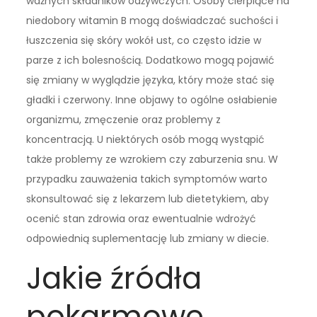
ważnych składników odżywczych. Osoby cierpiące na
niedobory witamin B mogą doświadczać suchości i
łuszczenia się skóry wokół ust, co często idzie w
parze z ich bolesnością. Dodatkowo mogą pojawić
się zmiany w wyglądzie języka, który może stać się
gładki i czerwony. Inne objawy to ogólne osłabienie
organizmu, zmęczenie oraz problemy z
koncentracją. U niektórych osób mogą wystąpić
także problemy ze wzrokiem czy zaburzenia snu. W
przypadku zauważenia takich symptomów warto
skonsultować się z lekarzem lub dietetykiem, aby
ocenić stan zdrowia oraz ewentualnie wdrożyć
odpowiednią suplementację lub zmiany w diecie.
Jakie źródła
pokarmowe