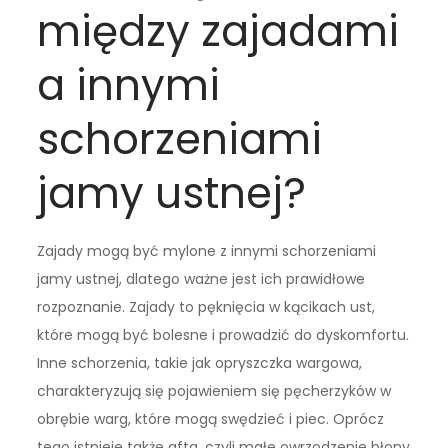
między zajadami
a innymi
schorzeniami
jamy ustnej?
Zajady mogą być mylone z innymi schorzeniami
jamy ustnej, dlatego ważne jest ich prawidłowe
rozpoznanie. Zajady to pęknięcia w kącikach ust,
które mogą być bolesne i prowadzić do dyskomfortu.
Inne schorzenia, takie jak opryszczka wargowa,
charakteryzują się pojawieniem się pęcherzyków w
obrębie warg, które mogą swędzieć i piec. Oprócz
tego istnieje także afta, czyli małe owrzodzenie błony