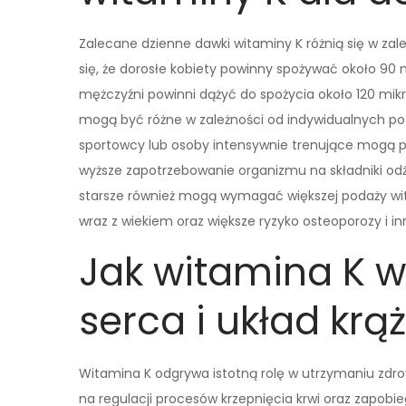
Zalecane dzienne dawki witaminy K różnią się w zale
się, że dorosłe kobiety powinny spożywać około 90 
mężczyźni powinni dążyć do spożycia około 120 mik
mogą być różne w zależności od indywidualnych pot
sportowcy lub osoby intensywnie trenujące mogą pot
wyższe zapotrzebowanie organizmu na składniki odż
starsze również mogą wymagać większej podaży w
wraz z wiekiem oraz większe ryzyko osteoporozy i 
Jak witamina K 
serca i układ krą
Witamina K odgrywa istotną rolę w utrzymaniu zdrow
na regulacji procesów krzepnięcia krwi oraz zapob