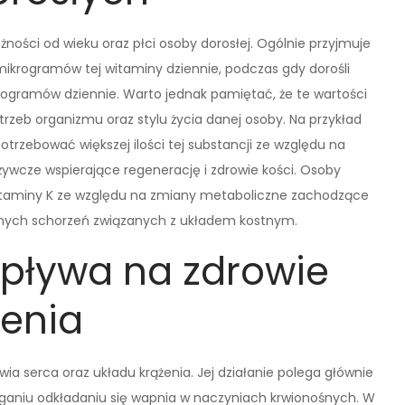
żności od wieku oraz płci osoby dorosłej. Ogólnie przyjmuje
mikrogramów tej witaminy dziennie, podczas gdy dorośli
rogramów dziennie. Warto jednak pamiętać, że te wartości
rzeb organizmu oraz stylu życia danej osoby. Na przykład
rzebować większej ilości tej substancji ze względu na
ywcze wspierające regenerację i zdrowie kości. Osoby
itaminy K ze względu na zmiany metaboliczne zachodzące
innych schorzeń związanych z układem kostnym.
wpływa na zdrowie
żenia
ia serca oraz układu krążenia. Jej działanie polega głównie
ieganiu odkładaniu się wapnia w naczyniach krwionośnych. W