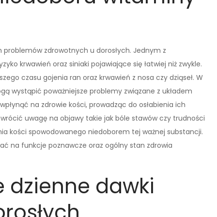
h problemów zdrowotnych u dorosłych. Jednym z
yko krwawień oraz siniaki pojawiające się łatwiej niż zwykle.
ego czasu gojenia ran oraz krwawień z nosa czy dziąseł. W
gą wystąpić poważniejsze problemy związane z układem
 wpłynąć na zdrowie kości, prowadząc do osłabienia ich
zwrócić uwagę na objawy takie jak bóle stawów czy trudności
nia kości spowodowanego niedoborem tej ważnej substancji.
ać na funkcje poznawcze oraz ogólny stan zdrowia
e dzienne dawki
orosłych