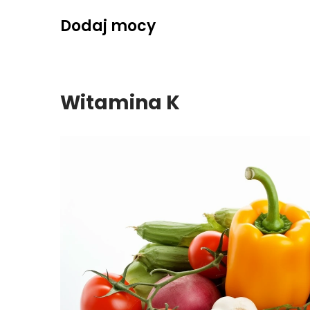
Skip
Dodaj mocy
to
content
Witamina K