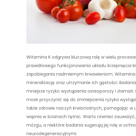
Witamina K odgrywa kluczową rolę w wielu procesa
prawidłowego funkcjonowania układu krzepnięcia krw
zapobiegania nadmiernym krwawieniom. Witamina 
mineralizację oraz utrzymanie ich gęstości. Badan
mniejsze ryzyko wystąpienia osteoporozy i złamań.
może przyczynić się do zmniejszenia ryzyka wystąp
także zdrowie naczyń krwionośnych, pomagając w ut
wapnia w ścianach tętnic. Warto również zauważyć
mózgu, a niektóre badania sugerują jej rolę w och
neurodegeneracyjnymi.