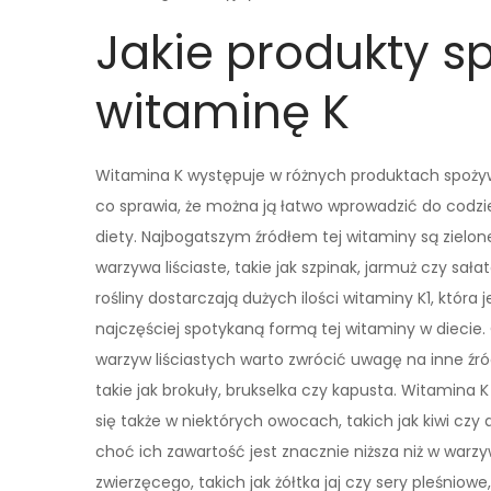
Jakie produkty s
witaminę K
Witamina K występuje w różnych produktach spoży
co sprawia, że można ją łatwo wprowadzić do codzi
diety. Najbogatszym źródłem tej witaminy są zielon
warzywa liściaste, takie jak szpinak, jarmuż czy sałat
rośliny dostarczają dużych ilości witaminy K1, która j
najczęściej spotykaną formą tej witaminy w diecie.
warzyw liściastych warto zwrócić uwagę na inne źró
takie jak brokuły, brukselka czy kapusta. Witamina K
się także w niektórych owocach, takich jak kiwi czy
choć ich zawartość jest znacznie niższa niż w wa
zwierzęcego, takich jak żółtka jaj czy sery pleśniow