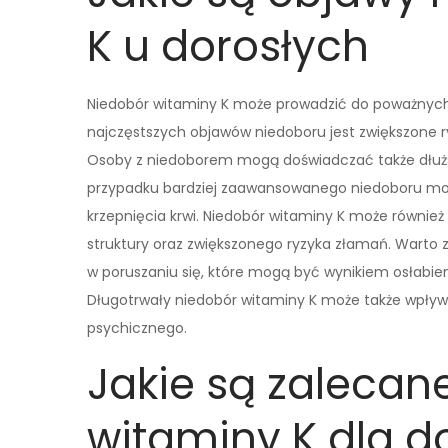
K u dorosłych
Niedobór witaminy K może prowadzić do poważnyc
najczęstszych objawów niedoboru jest zwiększone ryz
Osoby z niedoborem mogą doświadczać także dłuższ
przypadku bardziej zaawansowanego niedoboru mo
krzepnięcia krwi. Niedobór witaminy K może również
struktury oraz zwiększonego ryzyka złamań. Warto 
w poruszaniu się, które mogą być wynikiem osłabie
Długotrwały niedobór witaminy K może także wpływ
psychicznego.
Jakie są zalecan
witaminy K dla d