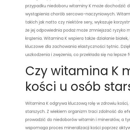
przypadku niedoboru witaminy K może dochodzić do
wystąpienia chorób sercowo-naczyniowych. Witam
takich jak natto czy niektóre sery, wykazuje korzy
że jej odpowiednia podaż może zmniejszać ryzyko 
krążenia. Witamina K wspiera także działanie białek
kluczowe dla zachowania elastyczności tętnic. Dzi
uszkodzenia i zwężenia, co przekłada się na lepsz
Czy witamina K 
kości u osób sta
Witamina K odgrywa kluczową rolę w zdrowiu kości, 
starszych. Z wiekiem organizm traci zdolność do 
prowadzić do niedoborów witamin i minerałów, a ty
wspomaga proces mineralizacji kości poprzez aktyw