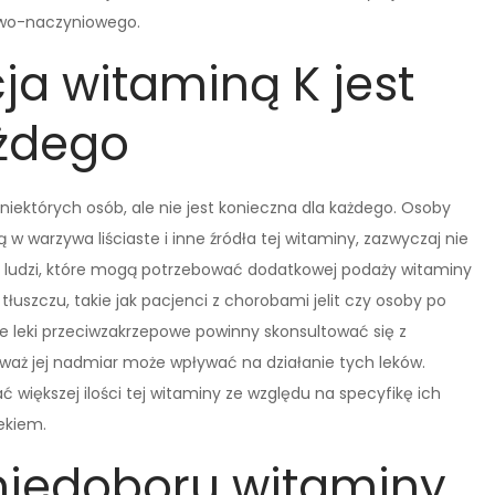
cowo-naczyniowego.
a witaminą K jest
ażdego
iektórych osób, ale nie jest konieczna dla każdego. Osoby
 warzywa liściaste i inne źródła tej witaminy, zazwyczaj nie
y ludzi, które mogą potrzebować dodatkowej podaży witaminy
tłuszczu, takie jak pacjenci z chorobami jelit czy osoby po
e leki przeciwzakrzepowe powinny skonsultować się z
eważ jej nadmiar może wpływać na działanie tych leków.
 większej ilości tej witaminy ze względu na specyfikę ich
ekiem.
niedoboru witaminy