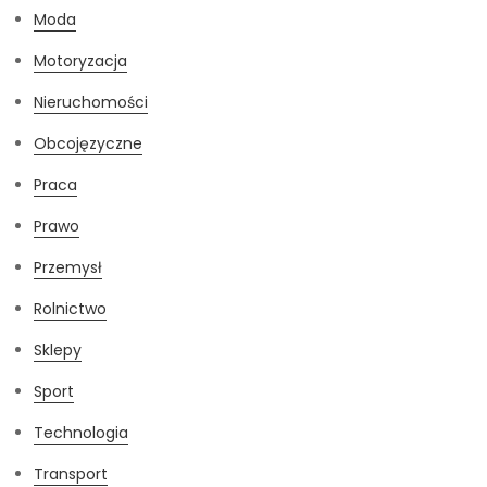
Moda
Motoryzacja
Nieruchomości
Obcojęzyczne
Praca
Prawo
Przemysł
Rolnictwo
Sklepy
Sport
Technologia
Transport