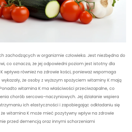
ch zachodzących w organizmie człowieka. Jest niezbędna do
i, co oznacza, że jej odpowiedni poziom jest istotny dla
K wpływa również na zdrowie kości, ponieważ wspomaga
ia wykazały, że osoby z wyższym spożyciem witaminy K mają
 Ponadto witamina K ma właściwości przeciwzapalne, co
ienia chorób sercowo-naczyniowych. Jej działanie wspiera
rzymaniu ich elastyczności i zapobiegając odkładaniu się
, że witamina K może mieć pozytywny wpływ na zdrowie
ronie przed demencją oraz innymi schorzeniami