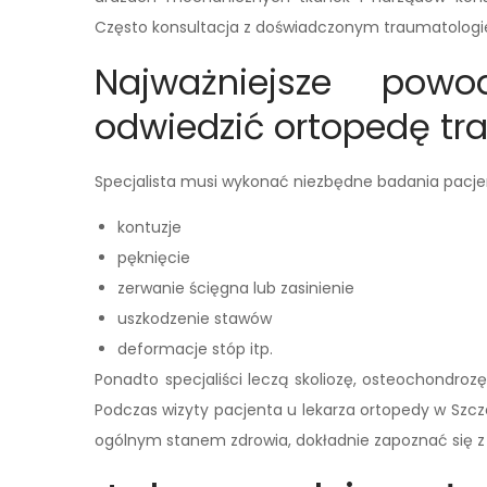
Często konsultacja z doświadczonym traumatologi
Najważniejsze pow
odwiedzić ortopedę t
Specjalista musi wykonać niezbędne badania pacj
kontuzje
pęknięcie
zerwanie ścięgna lub zasinienie
uszkodzenie stawów
deformacje stóp itp.
Ponadto specjaliści leczą skoliozę, osteochondrozę
Podczas wizyty pacjenta u lekarza ortopedy w Szcze
ogólnym stanem zdrowia, dokładnie zapoznać się 