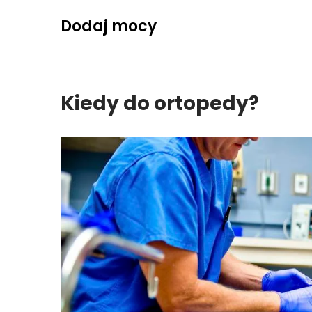
Skip
Dodaj mocy
to
content
Kiedy do ortopedy?