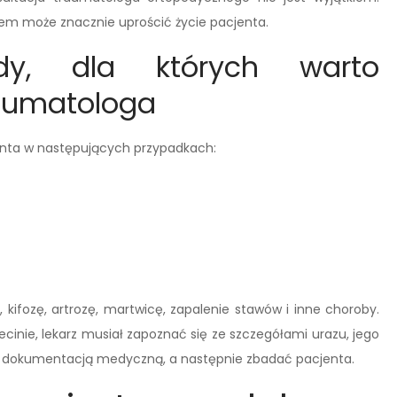
em może znacznie uprościć życie pacjenta.
ody, dla których warto
raumatologa
enta w następujących przypadkach:
, kifozę, artrozę, martwicę, zapalenie stawów i inne choroby.
cinie, lekarz musiał zapoznać się ze szczegółami urazu, jego
z dokumentacją medyczną, a następnie zbadać pacjenta.