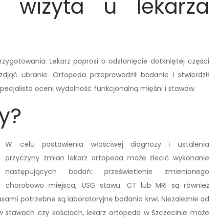
a wizyta u lekarza
gotowania. Lekarz poprosi o odsłonięcie dotkniętej części
 zdjąć ubranie. Ortopeda przeprowadził badanie i stwierdził
 Specjalista oceni wydolność funkcjonalną mięśni i stawów.
y?
W celu postawienia właściwej diagnozy i ustalenia
przyczyny zmian lekarz ortopeda może zlecić wykonanie
następujących badań: prześwietlenie zmienionego
chorobowo miejsca, USG stawu. CT lub MRI są również
sami potrzebne są laboratoryjne badania krwi. Niezależnie od
 stawach czy kościach, lekarz ortopeda w Szczecinie może