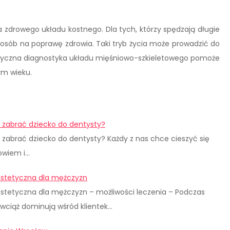
a zdrowego układu kostnego. Dla tych, którzy spędzają długie
posób na poprawę zdrowia. Taki tryb życia może prowadzić do
atyczna diagnostyka układu mięśniowo-szkieletowego pomoże
ym wieku.
y zabrać dziecko do dentysty?
y zabrać dziecko do dentysty? Każdy z nas chce cieszyć się
owiem i…
stetyczna dla mężczyzn
tetyczna dla mężczyzn – możliwości leczenia – Podczas
 wciąż dominują wśród klientek…