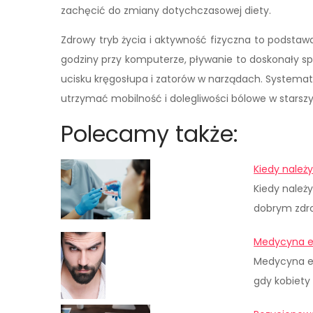
zachęcić do zmiany dotychczasowej diety.
Zdrowy tryb życia i aktywność fizyczna to podstaw
godziny przy komputerze, pływanie to doskonały s
ucisku kręgosłupa i zatorów w narządach. System
utrzymać mobilność i dolegliwości bólowe w starsz
Polecamy także:
Kiedy należ
Kiedy należ
dobrym zdr
Medycyna e
Medycyna es
gdy kobiety