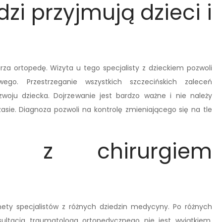
zi przyjmują dzieci i
rza ortopedę. Wizyta u tego specjalisty z dzieckiem pozwoli
wego. Przestrzeganie wszystkich szczecińskich zaleceń
woju dziecka. Dojrzewanie jest bardzo ważne i nie należy
sie. Diagnoza pozwoli na kontrolę zmieniającego się na tle
ię z chirurgiem
ety specjalistów z różnych dziedzin medycyny. Po różnych
ltacja traumatologa ortopedycznego nie jest wyjątkiem.