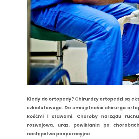
Kiedy do ortopedy? Chirurdzy ortopedzi są ek
szkieletowego. Do umiejętności chirurga ort
kośćmi i stawami. Choroby narządu ruch
rozwojowa, uraz, powikłania po chorobac
następstwa pooperacyjne.