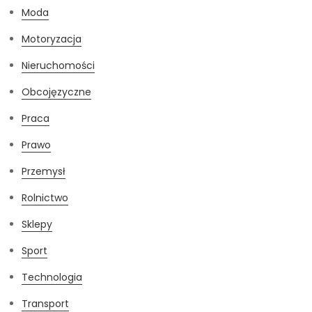
Moda
Motoryzacja
Nieruchomości
Obcojęzyczne
Praca
Prawo
Przemysł
Rolnictwo
Sklepy
Sport
Technologia
Transport