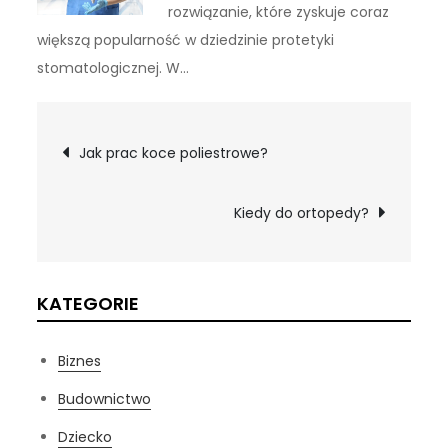
rozwiązanie, które zyskuje coraz
większą popularność w dziedzinie protetyki
stomatologicznej. W…
Nawigacja
Jak prac koce poliestrowe?
wpisu
Kiedy do ortopedy?
KATEGORIE
Biznes
Budownictwo
Dziecko