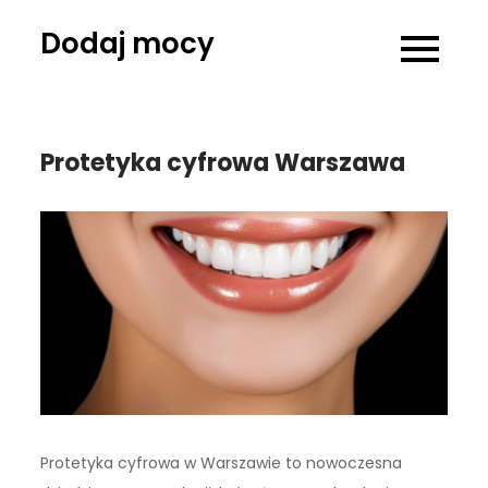
Skip
Dodaj mocy
to
content
Protetyka cyfrowa Warszawa
Protetyka cyfrowa w Warszawie to nowoczesna