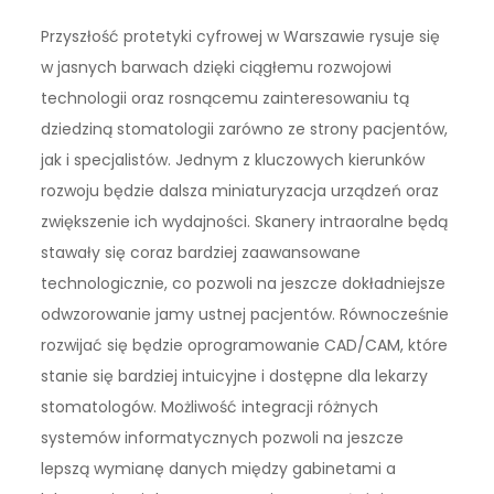
Przyszłość protetyki cyfrowej w Warszawie rysuje się
w jasnych barwach dzięki ciągłemu rozwojowi
technologii oraz rosnącemu zainteresowaniu tą
dziedziną stomatologii zarówno ze strony pacjentów,
jak i specjalistów. Jednym z kluczowych kierunków
rozwoju będzie dalsza miniaturyzacja urządzeń oraz
zwiększenie ich wydajności. Skanery intraoralne będą
stawały się coraz bardziej zaawansowane
technologicznie, co pozwoli na jeszcze dokładniejsze
odwzorowanie jamy ustnej pacjentów. Równocześnie
rozwijać się będzie oprogramowanie CAD/CAM, które
stanie się bardziej intuicyjne i dostępne dla lekarzy
stomatologów. Możliwość integracji różnych
systemów informatycznych pozwoli na jeszcze
lepszą wymianę danych między gabinetami a