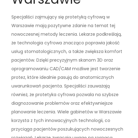
Specjaliści zajmujący się protetyką cyfrową w
Warszawie mają pozytywne zdanie na temat tej
nowoczesnej metody leczenia. Lekarze podkreślają,
że technologia cyfrowa znacząco poprawia jakość
usług stomatologicznych, a także zwiększa komfort
pacjentów. Dzięki precyzyjnym skanom 3D oraz
oprogramowaniu CAD/CAM możliwe jest tworzenie
protez, które idealnie pasują do anatomicznych
uwarunkowań pacjenta. Specjaliści zauważają
również, że protetyka cyfrowa pozwala na szybsze
diagnozowanie problemów oraz efektywniejsze
planowanie leczenia. Wiele gabinetów w Warszawie
korzysta z tych innowacyjnych technologii, co
przyciąga pacjentów poszukujących nowoczesnych
rozwiązań. Lekarze zwracają uwagę na rosnącą