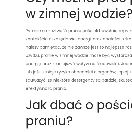
w zimnej wodzie
Pytanie o możliwość prania pościeli bawełnianej w z
kontekście oszczędności energii oraz dbałości o śr
należy pamiętać, że nie zawsze jest to najlepsze r
użytku, pranie w zimnej wodzie może być wystarcz
energię oraz zmniejszyć wpływ na środowisko. Jedna
lub jeśli istnieje ryzyko obecności alergenów, lepi
zauważyć, że niektóre detergenty są bardziej sku
efektywność prania.
Jak dbać o pości
praniu?