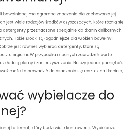
li bawełnianej ma ogromne znaczenie dla zachowania jej
ch jest wiele rodzajów środków czyszczących, które różnią się
 detergenty przeznaczone specjalnie do tkanin delikatnych,
nych. Takie środki są łagodniejsze dla włókien bawełny i
obrze jest również wybierać detergenty, które są
soba z alergiami. W przypadku mocnych zabrudzeń warto
ozkładają plamy i zanieczyszczenia. Należy jednak pamiętać,
eważ może to prowadzić do osadzania się resztek na tkaninie,
wać wybielacze do
anej?
anej to temat, który budzi wiele kontrowersji. Wybielacze