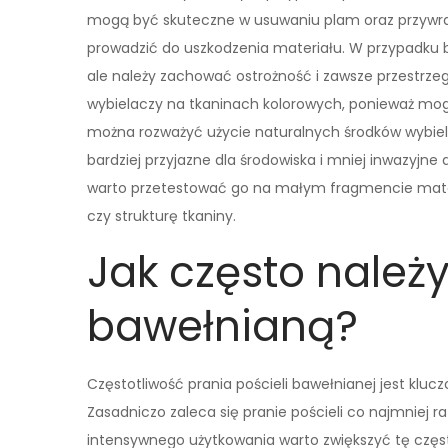
mogą być skuteczne w usuwaniu plam oraz przywrac
prowadzić do uszkodzenia materiału. W przypadku 
ale należy zachować ostrożność i zawsze przestrze
wybielaczy na tkaninach kolorowych, ponieważ mo
można rozważyć użycie naturalnych środków wybiela
bardziej przyjazne dla środowiska i mniej inwazyjne
warto przetestować go na małym fragmencie materi
czy strukturę tkaniny.
Jak często należy
bawełnianą?
Częstotliwość prania pościeli bawełnianej jest kl
Zasadniczo zaleca się pranie pościeli co najmniej r
intensywnego użytkowania warto zwiększyć tę częst