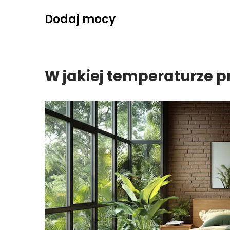
Skip
Dodaj mocy
to
content
W jakiej temperaturze p