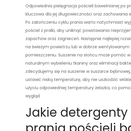
Odpowiednia pielęgnacja pościeli bawełnianej po pr
kluczowa dla jej długowieczności oraz zachowania e
Po zakończeniu cyklu prania warto natychmiast wy
pościel z pralki, aby uniknąć powstawania nieprzyj
zapachów oraz zagnieceń. Następnie najlepiej rozwi
na świeżym powietrzu lub w dobrze wentylowanym
pomieszczeniu. Suszenie na słońcu może pomóc w
naturalnym wybieleniu tkaniny oraz eliminacji bakteri
zdecydujemy się na suszenie w suszarce bębnowej,
ustawić niską temperaturę, aby nie uszkodzić włóki
użyciu odpowiedniej temperatury żelazka, co pomoż
wygląd.
Jakie detergenty
prania pościeli 