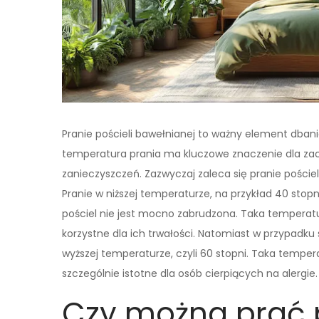
Pranie pościeli bawełnianej to ważny element dban
temperatura prania ma kluczowe znaczenie dla zac
zanieczyszczeń. Zazwyczaj zaleca się pranie poście
Pranie w niższej temperaturze, na przykład 40 stopn
pościel nie jest mocno zabrudzona. Taka temperatur
korzystne dla ich trwałości. Natomiast w przypadku s
wyższej temperaturze, czyli 60 stopni. Taka temperat
szczególnie istotne dla osób cierpiących na alergie.
Czy można prać 