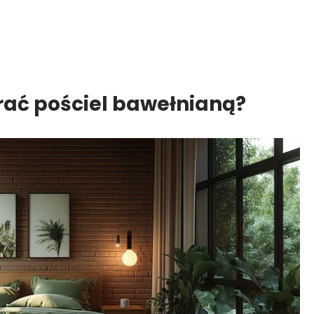
rać pościel bawełnianą?