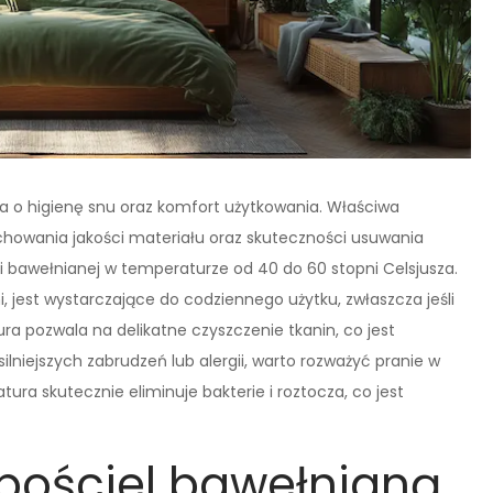
ia o higienę snu oraz komfort użytkowania. Właściwa
howania jakości materiału oraz skuteczności usuwania
li bawełnianej w temperaturze od 40 do 60 stopni Celsjusza.
i, jest wystarczające do codziennego użytku, zwłaszcza jeśli
a pozwala na delikatne czyszczenie tkanin, co jest
ilniejszych zabrudzeń lub alergii, warto rozważyć pranie w
ura skutecznie eliminuje bakterie i roztocza, co jest
pościel bawełnianą