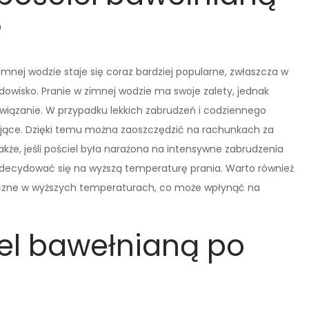
?
imnej wodzie staje się coraz bardziej popularne, zwłaszcza w
odowisko. Pranie w zimnej wodzie ma swoje zalety, jednak
ozwiązanie. W przypadku lekkich zabrudzeń i codziennego
ające. Dzięki temu można zaoszczędzić na rachunkach za
kże, jeśli pościel była narażona na intensywne zabrudzenia
ej zdecydować się na wyższą temperaturę prania. Warto również
teczne w wyższych temperaturach, co może wpłynąć na
el bawełnianą po