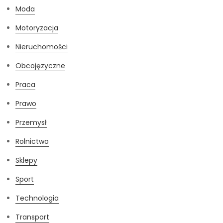
Moda
Motoryzacja
Nieruchomości
Obcojęzyczne
Praca
Prawo
Przemysł
Rolnictwo
Sklepy
Sport
Technologia
Transport