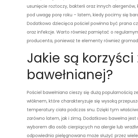
usunięcie roztoczy, bakterii oraz innych alergenów
pod uwagę porę roku – latem, kiedy pocimy się bar
Dodatkowo dziecięca pościel powinna być prana czę
oraz infekcje. Warto również pamiętać o regularny
producenta, ponieważ te elementy również gromad
Jakie są korzyści
bawełnianej?
Pościel bawełniana cieszy się dużą popularnością z
włóknem, które charakteryzuje się wysoką przepuszc
temperatury ciała podczas snu. Dzięki tym właści
zarówno latem, jak i zimą. Dodatkowo bawełna jest
wyborem dla osób cierpiących na alergie lub wrażliwą
odpowiednio pielęgnowana może służyć przez wiele la