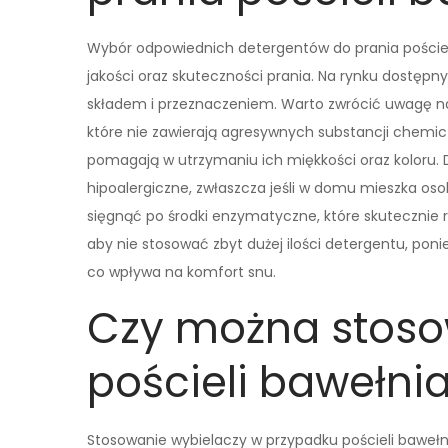
Wybór odpowiednich detergentów do prania poście
jakości oraz skuteczności prania. Na rynku dostępny
składem i przeznaczeniem. Warto zwrócić uwagę na
które nie zawierają agresywnych substancji chemicz
pomagają w utrzymaniu ich miękkości oraz koloru. D
hipoalergiczne, zwłaszcza jeśli w domu mieszka o
sięgnąć po środki enzymatyczne, które skutecznie r
aby nie stosować zbyt dużej ilości detergentu, poni
co wpływa na komfort snu.
Czy można stoso
pościeli bawełni
Stosowanie wybielaczy w przypadku pościeli bawełni