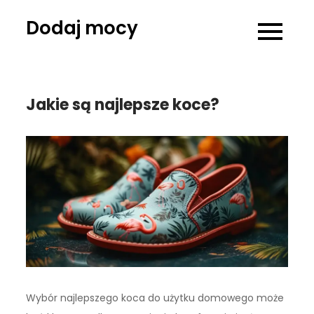
Skip
Dodaj mocy
to
content
Jakie są najlepsze koce?
Wybór najlepszego koca do użytku domowego może