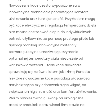
Nowoczesne koce często wyposażone są w
innowacyjne technologie poprawiające komfort
użytkowania oraz funkcjonalność. Przykładem mogą
być koce elektryczne z regulacją temperatury; dzięki
nim można dostosować ciepło do indywidualnych
potrzeb użytkownika za pomocą prostego pilota lub
aplikacji mobilnej. Innowacyjne materiały
termoregulacyjne umożliwiają utrzymanie
optymalnej temperatury ciała niezależnie od
warunków otoczenia – takie koce doskonale
sprawdzają się zarówno latem jak i zimą. Ponadto
niektóre nowoczesne koce posiadają właściwości
antybakteryjne czy odprowadzające wilgoć, co
zwiększa ich higieniczność oraz komfort użytkowania.
Warto również zwrócić uwagę na ekologiczne
aspekty produkcji; coraz więcej firm stawia na