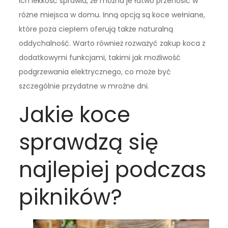
ich lekkość sprawia, że można je łatwo przenosić w
różne miejsca w domu. Inną opcją są koce wełniane,
które poza ciepłem oferują także naturalną
oddychalność. Warto również rozważyć zakup koca z
dodatkowymi funkcjami, takimi jak możliwość
podgrzewania elektrycznego, co może być
szczególnie przydatne w mroźne dni.
Jakie koce
sprawdzą się
najlepiej podczas
pikników?