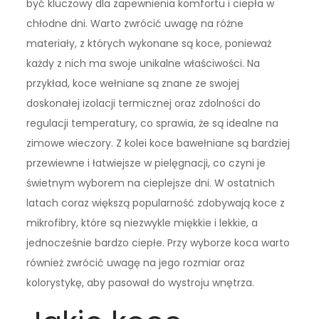
być kluczowy dla zapewnienia komfortu i ciepła w
chłodne dni. Warto zwrócić uwagę na różne
materiały, z których wykonane są koce, ponieważ
każdy z nich ma swoje unikalne właściwości. Na
przykład, koce wełniane są znane ze swojej
doskonałej izolacji termicznej oraz zdolności do
regulacji temperatury, co sprawia, że są idealne na
zimowe wieczory. Z kolei koce bawełniane są bardziej
przewiewne i łatwiejsze w pielęgnacji, co czyni je
świetnym wyborem na cieplejsze dni. W ostatnich
latach coraz większą popularność zdobywają koce z
mikrofibry, które są niezwykle miękkie i lekkie, a
jednocześnie bardzo ciepłe. Przy wyborze koca warto
również zwrócić uwagę na jego rozmiar oraz
kolorystykę, aby pasował do wystroju wnętrza.