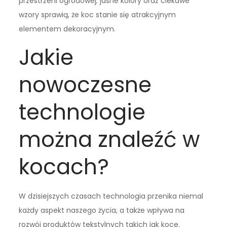
przestrzeni ogrodowej; jasne kolory oraz ciekawe
wzory sprawią, że koc stanie się atrakcyjnym
elementem dekoracyjnym.
Jakie
nowoczesne
technologie
można znaleźć w
kocach?
W dzisiejszych czasach technologia przenika niemal
każdy aspekt naszego życia, a także wpływa na
rozwój produktów tekstylnych takich jak koce.