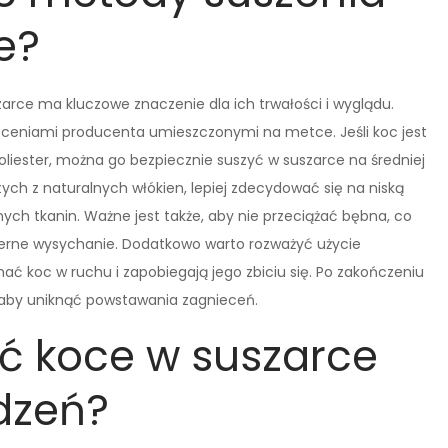
e?
rce ma kluczowe znaczenie dla ich trwałości i wyglądu.
aleceniami producenta umieszczonymi na metce. Jeśli koc jest
liester, można go bezpiecznie suszyć w suszarce na średniej
ch z naturalnych włókien, lepiej zdecydować się na niską
ch tkanin. Ważne jest także, aby nie przeciążać bębna, co
erne wysychanie. Dodatkowo warto rozważyć użycie
ać koc w ruchu i zapobiegają jego zbiciu się. Po zakończeniu
, aby uniknąć powstawania zagnieceń.
ć koce w suszarce
dzeń?