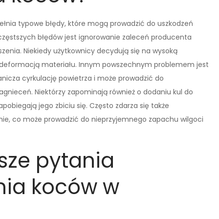
ełnia typowe błędy, które mogą prowadzić do uszkodzeń
ajczęstszych błędów jest ignorowanie zaleceń producenta
zenia. Niekiedy użytkownicy decydują się na wysoką
 deformacją materiału. Innym powszechnym problemem jest
anicza cyrkulację powietrza i może prowadzić do
nieceń. Niektórzy zapominają również o dodaniu kul do
obiegają jego zbiciu się. Często zdarza się także
hnie, co może prowadzić do nieprzyjemnego zapachu wilgoci
tsze pytania
nia koców w