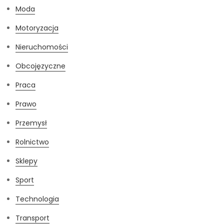
Moda
Motoryzacja
Nieruchomości
Obcojęzyczne
Praca
Prawo
Przemysł
Rolnictwo
Sklepy
Sport
Technologia
Transport