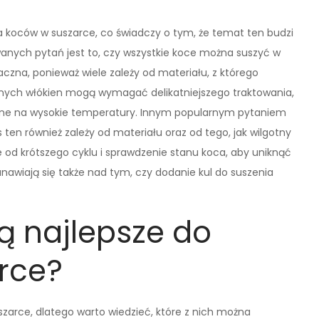
 koców w suszarce, co świadczy o tym, że temat ten budzi
anych pytań jest to, czy wszystkie koce można suszyć w
aczna, ponieważ wiele zależy od materiału, z którego
alnych włókien mogą wymagać delikatniejszego traktowania,
rne na wysokie temperatury. Innym popularnym pytaniem
s ten również zależy od materiału oraz od tego, jak wilgotny
e od krótszego cyklu i sprawdzenie stanu koca, aby uniknąć
awiają się także nad tym, czy dodanie kul do suszenia
ą najlepsze do
rce?
szarce, dlatego warto wiedzieć, które z nich można