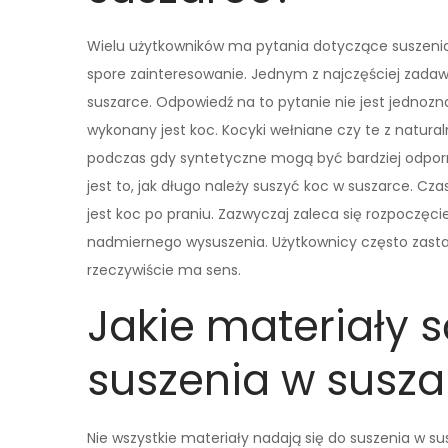
Wielu użytkowników ma pytania dotyczące suszenia
spore zainteresowanie. Jednym z najczęściej zadaw
suszarce. Odpowiedź na to pytanie nie jest jednozn
wykonany jest koc. Kocyki wełniane czy te z natur
podczas gdy syntetyczne mogą być bardziej odpo
jest to, jak długo należy suszyć koc w suszarce. Cza
jest koc po praniu. Zazwyczaj zaleca się rozpoczęci
nadmiernego wysuszenia. Użytkownicy często zastan
rzeczywiście ma sens.
Jakie materiały s
suszenia w susza
Nie wszystkie materiały nadają się do suszenia w su