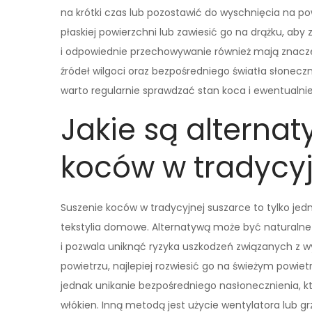
na krótki czas lub pozostawić do wyschnięcia na po
płaskiej powierzchni lub zawiesić go na drążku, aby
i odpowiednie przechowywanie również mają znacze
źródeł wilgoci oraz bezpośredniego światła słone
warto regularnie sprawdzać stan koca i ewentualnie
Jakie są alternat
koców w tradycyj
Suszenie koców w tradycyjnej suszarce to tylko jed
tekstylia domowe. Alternatywą może być naturalne su
i pozwala uniknąć ryzyka uszkodzeń związanych z 
powietrzu, najlepiej rozwiesić go na świeżym powi
jednak unikanie bezpośredniego nasłonecznienia, kt
włókien. Inną metodą jest użycie wentylatora lub grz