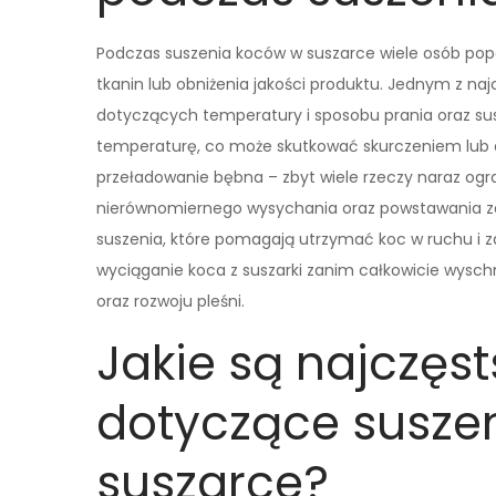
Podczas suszenia koców w suszarce wiele osób pop
tkanin lub obniżenia jakości produktu. Jednym z n
dotyczących temperatury i sposobu prania oraz sus
temperaturę, co może skutkować skurczeniem lub
przeładowanie bębna – zbyt wiele rzeczy naraz ogr
nierównomiernego wysychania oraz powstawania zag
suszenia, które pomagają utrzymać koc w ruchu i zap
wyciąganie koca z suszarki zanim całkowicie wysc
oraz rozwoju pleśni.
Jakie są najczęs
dotyczące susze
suszarce?