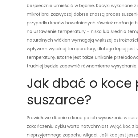
bezpiecznie umieścić w bębnie. Kocyki wykonane z m
mikrofibra, zazwyczaj dobrze znoszą proces suszenia
przypadku koców bawełnianych również można je be
na ustawienie temperatury – niska lub średnia tempe
naturalnych włókien wymagają większej ostrożności. 
wpływem wysokiej temperatury, dlatego lepiej jest 
temperaturę. Istotne jest także unikanie przełado
trudniej będzie zapewnić równomierne wysychanie.
Jak dbać o koce 
suszarce?
Prawidłowe dbanie o koce po ich wysuszeniu w suszar
zakończeniu cyklu warto natychmiast wyjąć koc z 
nieprzyjemnego zapachu wilgoci. Jeśli koc jest jes