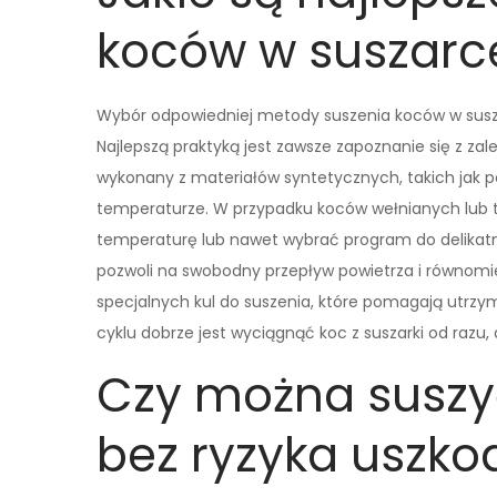
koców w suszarc
Wybór odpowiedniej metody suszenia koców w susza
Najlepszą praktyką jest zawsze zapoznanie się z z
wykonany z materiałów syntetycznych, takich jak po
temperaturze. W przypadku koców wełnianych lub ty
temperaturę lub nawet wybrać program do delikatny
pozwoli na swobodny przepływ powietrza i równomi
specjalnych kul do suszenia, które pomagają utrzym
cyklu dobrze jest wyciągnąć koc z suszarki od razu
Czy można suszy
bez ryzyka uszko