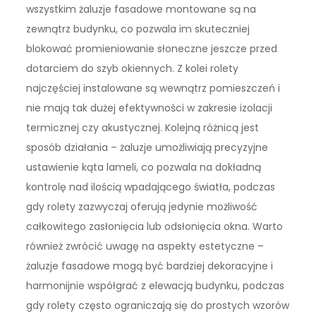
wszystkim żaluzje fasadowe montowane są na
zewnątrz budynku, co pozwala im skuteczniej
blokować promieniowanie słoneczne jeszcze przed
dotarciem do szyb okiennych. Z kolei rolety
najczęściej instalowane są wewnątrz pomieszczeń i
nie mają tak dużej efektywności w zakresie izolacji
termicznej czy akustycznej. Kolejną różnicą jest
sposób działania – żaluzje umożliwiają precyzyjne
ustawienie kąta lameli, co pozwala na dokładną
kontrolę nad ilością wpadającego światła, podczas
gdy rolety zazwyczaj oferują jedynie możliwość
całkowitego zasłonięcia lub odsłonięcia okna. Warto
również zwrócić uwagę na aspekty estetyczne –
żaluzje fasadowe mogą być bardziej dekoracyjne i
harmonijnie współgrać z elewacją budynku, podczas
gdy rolety często ograniczają się do prostych wzorów