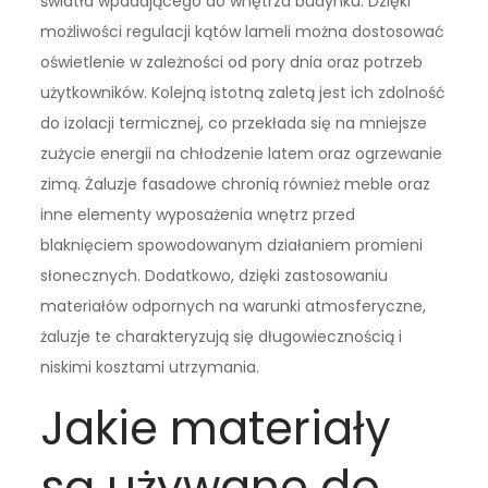
światła wpadającego do wnętrza budynku. Dzięki
możliwości regulacji kątów lameli można dostosować
oświetlenie w zależności od pory dnia oraz potrzeb
użytkowników. Kolejną istotną zaletą jest ich zdolność
do izolacji termicznej, co przekłada się na mniejsze
zużycie energii na chłodzenie latem oraz ogrzewanie
zimą. Żaluzje fasadowe chronią również meble oraz
inne elementy wyposażenia wnętrz przed
blaknięciem spowodowanym działaniem promieni
słonecznych. Dodatkowo, dzięki zastosowaniu
materiałów odpornych na warunki atmosferyczne,
żaluzje te charakteryzują się długowiecznością i
niskimi kosztami utrzymania.
Jakie materiały
są używane do