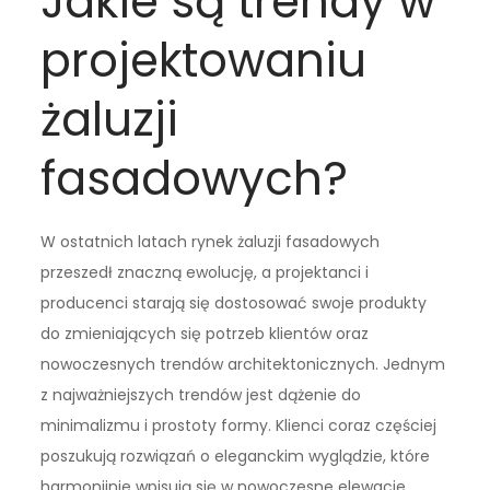
Jakie są trendy w
projektowaniu
żaluzji
fasadowych?
W ostatnich latach rynek żaluzji fasadowych
przeszedł znaczną ewolucję, a projektanci i
producenci starają się dostosować swoje produkty
do zmieniających się potrzeb klientów oraz
nowoczesnych trendów architektonicznych. Jednym
z najważniejszych trendów jest dążenie do
minimalizmu i prostoty formy. Klienci coraz częściej
poszukują rozwiązań o eleganckim wyglądzie, które
harmonijnie wpisują się w nowoczesne elewacje