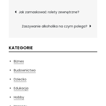
Nawigacja
Jak zamaskować rolety zewnętrzne?
wpisu
Zaszywanie alkoholika na czym polega?
KATEGORIE
Biznes
Budownictwo
Dziecko
Edukacja
Hobby