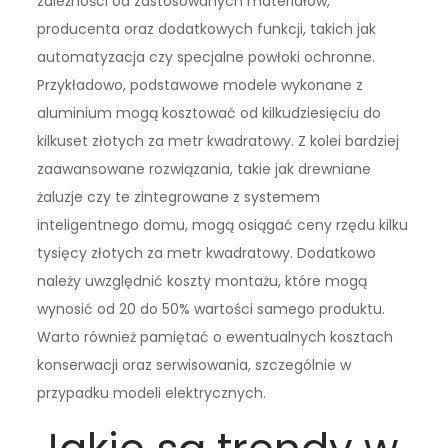
zależności od zastosowanych materiałów,
producenta oraz dodatkowych funkcji, takich jak
automatyzacja czy specjalne powłoki ochronne.
Przykładowo, podstawowe modele wykonane z
aluminium mogą kosztować od kilkudziesięciu do
kilkuset złotych za metr kwadratowy. Z kolei bardziej
zaawansowane rozwiązania, takie jak drewniane
żaluzje czy te zintegrowane z systemem
inteligentnego domu, mogą osiągać ceny rzędu kilku
tysięcy złotych za metr kwadratowy. Dodatkowo
należy uwzględnić koszty montażu, które mogą
wynosić od 20 do 50% wartości samego produktu.
Warto również pamiętać o ewentualnych kosztach
konserwacji oraz serwisowania, szczególnie w
przypadku modeli elektrycznych.