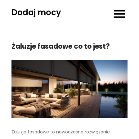
Skip
Dodaj mocy
to
content
Żaluzje fasadowe co to jest?
Żaluzje fasadowe to nowoczesne rozwiązanie