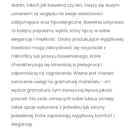
tkanin, takich jak bawełna czy len, cieszy się dużym
uznaniem ze względu na swoje właściwości
oddychające oraz hipoalergiczne. Bawełna satynowa
to kolejny popularny wybór, który łączy w sobie
elegancję i miękkość. Osoby poszukujące wyjątkowej
trwałości mogą zdecydować się na pościel z
mikrofibry lub jerseyu bawełnianego, które
charakteryzują się łatwością w pielęgnacji i
odpornością na zagniecenia. Ważne jest również
zwrócenie uwagi na gramaturę materiału – im
wyższa gramatura, tym zazwyczaj lepsza jakość
pościeli. Dla osób ceniących sobie luksus istnieją
także opcje wykonane z jedwabiu lub satyny
jedwabnej, które zapewniają wyjątkowy komfort i
elegancję.