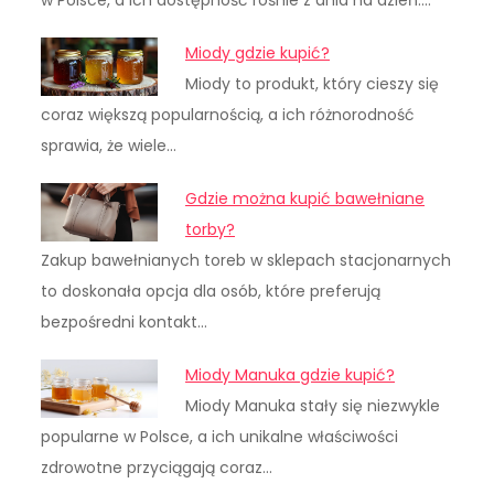
w Polsce, a ich dostępność rośnie z dnia na dzień.…
Miody gdzie kupić?
Miody to produkt, który cieszy się
coraz większą popularnością, a ich różnorodność
sprawia, że wiele…
Gdzie można kupić bawełniane
torby?
Zakup bawełnianych toreb w sklepach stacjonarnych
to doskonała opcja dla osób, które preferują
bezpośredni kontakt…
Miody Manuka gdzie kupić?
Miody Manuka stały się niezwykle
popularne w Polsce, a ich unikalne właściwości
zdrowotne przyciągają coraz…