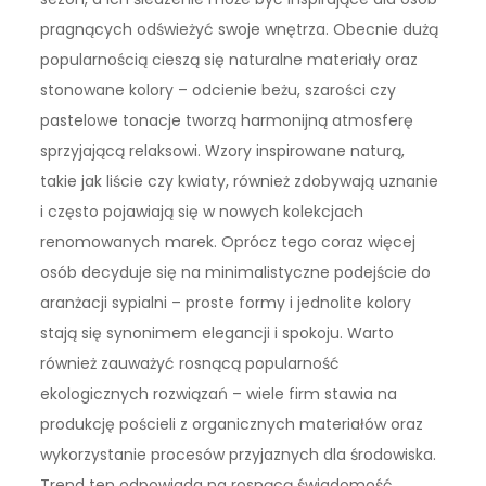
pragnących odświeżyć swoje wnętrza. Obecnie dużą
popularnością cieszą się naturalne materiały oraz
stonowane kolory – odcienie beżu, szarości czy
pastelowe tonacje tworzą harmonijną atmosferę
sprzyjającą relaksowi. Wzory inspirowane naturą,
takie jak liście czy kwiaty, również zdobywają uznanie
i często pojawiają się w nowych kolekcjach
renomowanych marek. Oprócz tego coraz więcej
osób decyduje się na minimalistyczne podejście do
aranżacji sypialni – proste formy i jednolite kolory
stają się synonimem elegancji i spokoju. Warto
również zauważyć rosnącą popularność
ekologicznych rozwiązań – wiele firm stawia na
produkcję pościeli z organicznych materiałów oraz
wykorzystanie procesów przyjaznych dla środowiska.
Trend ten odpowiada na rosnącą świadomość