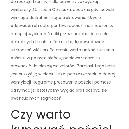
do rodzaju tkaniny – dla bawełny zazwyczaj
wystarczy 40 stopni Celsjusza, podczas gdy jedwab
wymaga delikatniejszego traktowania. Użycie
odpowiednich detergentów również ma znaczenie;
najlepiej wybierać środki przeznaczone do prania
delikatnych tkanin, które nie będą powodować
uszkodzeń włókien. Po praniu warto unikać suszenia
pościeli w pełnym słońcu, ponieważ może to
prowadzić do blaknięcia kolorów. Zamiast tego lepiej
jest suszyć ją w cieniu lub w pomieszczeniu o dobrej
wentylacji. Regularne prasowanie pościeli pomoże
utrzymać jej estetyczny wygląd oraz pozbyć się
ewentualnych zagnieceń.
Czy warto