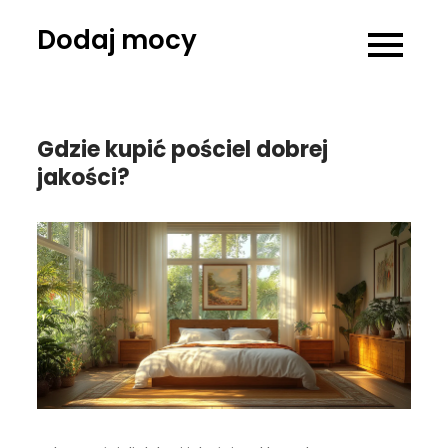
Skip
Dodaj mocy
to
content
Gdzie kupić pościel dobrej
jakości?