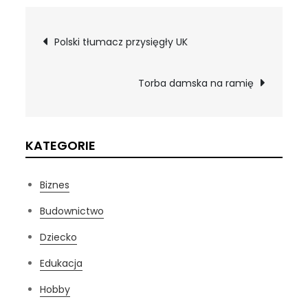
Nawigacja
Polski tłumacz przysięgły UK
wpisu
Torba damska na ramię
KATEGORIE
Biznes
Budownictwo
Dziecko
Edukacja
Hobby