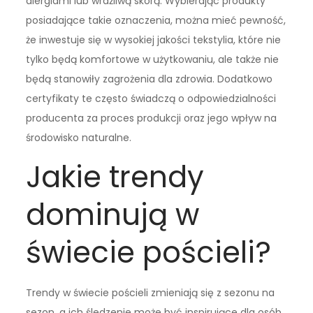
alergiami lub wrażliwą skórą. Wybierając produkty
posiadające takie oznaczenia, można mieć pewność,
że inwestuje się w wysokiej jakości tekstylia, które nie
tylko będą komfortowe w użytkowaniu, ale także nie
będą stanowiły zagrożenia dla zdrowia. Dodatkowo
certyfikaty te często świadczą o odpowiedzialności
producenta za proces produkcji oraz jego wpływ na
środowisko naturalne.
Jakie trendy
dominują w
świecie pościeli?
Trendy w świecie pościeli zmieniają się z sezonu na
sezon, a ich śledzenie może być inspirujące dla osób