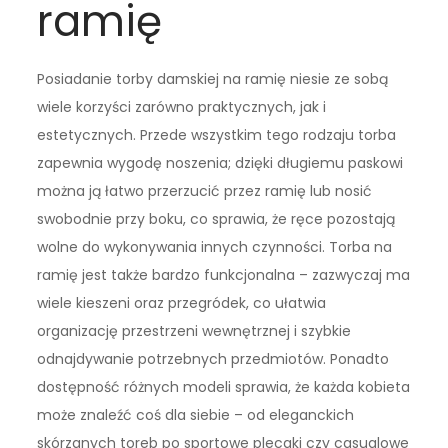
ramię
Posiadanie torby damskiej na ramię niesie ze sobą
wiele korzyści zarówno praktycznych, jak i
estetycznych. Przede wszystkim tego rodzaju torba
zapewnia wygodę noszenia; dzięki długiemu paskowi
można ją łatwo przerzucić przez ramię lub nosić
swobodnie przy boku, co sprawia, że ręce pozostają
wolne do wykonywania innych czynności. Torba na
ramię jest także bardzo funkcjonalna – zazwyczaj ma
wiele kieszeni oraz przegródek, co ułatwia
organizację przestrzeni wewnętrznej i szybkie
odnajdywanie potrzebnych przedmiotów. Ponadto
dostępność różnych modeli sprawia, że każda kobieta
może znaleźć coś dla siebie – od eleganckich
skórzanych toreb po sportowe plecaki czy casualowe