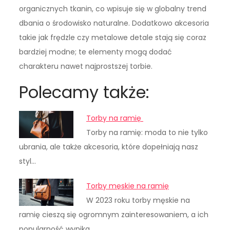
organicznych tkanin, co wpisuje się w globalny trend
dbania o środowisko naturalne. Dodatkowo akcesoria
takie jak frędzle czy metalowe detale stają się coraz
bardziej modne; te elementy mogą dodać
charakteru nawet najprostszej torbie.
Polecamy także:
Torby na ramię
Torby na ramię: moda to nie tylko
ubrania, ale także akcesoria, które dopełniają nasz
styl…
Torby męskie na ramię
W 2023 roku torby męskie na
ramię cieszą się ogromnym zainteresowaniem, a ich
popularność wynika…