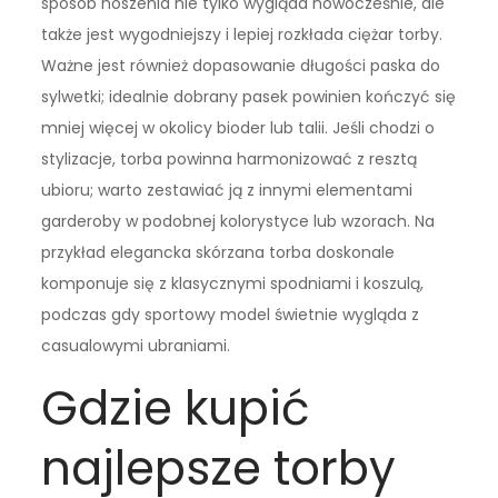
sposób noszenia nie tylko wygląda nowocześnie, ale
także jest wygodniejszy i lepiej rozkłada ciężar torby.
Ważne jest również dopasowanie długości paska do
sylwetki; idealnie dobrany pasek powinien kończyć się
mniej więcej w okolicy bioder lub talii. Jeśli chodzi o
stylizacje, torba powinna harmonizować z resztą
ubioru; warto zestawiać ją z innymi elementami
garderoby w podobnej kolorystyce lub wzorach. Na
przykład elegancka skórzana torba doskonale
komponuje się z klasycznymi spodniami i koszulą,
podczas gdy sportowy model świetnie wygląda z
casualowymi ubraniami.
Gdzie kupić
najlepsze torby