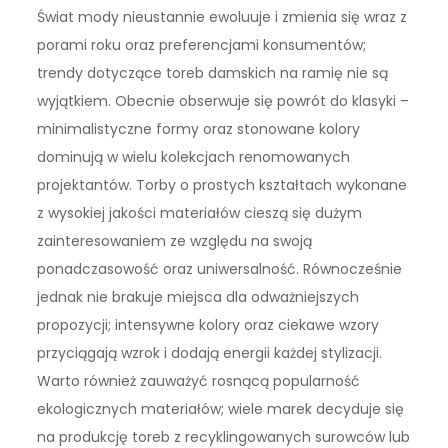
Świat mody nieustannie ewoluuje i zmienia się wraz z
porami roku oraz preferencjami konsumentów;
trendy dotyczące toreb damskich na ramię nie są
wyjątkiem. Obecnie obserwuje się powrót do klasyki –
minimalistyczne formy oraz stonowane kolory
dominują w wielu kolekcjach renomowanych
projektantów. Torby o prostych kształtach wykonane
z wysokiej jakości materiałów cieszą się dużym
zainteresowaniem ze względu na swoją
ponadczasowość oraz uniwersalność. Równocześnie
jednak nie brakuje miejsca dla odważniejszych
propozycji; intensywne kolory oraz ciekawe wzory
przyciągają wzrok i dodają energii każdej stylizacji.
Warto również zauważyć rosnącą popularność
ekologicznych materiałów; wiele marek decyduje się
na produkcję toreb z recyklingowanych surowców lub