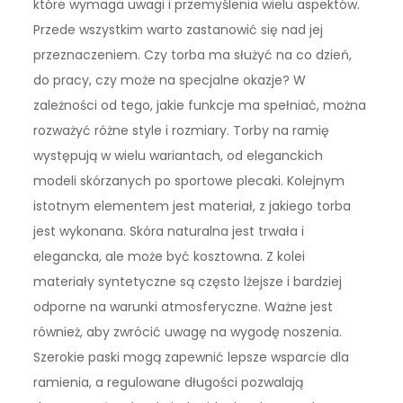
które wymaga uwagi i przemyślenia wielu aspektów.
Przede wszystkim warto zastanowić się nad jej
przeznaczeniem. Czy torba ma służyć na co dzień,
do pracy, czy może na specjalne okazje? W
zależności od tego, jakie funkcje ma spełniać, można
rozważyć różne style i rozmiary. Torby na ramię
występują w wielu wariantach, od eleganckich
modeli skórzanych po sportowe plecaki. Kolejnym
istotnym elementem jest materiał, z jakiego torba
jest wykonana. Skóra naturalna jest trwała i
elegancka, ale może być kosztowna. Z kolei
materiały syntetyczne są często lżejsze i bardziej
odporne na warunki atmosferyczne. Ważne jest
również, aby zwrócić uwagę na wygodę noszenia.
Szerokie paski mogą zapewnić lepsze wsparcie dla
ramienia, a regulowane długości pozwalają