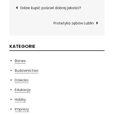
Nawigacja
Gdzie kupić pościel dobrej jakości?
wpisu
Protetyka zębów Lublin
KATEGORIE
Biznes
Budownictwo
Dziecko
Edukacja
Hobby
Imprezy