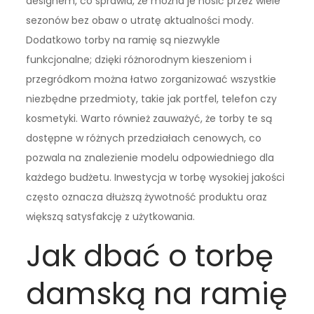
designem, co sprawia, że można je nosić przez wiele
sezonów bez obaw o utratę aktualności mody.
Dodatkowo torby na ramię są niezwykle
funkcjonalne; dzięki różnorodnym kieszeniom i
przegródkom można łatwo zorganizować wszystkie
niezbędne przedmioty, takie jak portfel, telefon czy
kosmetyki. Warto również zauważyć, że torby te są
dostępne w różnych przedziałach cenowych, co
pozwala na znalezienie modelu odpowiedniego dla
każdego budżetu. Inwestycja w torbę wysokiej jakości
często oznacza dłuższą żywotność produktu oraz
większą satysfakcję z użytkowania.
Jak dbać o torbę
damską na ramię