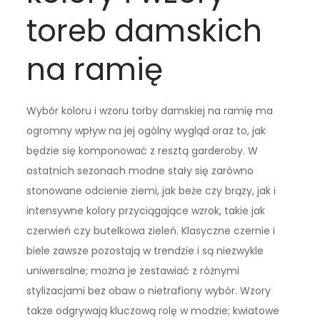
toreb damskich
na ramię
Wybór koloru i wzoru torby damskiej na ramię ma
ogromny wpływ na jej ogólny wygląd oraz to, jak
będzie się komponować z resztą garderoby. W
ostatnich sezonach modne stały się zarówno
stonowane odcienie ziemi, jak beże czy brązy, jak i
intensywne kolory przyciągające wzrok, takie jak
czerwień czy butelkowa zieleń. Klasyczne czernie i
biele zawsze pozostają w trendzie i są niezwykle
uniwersalne; można je zestawiać z różnymi
stylizacjami bez obaw o nietrafiony wybór. Wzory
także odgrywają kluczową rolę w modzie; kwiatowe