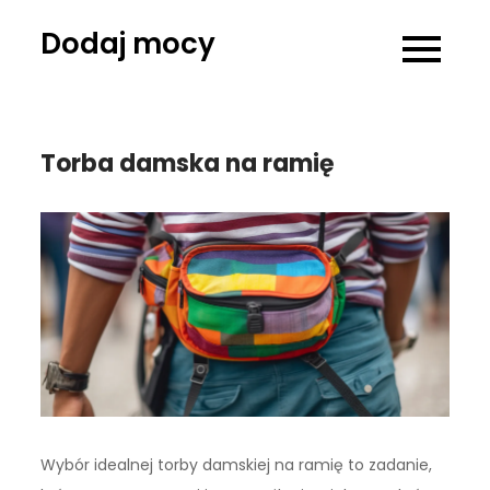
Skip
Dodaj mocy
to
content
Torba damska na ramię
Wybór idealnej torby damskiej na ramię to zadanie,