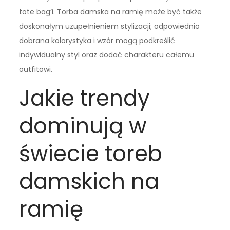
tote bag’i. Torba damska na ramię może być także
doskonałym uzupełnieniem stylizacji; odpowiednio
dobrana kolorystyka i wzór mogą podkreślić
indywidualny styl oraz dodać charakteru całemu
outfitowi.
Jakie trendy
dominują w
świecie toreb
damskich na
ramię