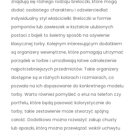
znajdują się różnego rodzaju breloczki, które mogą
dodać osobistego charakteru i odzwierciedlać
indywidualny styl właścicielki. Breloczki w formie
pomponów lub zawieszek w kształcie ulubionych
postaci z bajek to świetny sposób na ożywienie
klasycznej torby. Kolejnym interesującym dodatkiem
są organizery wewnętrzne, które pomagają utrzymać
porządek w torbie i umożliwiają łatwe odnalezienie
najpotrzebniejszych przedmiotów. Takie organizery
dostępne są w różnych kolorach i rozmiarach, co
pozwala na ich dopasowanie do konkretnego modelu
torby. Warto również pomyśleć o etui na telefon czy
portfelu, które będą pasować kolorystycznie do
torby; takie zestawienie może stworzyć spójną
całość. Dodatkowo można rozważyć zakup chusty
lub apaszki, którą można przewiązać wokół uchwytu