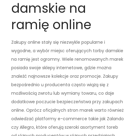
damskie na
ramię online
Zakupy online stały się niezwykle popularne i
wygodne, a wybór miejsc oferujących torby damskie
na ramię jest ogromny. Wiele renomowanych marek
posiada swoje sklepy internetowe, gdzie można
znaleźć najnowsze kolekcje oraz promocje. Zakupy
bezpośrednio u producenta często wiążą się z
możliwością zwrotu lub wymiany towaru, co daje
dodatkowe poczucie bezpieczeństwa przy zakupach
online. Oprócz oficjalnych stron marek warto również
odwiedzać platformy e-commerce takie jak Zalando
czy Allegro, które oferują szeroki asortyment toreb
od różnych producentów w różnych przedziałach