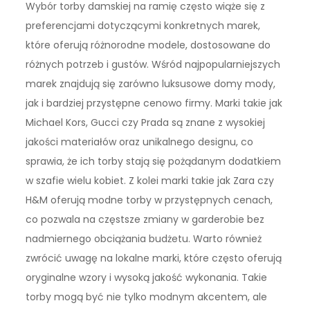
Wybór torby damskiej na ramię często wiąże się z
preferencjami dotyczącymi konkretnych marek,
które oferują różnorodne modele, dostosowane do
różnych potrzeb i gustów. Wśród najpopularniejszych
marek znajdują się zarówno luksusowe domy mody,
jak i bardziej przystępne cenowo firmy. Marki takie jak
Michael Kors, Gucci czy Prada są znane z wysokiej
jakości materiałów oraz unikalnego designu, co
sprawia, że ich torby stają się pożądanym dodatkiem
w szafie wielu kobiet. Z kolei marki takie jak Zara czy
H&M oferują modne torby w przystępnych cenach,
co pozwala na częstsze zmiany w garderobie bez
nadmiernego obciążania budżetu. Warto również
zwrócić uwagę na lokalne marki, które często oferują
oryginalne wzory i wysoką jakość wykonania. Takie
torby mogą być nie tylko modnym akcentem, ale