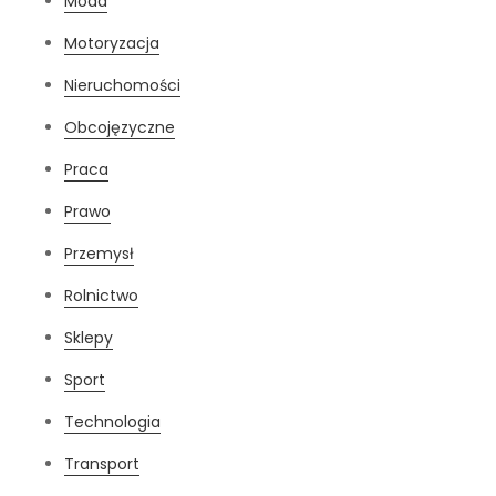
Moda
Motoryzacja
Nieruchomości
Obcojęzyczne
Praca
Prawo
Przemysł
Rolnictwo
Sklepy
Sport
Technologia
Transport