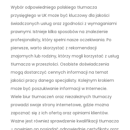
Wybór odpowiedniego polskiego tłumacza
przysięgłego w UK może być kluczowy dla jakości
świadczonych usług oraz zgodności z wymaganiami
prawnymi. Istnieje kilka sposobów na znalezienie
profesjonalisty, który spełni nasze oczekiwania. Po
pierwsze, warto skorzystać z rekomendacji
znajomych lub rodziny, którzy mogli korzystać z usług
tłumacza w przeszłości. Osobiste doświadczenia
mogą dostarczyć cennych informacji na temat
jakości pracy danego specjalisty. Kolejnym krokiem
może być poszukiwanie informacji w Internecie.
Wiele biur tłumaczeń oraz niezależnych tłumaczy
prowadzi swoje strony internetowe, gdzie można
zapoznać się z ich ofertą oraz opiniami klientów.
Ważne jest również sprawdzenie kwalifikacji tłumacza
– powinien on posiadać odpowiednie certyfikaty oraz