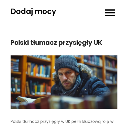
Skip
Dodaj mocy
to
content
Polski tłumacz przysięgły UK
Polski tłumacz przysięgły w UK pełni kluczową rolę w