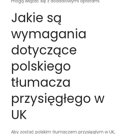
mogą wiązać się z dodatkowymi opłatami.
Jakie są
wymagania
dotyczące
polskiego
tłumacza
przysięgłego w
UK
Aby zostać polskim tłumaczem przysięgłym w UK,