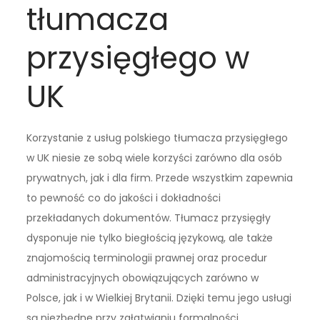
tłumacza
przysięgłego w
UK
Korzystanie z usług polskiego tłumacza przysięgłego
w UK niesie ze sobą wiele korzyści zarówno dla osób
prywatnych, jak i dla firm. Przede wszystkim zapewnia
to pewność co do jakości i dokładności
przekładanych dokumentów. Tłumacz przysięgły
dysponuje nie tylko biegłością językową, ale także
znajomością terminologii prawnej oraz procedur
administracyjnych obowiązujących zarówno w
Polsce, jak i w Wielkiej Brytanii. Dzięki temu jego usługi
są niezbędne przy załatwianiu formalności