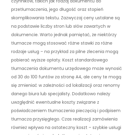
czynników, takich jak rodzaj dokumentu do
przetłumaczenia, jego długość oraz stopień
skomplikowania tekstu. Zazwyczaj ceny ustalane są
na podstawie liczby stron lub słów zawartych w
dokumencie. Warto jednak pamiętać, że niektórzy
tłumacze mogą stosować różne stawki za różne
rodzaje usług – na przykład za pilne zlecenia mogą
pobierać wyższe opłaty. Koszt standardowego
tłumaczenia dokumentu urzędowego może wynosić
od 30 do 100 funtów za stronę A4, ale ceny te mogą
się zmieniać w zależności od lokalizacji oraz renomy
danego biura lub specjalisty. Dodatkowo należy
uwzględnić ewentualne koszty związane z
poświadczeniem tłumaczenia pieczęcią i podpisem
tłumacza przysięgłego. Czas realizacji zamówienia
również wpływa na ostateczny koszt – szybkie usługi