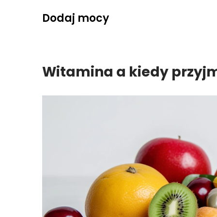
Skip
Dodaj mocy
to
content
Witamina a kiedy przy