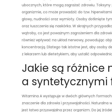
ubocznych, które mogą zagrażać zdrowiu. Toksyny
organizmie, co może prowadzić do tzw. hiperwitami
głowy, nudności oraz wymioty. Osoby dotknięte t
oraz łuszczenia się naskórka. W skrajnych przypa
wątroby, co jest poważnym zagrożeniem dla zdrowi
również wpływać na układ nerwowy, powodując objaw
koncentracją. Dlatego tak istotne jest, aby osoby 
z lekarzem lub dietetykiem, aby ustalić odpowiedni
Jakie są różnice
a syntetycznymi
Witamina A występuje w dwóch głównych formach: na
znaczenie dla zdrowia i przyswajalności. Naturalna
jest łatwo przyswajalna przez organizm. Do jej źróde