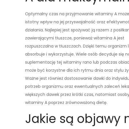
Optymalny czas na przyjmowanie witaminy A moż
istotny wpływ na jej przyswajalność oraz efektywno
działania. Najlepiej jest spożywać ją razem z posiłka
zawierającymi tłuszcze, ponieważ witamina A jest
rozpuszczalna w tłuszczach. Dzięki temu organizm le
absorbuje i wykorzystuje. Wiele osób decyduje się n
suplementację tej witaminy rano lub podczas obiad
może być korzystne dla ich rytmu dnia oraz stylu ży
Ważne jest również dostosowanie dawki do indywid
potrzeb organizmu oraz ewentualnych zaleceń lek
większych dawek przez krótki czas, natomiast oso
witaminy A poprzez zrównoważoną dietę.
Jakie są objawy 