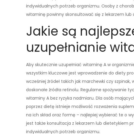
indywidualnych potrzeb organizmu. Osoby z choro
witaminę powinny skonsultować się z lekarzem lub 
Jakie są najleps
uzupełnianie wit
Aby skutecznie uzupełniać witaminę A w organizmi
wszystkim kluczowe jest wprowadzenie do diety p
wcześniej źródeł takich jak marchewki czy szpinak, 
doskonałe źródła retinolu. Regularne spożywanie t
witaminy A bez ryzyka nadmiaru. Dla osób mających
poprzez dietę istnieje możliwość rozważenia suple
na ich skład oraz formę – najlepiej wybierać te o w
jest także konsultacja z lekarzem lub dietetykiem
indywidualnych potrzeb organizmu.