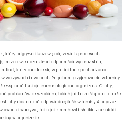
, który odgrywa kluczową rolę w wielu procesach
ją na zdrowie oczu, układ odpornościowy oraz skórę.
etinol, który znajduje się w produktach pochodzenia
źć w warzywach i owocach. Regularne przyjmowanie witaminy
że wspierać funkcje immunologiczne organizmu. Osoby,
ać problemów ze wzrokiem, takich jak kurza ślepota, a także
jest, aby dostarczać odpowiednią ilość witaminy A poprzez
owoce i warzywa, takie jak marchewki, słodkie ziemniaki i
aminy w organizmie.