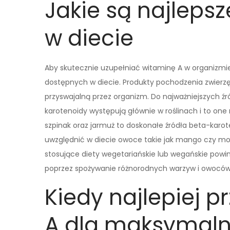
Jakie są najlepsz
w diecie
Aby skutecznie uzupełniać witaminę A w organizmie
dostępnych w diecie. Produkty pochodzenia zwierzę
przyswajalną przez organizm. Do najważniejszych źród
karotenoidy występują głównie w roślinach i to one
szpinak oraz jarmuż to doskonałe źródła beta-karot
uwzględnić w diecie owoce takie jak mango czy mor
stosujące diety wegetariańskie lub wegańskie powi
poprzez spożywanie różnorodnych warzyw i owoców
Kiedy najlepiej 
A dla maksymaln