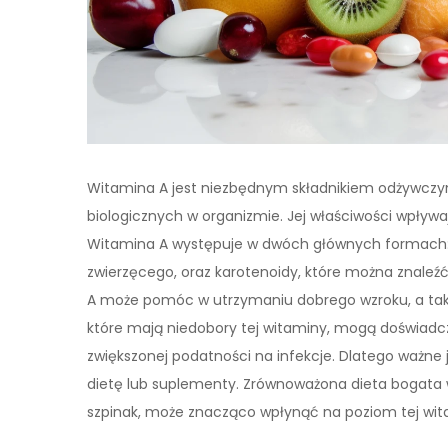
Witamina A jest niezbędnym składnikiem odżywczym
biologicznych w organizmie. Jej właściwości wpływa
Witamina A występuje w dwóch głównych formach: r
zwierzęcego, oraz karotenoidy, które można znale
A może pomóc w utrzymaniu dobrego wzroku, a tak
które mają niedobory tej witaminy, mogą doświadcz
zwiększonej podatności na infekcje. Dlatego ważne 
dietę lub suplementy. Zrównoważona dieta bogata w 
szpinak, może znacząco wpłynąć na poziom tej wit