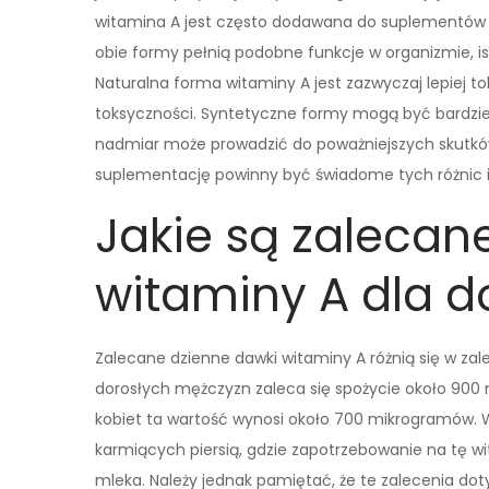
witamina A jest często dodawana do suplementów
obie formy pełnią podobne funkcje w organizmie, ist
Naturalna forma witaminy A jest zazwyczaj lepiej 
toksyczności. Syntetyczne formy mogą być bardziej
nadmiar może prowadzić do poważniejszych skutkó
suplementację powinny być świadome tych różnic i 
Jakie są zalecan
witaminy A dla d
Zalecane dzienne dawki witaminy A różnią się w zale
dorosłych mężczyzn zaleca się spożycie około 900 
kobiet ta wartość wynosi około 700 mikrogramów. W
karmiących piersią, gdzie zapotrzebowanie na tę w
mleka. Należy jednak pamiętać, że te zalecenia doty