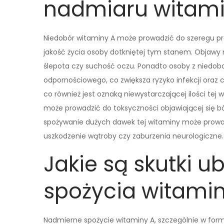
nadmiaru witami
Niedobór witaminy A może prowadzić do szeregu 
jakość życia osoby dotkniętej tym stanem. Objawy 
ślepota czy suchość oczu. Ponadto osoby z niedo
odpornościowego, co zwiększa ryzyko infekcji oraz 
co również jest oznaką niewystarczającej ilości tej
może prowadzić do toksyczności objawiającej się b
spożywanie dużych dawek tej witaminy może prowa
uszkodzenie wątroby czy zaburzenia neurologiczne.
Jakie są skutki 
spożycia witami
Nadmierne spożycie witaminy A, szczególnie w fo