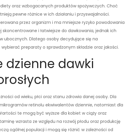
 diety oraz wzbogacanych produktów spożywczych. Choć
nieją pewne różnice w ich działaniu i przyswajalności.
tolerowana przez organizm i ma mniejsze ryzyko powodowania
 skoncentrowane i łatwiejsze do dawkowania, jednak ich
w ubocznych. Dlatego osoby decydujące się na
wybierać preparaty o sprawdzonym składzie oraz jakości.
e dzienne dawki
orosłych
żności od wieku, płci oraz stanu zdrowia danej osoby. Dla
mikrogramów retinolu ekwiwalentów dziennie, natomiast dla
artości te mogą być wyższe dla kobiet w ciąży oraz
itaminę wzrasta ze względu na rozwój płodu oraz produkcję
czą ogólnej populacji i mogą się różnić w zależności od