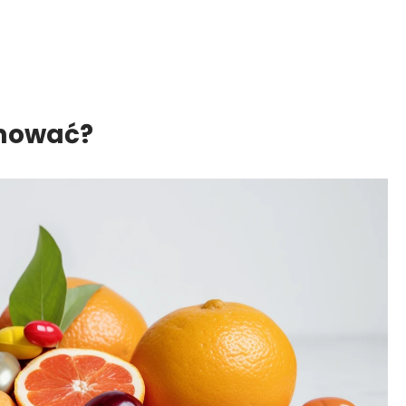
jmować?