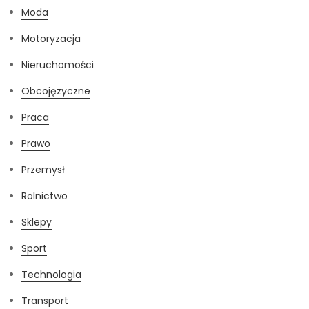
Moda
Motoryzacja
Nieruchomości
Obcojęzyczne
Praca
Prawo
Przemysł
Rolnictwo
Sklepy
Sport
Technologia
Transport