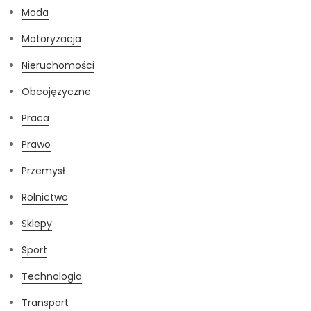
Moda
Motoryzacja
Nieruchomości
Obcojęzyczne
Praca
Prawo
Przemysł
Rolnictwo
Sklepy
Sport
Technologia
Transport