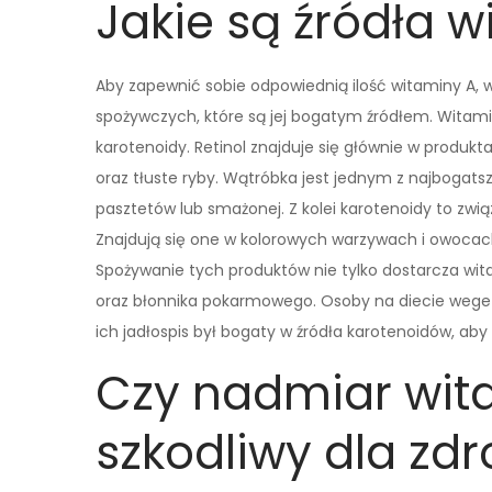
Jakie są źródła w
Aby zapewnić sobie odpowiednią ilość witaminy A,
spożywczych, które są jej bogatym źródłem. Witam
karotenoidy. Retinol znajduje się głównie w produkt
oraz tłuste ryby. Wątróbka jest jednym z najbogats
pasztetów lub smażonej. Z kolei karotenoidy to zwią
Znajdują się one w kolorowych warzywach i owocach,
Spożywanie tych produktów nie tylko dostarcza wi
oraz błonnika pokarmowego. Osoby na diecie wegeta
ich jadłospis był bogaty w źródła karotenoidów, a
Czy nadmiar wit
szkodliwy dla zd