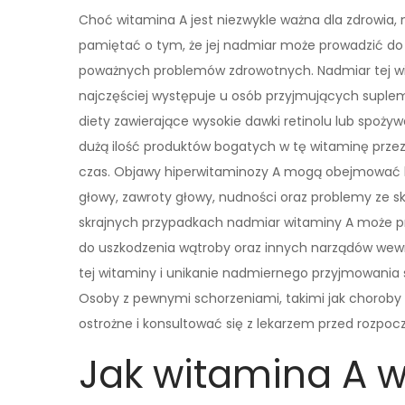
Choć witamina A jest niezwykle ważna dla zdrowia, 
pamiętać o tym, że jej nadmiar może prowadzić do
poważnych problemów zdrowotnych. Nadmiar tej w
najczęściej występuje u osób przyjmujących suple
diety zawierające wysokie dawki retinolu lub spoży
dużą ilość produktów bogatych w tę witaminę przez
czas. Objawy hiperwitaminozy A mogą obejmować 
głowy, zawroty głowy, nudności oraz problemy ze s
skrajnych przypadkach nadmiar witaminy A może p
do uszkodzenia wątroby oraz innych narządów wewn
tej witaminy i unikanie nadmiernego przyjmowania 
Osoby z pewnymi schorzeniami, takimi jak choroby 
ostrożne i konsultować się z lekarzem przed rozpo
Jak witamina A 