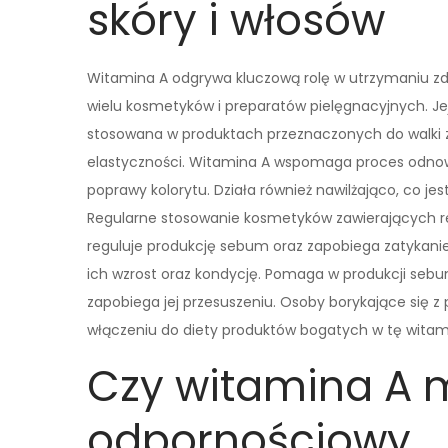
skóry i włosów
Witamina A odgrywa kluczową rolę w utrzymaniu zdr
wielu kosmetyków i preparatów pielęgnacyjnych. Jej
stosowana w produktach przeznaczonych do walki z 
elastyczności. Witamina A wspomaga proces odnowy 
poprawy kolorytu. Działa również nawilżająco, co je
Regularne stosowanie kosmetyków zawierających re
reguluje produkcję sebum oraz zapobiega zatykanie
ich wzrost oraz kondycję. Pomaga w produkcji sebum 
zapobiega jej przesuszeniu. Osoby borykające si
włączeniu do diety produktów bogatych w tę witam
Czy witamina A 
odpornościowy