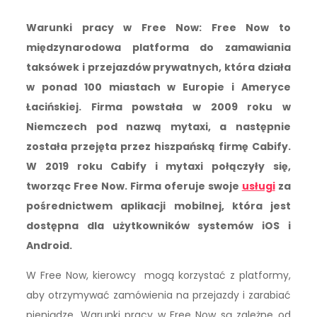
Warunki pracy w Free Now:
Free Now to
międzynarodowa platforma do zamawiania
taksówek i przejazdów prywatnych, która działa
w ponad 100 miastach w Europie i Ameryce
Łacińskiej. Firma powstała w 2009 roku w
Niemczech pod nazwą mytaxi, a następnie
została przejęta przez hiszpańską firmę Cabify.
W 2019 roku Cabify i mytaxi połączyły się,
tworząc Free Now. Firma oferuje swoje
usługi
za
pośrednictwem aplikacji mobilnej, która jest
dostępna dla użytkowników systemów iOS i
Android.
W Free Now, kierowcy mogą korzystać z platformy,
aby otrzymywać zamówienia na przejazdy i zarabiać
pieniądze. Warunki pracy w Free Now są zależne od