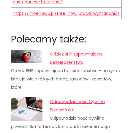
dostepne-w-free-now/
https://moen.edu.pl/free-now-praca-wymagania/
Polecamy także:
Odzież BHP zapewniająca
bezpieczeństwo
Odzież BHP zapewniająca bezpieczeństwo - na rynku
istnieje wiele różnych branż, zawodów i zawodów,
które…
Odpowiedzialność Cywilna
Przewoźnika
Odpowiedzialność cywilna
przewoźnika to temat, który budzi wiele emocji i