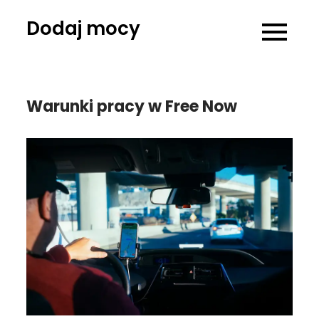
Skip
Dodaj mocy
to
content
Warunki pracy w Free Now