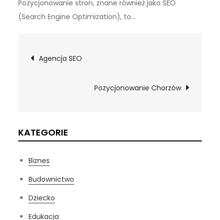
Pozycjonowanie stron, znane również jako SEO
(Search Engine Optimization), to…
Nawigacja
Agencja SEO
wpisu
Pozycjonowanie Chorzów
KATEGORIE
Biznes
Budownictwo
Dziecko
Edukacja