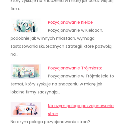
który zyskuje na znaczeniu w miarę jak coraz więcej
firm…
Pozycjonowanie Kielce
Pozycjonowanie w Kielcach,
podobnie jak w innych miastach, wymaga
zastosowania skutecznych strategii, które pozwolą
na…
Pozycjonowanie Trójmiasto
Pozycjonowanie w Trójmieście to
temat, który zyskuje na znaczeniu w miarę jak
lokalne firmy zaczynają…
Na czym polega pozycjonowanie
stron
Na czym polega pozycjonowanie stron?