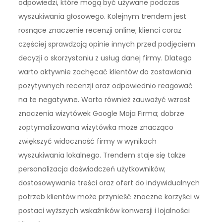
odpowiedzi, które mogą być używane podczas
wyszukiwania głosowego. Kolejnym trendem jest
rosnące znaczenie recenzji online; klienci coraz
częściej sprawdzają opinie innych przed podjęciem
decyzji o skorzystaniu z usług danej firmy. Dlatego
warto aktywnie zachęcać klientów do zostawiania
pozytywnych recenzji oraz odpowiednio reagować
na te negatywne. Warto również zauważyć wzrost
znaczenia wizytówek Google Moja Firma; dobrze
zoptymalizowana wizytówka może znacząco
zwiększyć widoczność firmy w wynikach
wyszukiwania lokalnego. Trendem staje się także
personalizacja doświadczeń użytkowników;
dostosowywanie treści oraz ofert do indywidualnych
potrzeb klientów może przynieść znaczne korzyści w
postaci wyższych wskaźników konwersji i lojalności