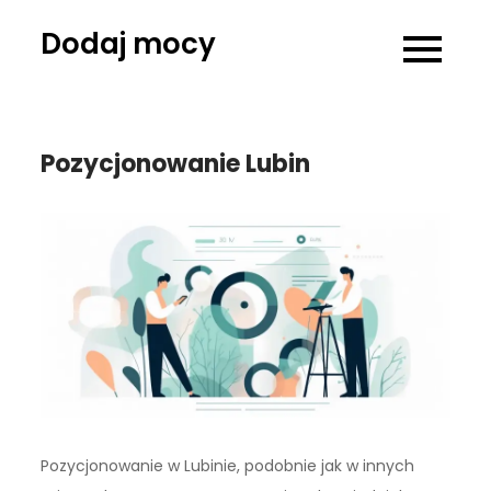
Skip
Dodaj mocy
to
content
Pozycjonowanie Lubin
Pozycjonowanie w Lubinie, podobnie jak w innych