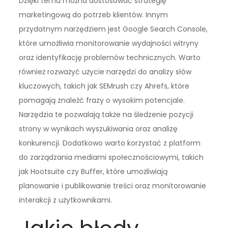
Dzięki temu można dostosować strategię
marketingową do potrzeb klientów. Innym
przydatnym narzędziem jest Google Search Console,
które umożliwia monitorowanie wydajności witryny
oraz identyfikację problemów technicznych. Warto
również rozważyć użycie narzędzi do analizy słów
kluczowych, takich jak SEMrush czy Ahrefs, które
pomagają znaleźć frazy o wysokim potencjale.
Narzędzia te pozwalają także na śledzenie pozycji
strony w wynikach wyszukiwania oraz analizę
konkurencji. Dodatkowo warto korzystać z platform
do zarządzania mediami społecznościowymi, takich
jak Hootsuite czy Buffer, które umożliwiają
planowanie i publikowanie treści oraz monitorowanie
interakcji z użytkownikami.