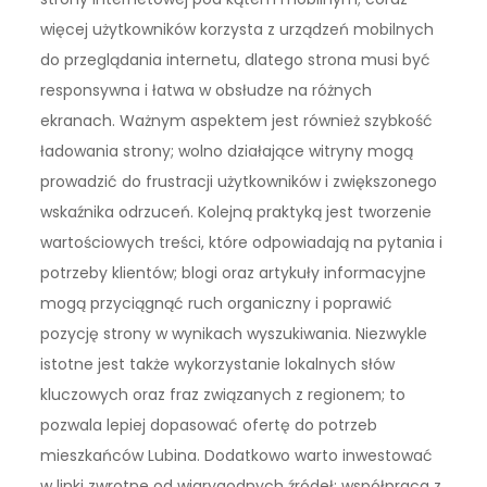
więcej użytkowników korzysta z urządzeń mobilnych
do przeglądania internetu, dlatego strona musi być
responsywna i łatwa w obsłudze na różnych
ekranach. Ważnym aspektem jest również szybkość
ładowania strony; wolno działające witryny mogą
prowadzić do frustracji użytkowników i zwiększonego
wskaźnika odrzuceń. Kolejną praktyką jest tworzenie
wartościowych treści, które odpowiadają na pytania i
potrzeby klientów; blogi oraz artykuły informacyjne
mogą przyciągnąć ruch organiczny i poprawić
pozycję strony w wynikach wyszukiwania. Niezwykle
istotne jest także wykorzystanie lokalnych słów
kluczowych oraz fraz związanych z regionem; to
pozwala lepiej dopasować ofertę do potrzeb
mieszkańców Lubina. Dodatkowo warto inwestować
w linki zwrotne od wiarygodnych źródeł; współpraca z