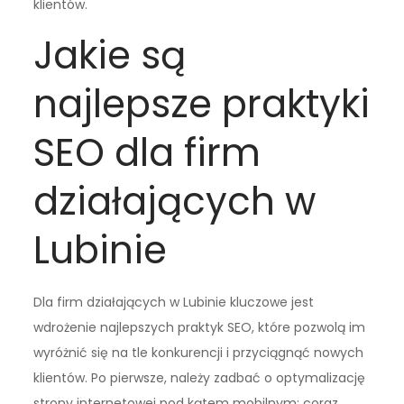
klientów.
Jakie są
najlepsze praktyki
SEO dla firm
działających w
Lubinie
Dla firm działających w Lubinie kluczowe jest
wdrożenie najlepszych praktyk SEO, które pozwolą im
wyróżnić się na tle konkurencji i przyciągnąć nowych
klientów. Po pierwsze, należy zadbać o optymalizację
strony internetowej pod kątem mobilnym; coraz