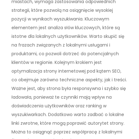
miastach, wymaga zastosowania odpowiednich
strategii, które pozwolą na osiągnięcie wysokiej
pozycji w wynikach wyszukiwania. Kluczowym
elementem jest analiza słów kluczowych, które są
istotne dla lokalnych użytkowników. Warto skupić się
na frazach związanych z lokalnymi usługami i
produktami, co pozwoli dotrzeć do potencjalnych
klientów w regionie. Kolejnym krokiem jest
optymalizacja strony internetowej pod kątem SEO,
co obejmuje zarówno techniczne aspekty, jak i treści.
Ważne jest, aby strona była responsywna i szybko się
ładowała, ponieważ te czynniki mają wpływ na
doświadczenia użytkowników oraz ranking w
wyszukiwarkach. Dodatkowo warto zadbać o lokalne
linki zwrotne, które mogą poprawić autorytet strony.
Można to osiągnąć poprzez współpracę z lokalnymi