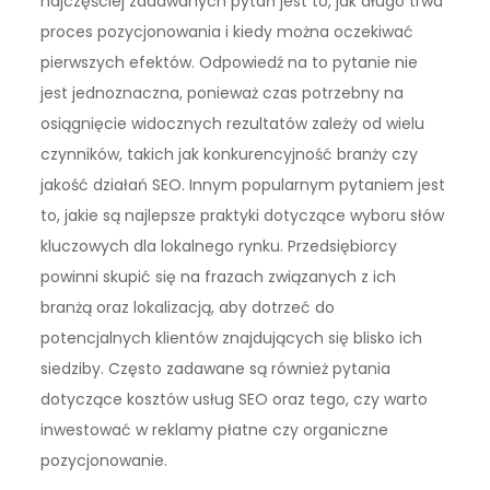
najczęściej zadawanych pytań jest to, jak długo trwa
proces pozycjonowania i kiedy można oczekiwać
pierwszych efektów. Odpowiedź na to pytanie nie
jest jednoznaczna, ponieważ czas potrzebny na
osiągnięcie widocznych rezultatów zależy od wielu
czynników, takich jak konkurencyjność branży czy
jakość działań SEO. Innym popularnym pytaniem jest
to, jakie są najlepsze praktyki dotyczące wyboru słów
kluczowych dla lokalnego rynku. Przedsiębiorcy
powinni skupić się na frazach związanych z ich
branżą oraz lokalizacją, aby dotrzeć do
potencjalnych klientów znajdujących się blisko ich
siedziby. Często zadawane są również pytania
dotyczące kosztów usług SEO oraz tego, czy warto
inwestować w reklamy płatne czy organiczne
pozycjonowanie.