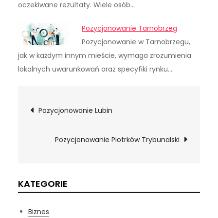
oczekiwane rezultaty. Wiele osób…
Pozycjonowanie Tarnobrzeg
Pozycjonowanie w Tarnobrzegu,
jak w każdym innym mieście, wymaga zrozumienia
lokalnych uwarunkowań oraz specyfiki rynku.…
Nawigacja
Pozycjonowanie Lubin
wpisu
Pozycjonowanie Piotrków Trybunalski
KATEGORIE
Biznes