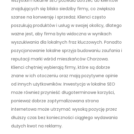
wszystkim lokalne SEO pozwala dotrzeć do klientów
znajdujących się blisko siedziby firmy, co zwiększa
szanse na konwersję i sprzedaż. Klienci często
poszukują produktów i usług w swojej okolicy, dlatego
ważne jest, aby firma była widoczna w wynikach
wyszukiwania dla lokalnych fraz kluczowych. Ponadto
pozycjonowanie lokalne sprzyja budowaniu zaufania i
reputacji marki wśród mieszkańców Chorzowa.
Klienci chętniej wybierają firmy, które są dobrze
znane w ich otoczeniu oraz mają pozytywne opinie
od innych użytkowników. Inwestycja w lokalne SEO
może również przynieść długoterminowe korzyści,
ponieważ dobrze zoptymalizowana strona
internetowa może utrzymać wysoką pozycję przez
dłuższy czas bez konieczności ciągłego wydawania
dużych kwot na reklamy.