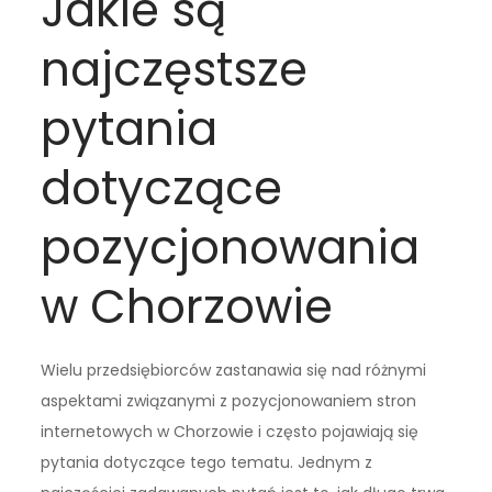
Jakie są
najczęstsze
pytania
dotyczące
pozycjonowania
w Chorzowie
Wielu przedsiębiorców zastanawia się nad różnymi
aspektami związanymi z pozycjonowaniem stron
internetowych w Chorzowie i często pojawiają się
pytania dotyczące tego tematu. Jednym z