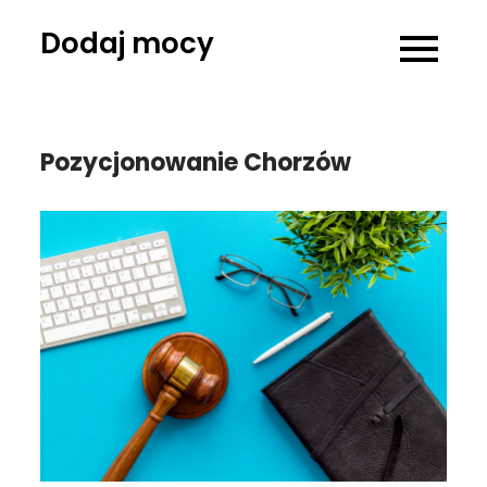
Skip
Dodaj mocy
to
content
Pozycjonowanie Chorzów