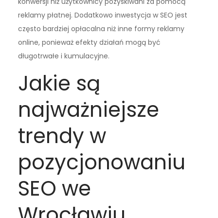
konwersji niż użytkownicy pozyskiwani za pomocą
reklamy płatnej. Dodatkowo inwestycja w SEO jest
często bardziej opłacalna niż inne formy reklamy
online, ponieważ efekty działań mogą być
długotrwałe i kumulacyjne.
Jakie są
najważniejsze
trendy w
pozycjonowaniu
SEO we
Wrocławiu