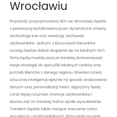
Wrocławiu
Przyszłość pozycjonowania SEO we Wrocławiu będzie
z pewnością kształtowana przez dynamiczne zmiany
technologiczne oraz ewolucję zachowań
użytkowników. Jednym z kluczowych kierunków
rozwoju będzie dalsze skupienie się na lokalnym SEO;
firmy będą musiały jeszcze bardziej dostosowywać
swoje strategie do specyfiki lokalnych rynków oraz
potrzeb klientów z danego regionu. Również rozwój
sztucznej inteligencji wpłynie na sposób analizowania
danych oraz personalizacji treści; algorytmy będą
coraz lepiej rozumieć intencje użytkowników i
dostarczać im bardziej trafne wyniki wyszukiwania.
Trendem będzie także rosnące znaczenie treści
wizualnych i multimedialnych; firmy będą musiały