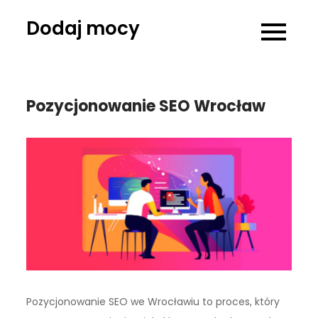
Skip
Dodaj mocy
to
content
Pozycjonowanie SEO Wrocław
Pozycjonowanie SEO we Wrocławiu to proces, który