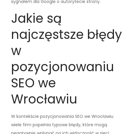
sygnałem dla Google o autorytecie strony.
Jakie są
najczęstsze błędy
w
pozycjonowaniu
SEO we
Wrocławiu
W kontekście pozycjonowania SEO we Wrocławiu
wiele firm popełnia typowe błędy, które mogą
negatywnie wpłynąć na ich widoczność w sieci.