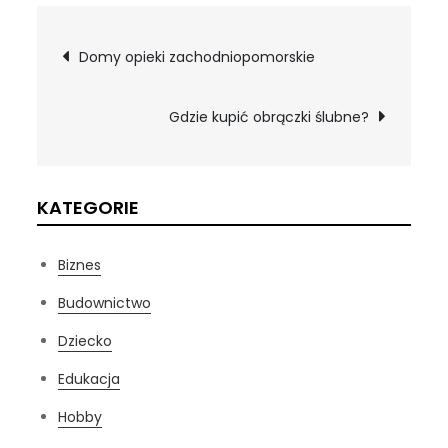
Nawigacja
Domy opieki zachodniopomorskie
wpisu
Gdzie kupić obrączki ślubne?
KATEGORIE
Biznes
Budownictwo
Dziecko
Edukacja
Hobby