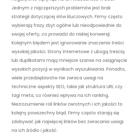
Jednym z najczęstszych problemów jest brak
strategii dotyczącej słów kluczowych. Firmy często
wybierają frazy zbyt ogólne lub nieodpowiednie do
swojej oferty, co prowadzi do niskiej konwersji.
Kolejnym błędem jest ignorowanie znaczenia treści
wysokiej jakości. Strony internetowe z ubogą treścią
lub duplikatami mają mniejsze szanse na osiągnięcie
wysokich pozycji w wynikach wyszukiwania. Ponadto,
wiele przedsiębiorstw nie zwraca uwagi na
techniczne aspekty SEO, takie jak struktura URL czy
tagi meta, co również wpływa na ich ranking.
Niezrozumienie roli linków zwrotnych i ich jakości to
kolejny powszechny błąd. Firmy często starają się
zdobywać jak najwięcej linków bez zwracania uwagi
na ich źródło i jakość.