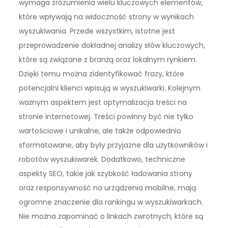
wymaga zrozumienia wielu kluczowych elementów,
które wpływają na widoczność strony w wynikach
wyszukiwania. Przede wszystkim, istotne jest
przeprowadzenie dokładnej analizy słów kluczowych,
które są związane z branżą oraz lokalnym rynkiem.
Dzięki temu można zidentyfikować frazy, które
potencjalni klienci wpisują w wyszukiwarki. Kolejnym
ważnym aspektem jest optymalizacja treści na
stronie internetowej. Treści powinny być nie tylko
wartościowe i unikalne, ale także odpowiednio
sformatowane, aby były przyjazne dla użytkowników i
robotów wyszukiwarek. Dodatkowo, techniczne
aspekty SEO, takie jak szybkość ładowania strony
oraz responsywność na urządzenia mobilne, mają
ogromne znaczenie dla rankingu w wyszukiwarkach.
Nie można zapominać o linkach zwrotnych, które są