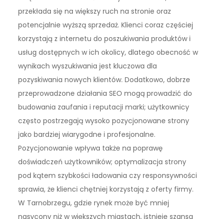
przekłada się na większy ruch na stronie oraz
potencjalnie wyższą sprzedaż. Klienci coraz częściej
korzystają z internetu do poszukiwania produktów i
usług dostępnych w ich okolicy, dlatego obecność w
wynikach wyszukiwania jest kluczowa dla
pozyskiwania nowych klientów. Dodatkowo, dobrze
przeprowadzone działania SEO mogą prowadzić do
budowania zaufania i reputacji marki; użytkownicy
często postrzegają wysoko pozycjonowane strony
jako bardziej wiarygodne i profesjonalne.
Pozycjonowanie wpływa także na poprawę
doświadczeń użytkowników; optymalizacja strony
pod kątem szybkości ładowania czy responsywności
sprawia, że klienci chętniej korzystają z oferty firmy.
W Tarnobrzegu, gdzie rynek może być mniej
nasycony niż w większych miastach, istnieje szansa