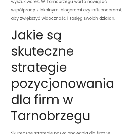
wyszukiwarek. W Tarnobrzegu warto nawiązać
współpracę z lokalnymi blogerami czy influencerami,
aby zwiększyć widoczność i zasięg swoich działań.
Jakie są
skuteczne
strategie
pozycjonowania
dla firm w
Tarnobrzegu
Skuteczne strategie pozycjonowania dla firm w