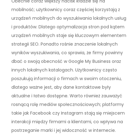
Obecnie coraz większy nacisk kładzie się na
mobilność; użytkownicy coraz częściej korzystają z
urządzeń mobilnych do wyszukiwania lokalnych usług
i produktów. Dlatego optymalizacja stron pod kątem
urządzeń mobilnych staje się kluczowym elementem
strategii SEO. Ponadto rośnie znaczenie lokalnych
wyników wyszukiwania, co sprawia, że firmy powinny
dbać o swoją obecność w Google My Business oraz
innych lokalnych katalogach. Użytkownicy często
poszukują informacji o firmach w swoim otoczeniu,
dlatego ważne jest, aby dane kontaktowe były
aktualne i łatwo dostępne. Warto również zauważyć
rosnącą rolę mediów społecznościowych; platformy
takie jak Facebook czy Instagram stają się miejscem
interakcji między firmami a klientami, co wpływa na
postrzeganie marki i jej widoczność w internecie.