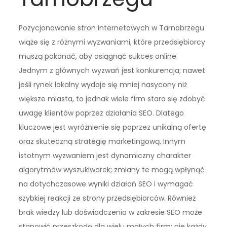
Pozycjonowanie stron internetowych w Tarnobrzegu
wiąże się z różnymi wyzwaniami, które przedsiębiorcy
muszą pokonać, aby osiągnąć sukces online.
Jednym z głównych wyzwań jest konkurencja; nawet
jeśli rynek lokalny wydaje się mniej nasycony niż
większe miasta, to jednak wiele firm stara się zdobyć
uwagę klientów poprzez działania SEO. Dlatego
kluczowe jest wyróżnienie się poprzez unikalną ofertę
oraz skuteczną strategię marketingową. Innym
istotnym wyzwaniem jest dynamiczny charakter
algorytmów wyszukiwarek; zmiany te mogą wpłynąć
na dotychczasowe wyniki działań SEO i wymagać
szybkiej reakcji ze strony przedsiębiorców. Również
brak wiedzy lub doświadczenia w zakresie SEO może
stanowić przeszkodę dla wielu małych firm; nie każdy