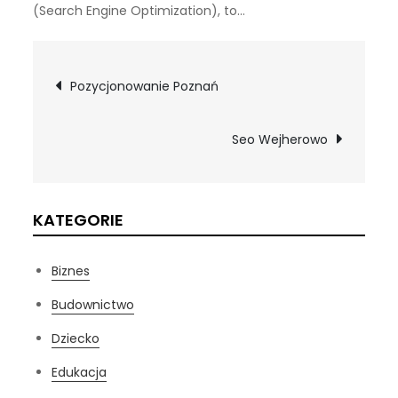
(Search Engine Optimization), to…
Nawigacja
Pozycjonowanie Poznań
wpisu
Seo Wejherowo
KATEGORIE
Biznes
Budownictwo
Dziecko
Edukacja