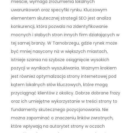
mieście, wymaga zrozumienia lokalnych
uwarunkowań oraz specyfiki rynku. Kluczowym
elementem skutecznej strategii SEO jest analiza
konkurencji, która pozwala na zidentyfikowanie
mocnych i słabych stron innych firm działających w
tej samej branży. W Tarnobrzegu, gdzie rynek może
być mniej nasycony niż w większych miastach,
istnieje szansa na szybsze osiągnięcie wysokich
pozycji w wynikach wyszukiwania. Ważnym krokiem
jest również optymalizacja strony internetowej pod
kątem lokalnych słów kluczowych, które mogą
przyciągnąć klientów z okolicy. Dobrze dobrane frazy
oraz ich umiejętne wykorzystanie w treści strony to
fundamenty skutecznego pozycjonowania. Nie
można zapominać o znaczeniu linków zwrotnych,
które wpływają na autorytet strony w oczach