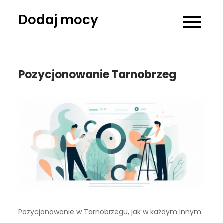
Skip
Dodaj mocy
to
content
Pozycjonowanie Tarnobrzeg
Pozycjonowanie w Tarnobrzegu, jak w każdym innym