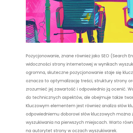
Pozycjonowanie, znane również jako SEO (Search Eng
widoczności strony internetowej w wynikach wyszuki
ogromna, skuteczne pozycjonowanie staje się klu
oznacza to optymalizację treści, struktury strony o
zrozumieć jej zawartość i odpowiednio ją ocenić. W
do technicznych aspektów, ale obejmuje także twor
Kluczowym elementem jest również analiza słów kluc
odpowiedniemu doborowi słów kluczowych można zwi
wyszukiwania na pierwszych miejscach. Warto równ
na autorytet strony w oczach wyszukiwarek.