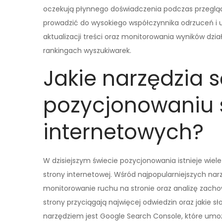
oczekują płynnego doświadczenia podczas przegląd
prowadzić do wysokiego współczynnika odrzuceń i u
aktualizacji treści oraz monitorowania wyników dz
rankingach wyszukiwarek.
Jakie narzędzia
pozycjonowaniu 
internetowych?
W dzisiejszym świecie pozycjonowania istnieje wiel
strony internetowej. Wśród najpopularniejszych narz
monitorowanie ruchu na stronie oraz analizę zacho
strony przyciągają najwięcej odwiedzin oraz jakie s
narzędziem jest Google Search Console, które umoż