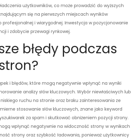
świadczenia użytkowników, co może prowadzić do wyższych
m znajdującym się na pierwszych miejscach wyników
 profesjonalnej i wiarygodnej. Inwestycja w pozycjonowanie
cji i zdobycie przewagi rynkowej.
tsze błędy podczas
stron?
apek i błędów, które mogą negatywnie wpłynąć na wyniki
gnorowanie analizy słów kluczowych. Wybór niewłaściwych lub
iskiego ruchu na stronie oraz braku zainteresowania ze
mierne stosowanie słów kluczowych, znane jako keyword
yszukiwarek za spam i skutkować obniżeniem pozycji strony.
 mogą wpłynąć negatywnie na widoczność strony w wynikach
ność strony oraz szybkość ładowania, ponieważ użytkownicy