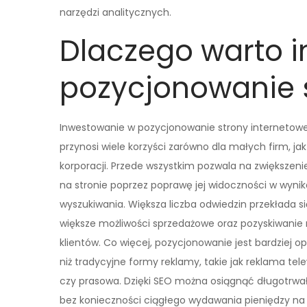
narzędzi analitycznych.
Dlaczego warto 
pozycjonowanie s
Inwestowanie w pozycjonowanie strony internetowe
przynosi wiele korzyści zarówno dla małych firm, jak
korporacji. Przede wszystkim pozwala na zwiększeni
na stronie poprzez poprawę jej widoczności w wyni
wyszukiwania. Większa liczba odwiedzin przekłada s
większe możliwości sprzedażowe oraz pozyskiwani
klientów. Co więcej, pozycjonowanie jest bardziej o
niż tradycyjne formy reklamy, takie jak reklama tel
czy prasowa. Dzięki SEO można osiągnąć długotrwa
bez konieczności ciągłego wydawania pieniędzy n