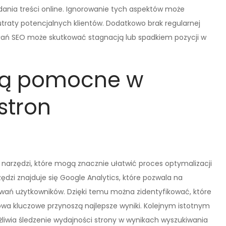
ania treści online. Ignorowanie tych aspektów może
traty potencjalnych klientów. Dodatkowo brak regularnej
iałań SEO może skutkować stagnacją lub spadkiem pozycji w
 są pomocne w
stron
e narzędzi, które mogą znacznie ułatwić proces optymalizacji
ędzi znajduje się Google Analytics, które pozwala na
wań użytkowników. Dzięki temu można zidentyfikować, które
łowa kluczowe przynoszą najlepsze wyniki. Kolejnym istotnym
liwia śledzenie wydajności strony w wynikach wyszukiwania