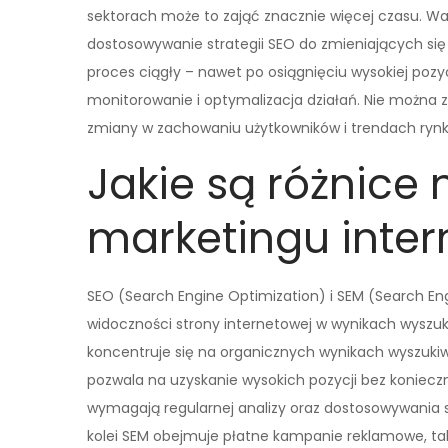
sektorach może to zająć znacznie więcej czasu. Waż
dostosowywanie strategii SEO do zmieniających si
proces ciągły – nawet po osiągnięciu wysokiej pozy
monitorowanie i optymalizacja działań. Nie można
zmiany w zachowaniu użytkowników i trendach ryn
Jakie są różnice
marketingu inte
SEO (Search Engine Optimization) i SEM (Search En
widoczności strony internetowej w wynikach wyszuki
koncentruje się na organicznych wynikach wyszukiwa
pozwala na uzyskanie wysokich pozycji bez konieczn
wymagają regularnej analizy oraz dostosowywania s
kolei SEM obejmuje płatne kampanie reklamowe, ta