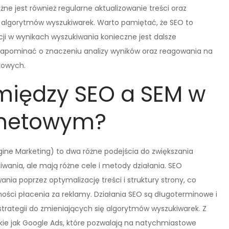
ne jest również regularne aktualizowanie treści oraz
ę algorytmów wyszukiwarek. Warto pamiętać, że SEO to
cji w wynikach wyszukiwania konieczne jest dalsze
 zapominać o znaczeniu analizy wyników oraz reagowania na
kowych.
 między SEO a SEM w
rnetowym?
gine Marketing) to dwa różne podejścia do zwiększania
wania, ale mają różne cele i metody działania. SEO
nia poprzez optymalizację treści i struktury strony, co
ości płacenia za reklamy. Działania SEO są długoterminowe i
trategii do zmieniających się algorytmów wyszukiwarek. Z
kie jak Google Ads, które pozwalają na natychmiastowe