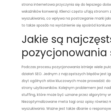
strona internetowa przyczynia się do lepszego do
wskaźników konwersji. Klienci często ufają strono
wyszukiwania, co wpływa na postrzeganie marki jako
to także sposób na wyróżnienie się spośród konkuren
Jakie są najczęs
pozycjonowania 
Podczas procesu pozycjonowania istnieje wiele puł
działań SEO. Jednym z najczęstszych błędów jest i
zbyt ogólnych słów kluczowych może prowadzić do n
strony użytkowników. Kolejnym problemem jest nad
stuffing, które może być uznane przez algorytmy w
Niezoptymalizowane meta tagi oraz opisy również
wyszukiwania. Ważne jest także dbanie o responsyw