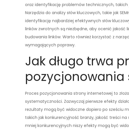
oraz identyfikację problemów technicznych, takich
Narzędzia do analizy słów kluczowych, takie jak SEM
identyfikację najbardziej efektywnych słów kluczo
linków zwrotnych są niezbędne, aby ocenić jakość 
budowania linków. Warto również korzystać z narzęd
wymagających poprawy.
Jak długo trwa p
pozycjonowania s
Proces pozycjonowania strony internetowej to złożo
systematyczności. Zazwyczaj pierwsze efekty dział
rezultaty mogą być widoczne dopiero po sześciu mie
takich jak konkurencyjność branży, jakość treści na
mniej konkurencyjnych niszy efekty mogą być widoc