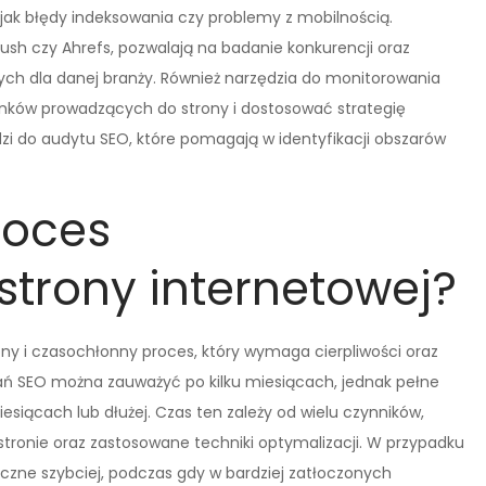
 jak błędy indeksowania czy problemy z mobilnością.
rush czy Ahrefs, pozwalają na badanie konkurencji oraz
wych dla danej branży. Również narzędzia do monitorowania
linków prowadzących do strony i dostosować strategię
zi do audytu SEO, które pomagają w identyfikacji obszarów
roces
trony internetowej?
ny i czasochłonny proces, który wymaga cierpliwości oraz
ań SEO można zauważyć po kilku miesiącach, jednak pełne
siącach lub dłużej. Czas ten zależy od wielu czynników,
 stronie oraz zastosowane techniki optymalizacji. W przypadku
zne szybciej, podczas gdy w bardziej zatłoczonych