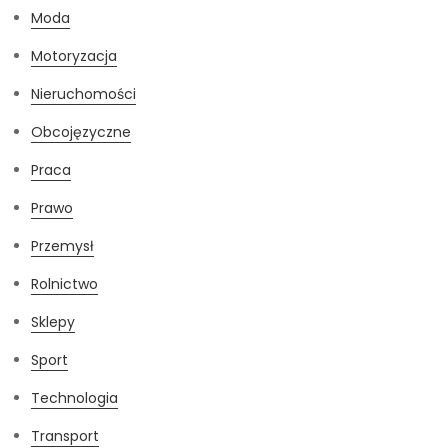
Moda
Motoryzacja
Nieruchomości
Obcojęzyczne
Praca
Prawo
Przemysł
Rolnictwo
Sklepy
Sport
Technologia
Transport