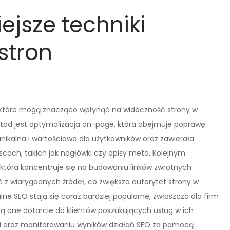
ejsze techniki
stron
k, które mogą znacząco wpłynąć na widoczność strony w
od jest optymalizacja on-page, która obejmuje poprawę
a unikalna i wartościowa dla użytkowników oraz zawierała
cach, takich jak nagłówki czy opisy meta. Kolejnym
która koncentruje się na budowaniu linków zwrotnych
 z wiarygodnych źródeł, co zwiększa autorytet strony w
lne SEO stają się coraz bardziej popularne, zwłaszcza dla firm
ają one dotarcie do klientów poszukujących usług w ich
cji oraz monitorowaniu wyników działań SEO za pomocą