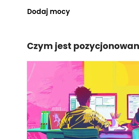
Skip
Dodaj mocy
to
content
Czym jest pozycjonowan