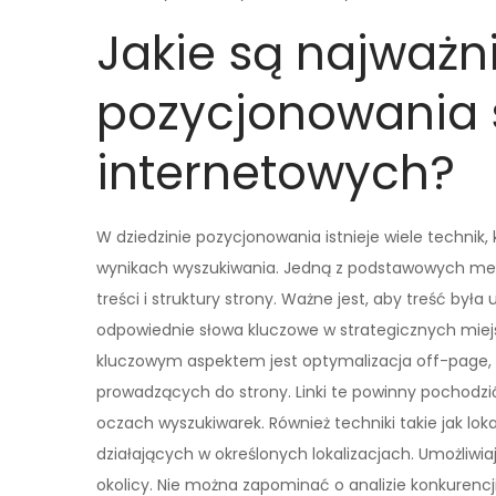
Jakie są najważni
pozycjonowania 
internetowych?
W dziedzinie pozycjonowania istnieje wiele techni
wynikach wyszukiwania. Jedną z podstawowych met
treści i struktury strony. Ważne jest, aby treść był
odpowiednie słowa kluczowe w strategicznych miejs
kluczowym aspektem jest optymalizacja off-page, 
prowadzących do strony. Linki te powinny pochodzić
oczach wyszukiwarek. Również techniki takie jak loka
działających w określonych lokalizacjach. Umożliwi
okolicy. Nie można zapominać o analizie konkuren