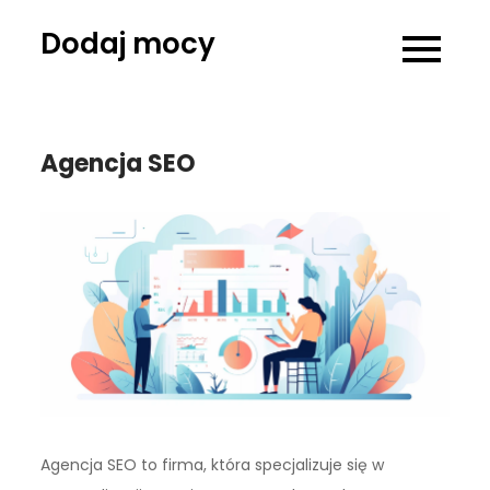
Skip
Dodaj mocy
to
content
Agencja SEO
Agencja SEO to firma, która specjalizuje się w