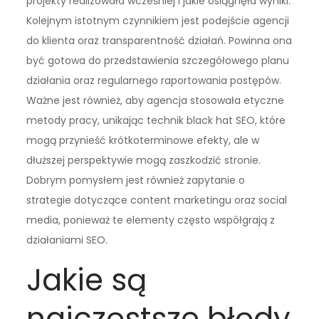
projekty realizowała wcześniej i jakie osiągnęła wyniki.
Kolejnym istotnym czynnikiem jest podejście agencji
do klienta oraz transparentność działań. Powinna ona
być gotowa do przedstawienia szczegółowego planu
działania oraz regularnego raportowania postępów.
Ważne jest również, aby agencja stosowała etyczne
metody pracy, unikając technik black hat SEO, które
mogą przynieść krótkoterminowe efekty, ale w
dłuższej perspektywie mogą zaszkodzić stronie.
Dobrym pomysłem jest również zapytanie o
strategie dotyczące content marketingu oraz social
media, ponieważ te elementy często współgrają z
działaniami SEO.
Jakie są
najczęstsze błędy