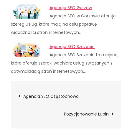
Agencja SEO Gorzów
Agencja SEO w Gorzowie oferuje
szereg usług, które mają na celu poprawę
widoczności stron internetowych…
Agencja SEO Szczecin
Agencja SEO Szczecin to miejsce,
które oferuje szeroki wachlarz usług związanych z
optymalizacją stron internetowych…
Nawigacja
Agencja SEO Częstochowa
wpisu
Pozycjonowanie Lubin