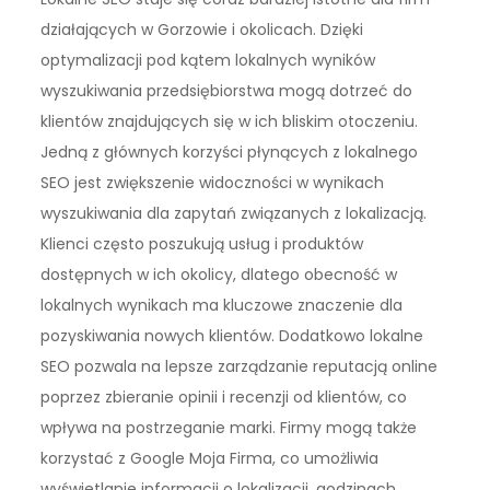
działających w Gorzowie i okolicach. Dzięki
optymalizacji pod kątem lokalnych wyników
wyszukiwania przedsiębiorstwa mogą dotrzeć do
klientów znajdujących się w ich bliskim otoczeniu.
Jedną z głównych korzyści płynących z lokalnego
SEO jest zwiększenie widoczności w wynikach
wyszukiwania dla zapytań związanych z lokalizacją.
Klienci często poszukują usług i produktów
dostępnych w ich okolicy, dlatego obecność w
lokalnych wynikach ma kluczowe znaczenie dla
pozyskiwania nowych klientów. Dodatkowo lokalne
SEO pozwala na lepsze zarządzanie reputacją online
poprzez zbieranie opinii i recenzji od klientów, co
wpływa na postrzeganie marki. Firmy mogą także
korzystać z Google Moja Firma, co umożliwia
wyświetlanie informacji o lokalizacji, godzinach