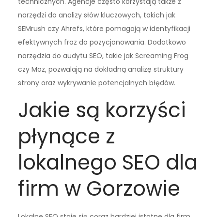
technicznych. Agencje często korzystają także z
narzędzi do analizy słów kluczowych, takich jak
SEMrush czy Ahrefs, które pomagają w identyfikacji
efektywnych fraz do pozycjonowania. Dodatkowo
narzędzia do audytu SEO, takie jak Screaming Frog
czy Moz, pozwalają na dokładną analizę struktury
strony oraz wykrywanie potencjalnych błędów.
Jakie są korzyści
płynące z
lokalnego SEO dla
firm w Gorzowie
Lokalne SEO staje się coraz bardziej istotne dla firm