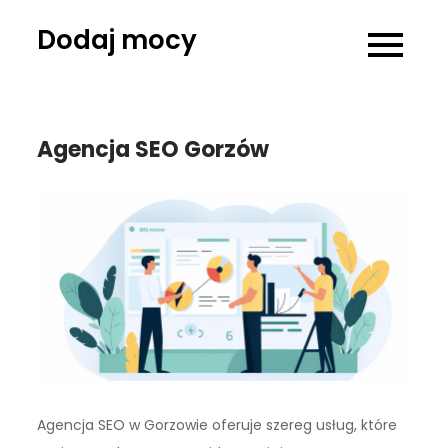
Skip
Dodaj mocy
to
content
Agencja SEO Gorzów
Agencja SEO w Gorzowie oferuje szereg usług, które