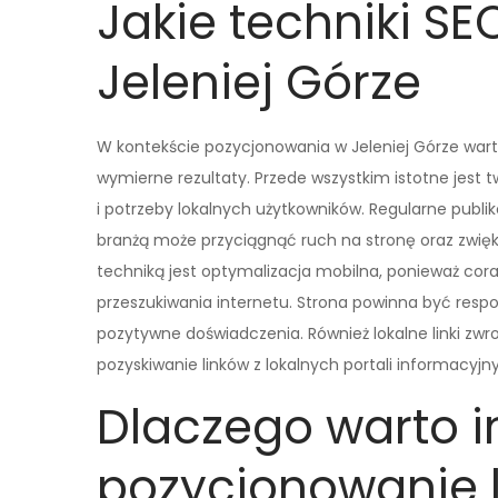
Jakie techniki SE
Jeleniej Górze
W kontekście pozycjonowania w Jeleniej Górze wart
wymierne rezultaty. Przede wszystkim istotne jest 
i potrzeby lokalnych użytkowników. Regularne publ
branżą może przyciągnąć ruch na stronę oraz zwięk
techniką jest optymalizacja mobilna, ponieważ cor
przeszukiwania internetu. Strona powinna być resp
pozytywne doświadczenia. Również lokalne linki zw
pozyskiwanie linków z lokalnych portali informacyj
Dlaczego warto 
pozycjonowanie l