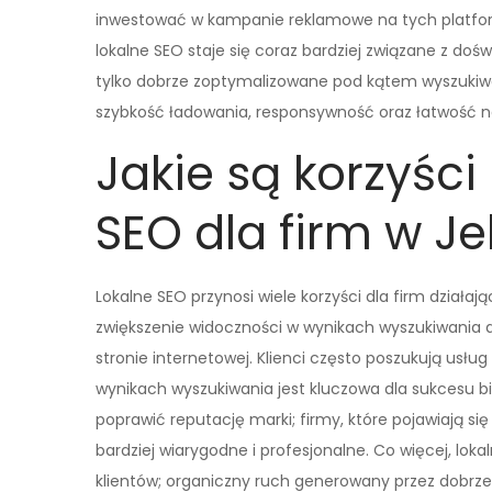
inwestować w kampanie reklamowe na tych platform
lokalne SEO staje się coraz bardziej związane z do
tylko dobrze zoptymalizowane pod kątem wyszukiwar
szybkość ładowania, responsywność oraz łatwość na
Jakie są korzyści
SEO dla firm w Je
Lokalne SEO przynosi wiele korzyści dla firm działa
zwiększenie widoczności w wynikach wyszukiwania d
stronie internetowej. Klienci często poszukują usł
wynikach wyszukiwania jest kluczowa dla sukcesu bi
poprawić reputację marki; firmy, które pojawiają s
bardziej wiarygodne i profesjonalne. Co więcej, lo
klientów; organiczny ruch generowany przez dobrz