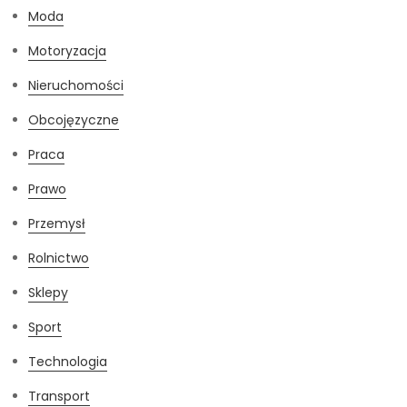
Moda
Motoryzacja
Nieruchomości
Obcojęzyczne
Praca
Prawo
Przemysł
Rolnictwo
Sklepy
Sport
Technologia
Transport