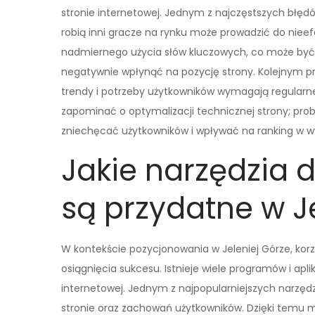
stronie internetowej. Jednym z najczęstszych błędów
robią inni gracze na rynku może prowadzić do nieef
nadmiernego użycia słów kluczowych, co może być 
negatywnie wpłynąć na pozycję strony. Kolejnym prob
trendy i potrzeby użytkowników wymagają regularn
zapominać o optymalizacji technicznej strony; pr
zniechęcać użytkowników i wpływać na ranking w w
Jakie narzędzia
są przydatne w J
W kontekście pozycjonowania w Jeleniej Górze, korz
osiągnięcia sukcesu. Istnieje wiele programów i apli
internetowej. Jednym z najpopularniejszych narzędz
stronie oraz zachowań użytkowników. Dzięki temu mo