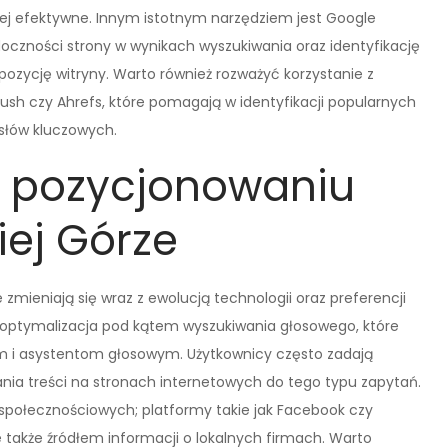
ziej efektywne. Innym istotnym narzędziem jest Google
oczności strony w wynikach wyszukiwania oraz identyfikację
zycję witryny. Warto również rozważyć korzystanie z
rush czy Ahrefs, które pomagają w identyfikacji popularnych
słów kluczowych.
w pozycjonowaniu
iej Górze
zmieniają się wraz z ewolucją technologii oraz preferencji
 optymalizacja pod kątem wyszukiwania głosowego, które
nom i asystentom głosowym. Użytkownicy często zadają
nia treści na stronach internetowych do tego typu zapytań.
połecznościowych; platformy takie jak Facebook czy
e także źródłem informacji o lokalnych firmach. Warto