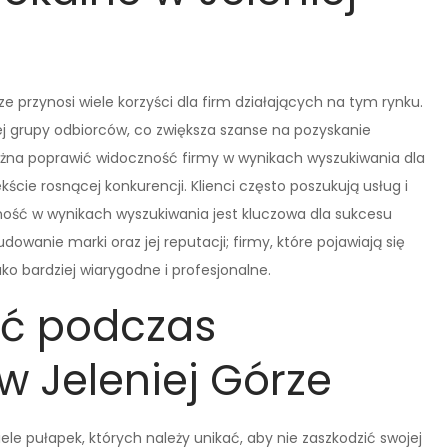
e przynosi wiele korzyści dla firm działających na tym rynku.
j grupy odbiorców, co zwiększa szanse na pozyskanie
można poprawić widoczność firmy w wynikach wyszukiwania dla
kście rosnącej konkurencji. Klienci często poszukują usług i
ność w wynikach wyszukiwania jest kluczowa dla sukcesu
owanie marki oraz jej reputacji; firmy, które pojawiają się
o bardziej wiarygodne i profesjonalne.
ać podczas
 Jeleniej Górze
ele pułapek, których należy unikać, aby nie zaszkodzić swojej