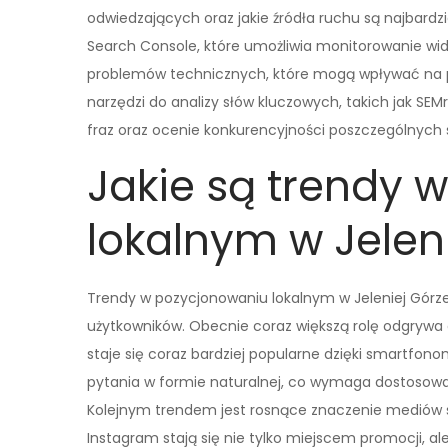
odwiedzających oraz jakie źródła ruchu są najbard
Search Console, które umożliwia monitorowanie wid
problemów technicznych, które mogą wpływać na po
narzędzi do analizy słów kluczowych, takich jak SEM
fraz oraz ocenie konkurencyjności poszczególnych 
Jakie są trendy 
lokalnym w Jelen
Trendy w pozycjonowaniu lokalnym w Jeleniej Górze 
użytkowników. Obecnie coraz większą rolę odgrywa
staje się coraz bardziej popularne dzięki smartfo
pytania w formie naturalnej, co wymaga dostosowa
Kolejnym trendem jest rosnące znaczenie mediów s
Instagram stają się nie tylko miejscem promocji, al