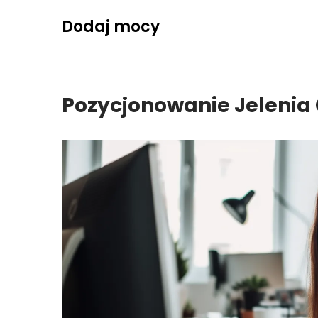
Skip
Dodaj mocy
to
content
Pozycjonowanie Jelenia