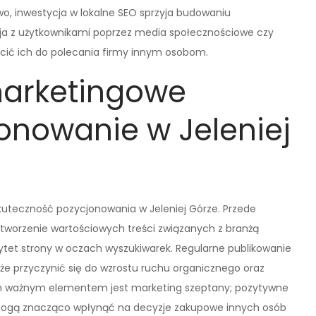
o, inwestycja w lokalne SEO sprzyja budowaniu
akcja z użytkownikami poprzez media społecznościowe czy
ęcić ich do polecania firmy innym osobom.
marketingowe
onowanie w Jeleniej
uteczność pozycjonowania w Jeleniej Górze. Przede
tworzenie wartościowych treści związanych z branżą
ytet strony w oczach wyszukiwarek. Regularne publikowanie
że przyczynić się do wzrostu ruchu organicznego oraz
ym ważnym elementem jest marketing szeptany; pozytywne
mogą znacząco wpłynąć na decyzje zakupowe innych osób