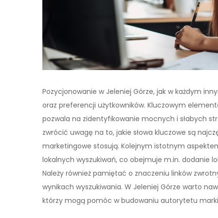
Pozycjonowanie w Jeleniej Górze, jak w każdym inn
oraz preferencji użytkowników. Kluczowym elementem
pozwala na zidentyfikowanie mocnych i słabych str
zwrócić uwagę na to, jakie słowa kluczowe są najcz
marketingowe stosują. Kolejnym istotnym aspektem
lokalnych wyszukiwań, co obejmuje m.in. dodanie l
Należy również pamiętać o znaczeniu linków zwrot
wynikach wyszukiwania. W Jeleniej Górze warto naw
którzy mogą pomóc w budowaniu autorytetu marki i 