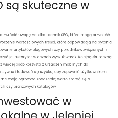
O są skuteczne w
o zwrócić uwagę na kilka technik SEO, które mogą przynieść
tworzenie wartościowych treści, które odpowiadają na pytania
ikowanie artykułów blogowych czy poradników związanych z
szyć jej autorytet w oczach wyszukiwarek. Kolejną skuteczną
az więcej osób korzysta z urządzeń mobilnych do
onsywna i ładować się szybko, aby zapewnić użytkownikom
rotne mają ogromne znaczenie; warto starać się o
nych czy branżowych katalogów.
inwestować w
okalne w Jeleniej