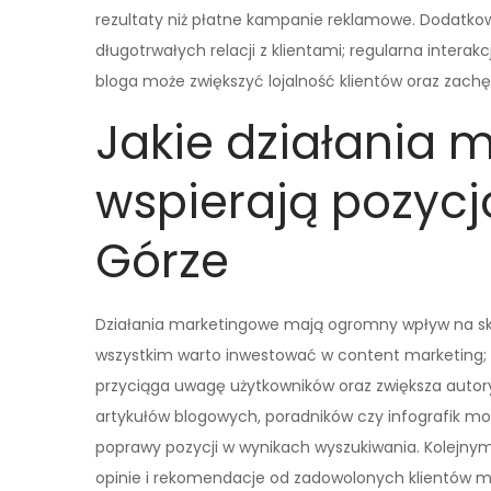
rezultaty niż płatne kampanie reklamowe. Dodatkow
długotrwałych relacji z klientami; regularna inter
bloga może zwiększyć lojalność klientów oraz zach
Jakie działania 
wspierają pozycj
Górze
Działania marketingowe mają ogromny wpływ na sk
wszystkim warto inwestować w content marketing; 
przyciąga uwagę użytkowników oraz zwiększa autor
artykułów blogowych, poradników czy infografik mo
poprawy pozycji w wynikach wyszukiwania. Kolejn
opinie i rekomendacje od zadowolonych klientów 