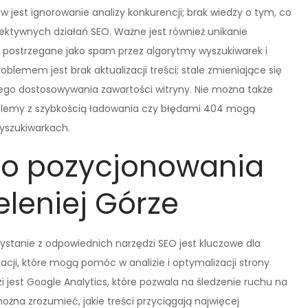
 jest ignorowanie analizy konkurencji; brak wiedzy o tym, co
ektywnych działań SEO. Ważne jest również unikanie
postrzegane jako spam przez algorytmy wyszukiwarek i
lemem jest brak aktualizacji treści; stale zmieniające się
ego dostosowywania zawartości witryny. Nie można także
oblemy z szybkością ładowania czy błędami 404 mogą
yszukiwarkach.
 do pozycjonowania
eleniej Górze
ystanie z odpowiednich narzędzi SEO jest kluczowe dla
kacji, które mogą pomóc w analizie i optymalizacji strony
i jest Google Analytics, które pozwala na śledzenie ruchu na
żna zrozumieć, jakie treści przyciągają najwięcej