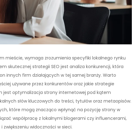
ym mieście, wymaga zrozumienia specyfiki lokalnego rynku
 skutecznej strategii SEO jest analiza konkurencji, która
on innych firm działających w tej samej branży. Warto
ęściej używane przez konkurentów oraz jakie strategie
 jest optymalizacja strony internetowej pod kątem
okalnych słów kluczowych do treści, tytułów oraz metaopisów.
nych, które mogą znacząco wpłynąć na pozycję strony w
iązać współpracę z lokalnymi blogerami czy influencerami,
zwiększeniu widoczności w sieci.