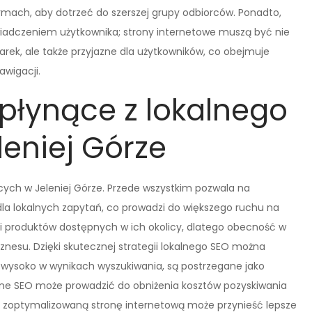
ach, aby dotrzeć do szerszej grupy odbiorców. Ponadto,
świadczeniem użytkownika; strony internetowe muszą być nie
ek, ale także przyjazne dla użytkowników, co obejmuje
wigacji.
 płynące z lokalnego
leniej Górze
jących w Jeleniej Górze. Przede wszystkim pozwala na
la lokalnych zapytań, co prowadzi do większego ruchu na
ug i produktów dostępnych w ich okolicy, dlatego obecność w
znesu. Dzięki skutecznej strategii lokalnego SEO można
ię wysoko w wynikach wyszukiwania, są postrzegane jako
kalne SEO może prowadzić do obniżenia kosztów pozyskiwania
e zoptymalizowaną stronę internetową może przynieść lepsze