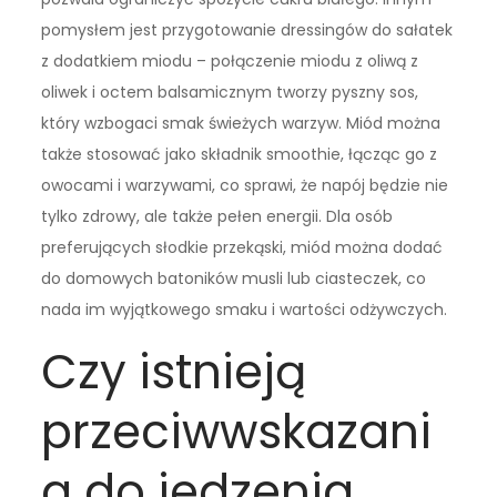
pomysłem jest przygotowanie dressingów do sałatek
z dodatkiem miodu – połączenie miodu z oliwą z
oliwek i octem balsamicznym tworzy pyszny sos,
który wzbogaci smak świeżych warzyw. Miód można
także stosować jako składnik smoothie, łącząc go z
owocami i warzywami, co sprawi, że napój będzie nie
tylko zdrowy, ale także pełen energii. Dla osób
preferujących słodkie przekąski, miód można dodać
do domowych batoników musli lub ciasteczek, co
nada im wyjątkowego smaku i wartości odżywczych.
Czy istnieją
przeciwwskazani
a do jedzenia