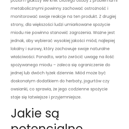
poziom glukozy we krwi. Dlatego osoby z problemami
metabolicznymi powinny zachować ostrożność i
monitorować swoje reakcje na ten produkt. Z drugiej
strony, dla większości ludzi umiarkowane spożycie
miodu nie powinno stanowić zagrożenia. Ważne jest
jednak, aby wybierać wysokiej jakości miód, najlepiej
lokalny i surowy, który zachowuje swoje naturalne
właściwości. Ponadto, warto zwrócić uwagę na ilość
spożywanego miodu – zaleca się ograniczenie do
jednej lub dwóch łyżek dziennie. Miód może być
doskonałym dodatkiem do herbaty, jogurtów czy
owsianki, co sprawia, że jego codzienne spożycie
staje się łatwiejsze i przyjemniejsze.
Jakie są
potencjalne