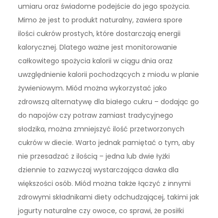
umiaru oraz świadome podejście do jego spożycia.
Mimo że jest to produkt naturalny, zawiera spore
ilości cukrów prostych, które dostarczają energii
kalorycznej. Dlatego ważne jest monitorowanie
całkowitego spożycia kalorii w ciągu dnia oraz
uwzględnienie kalorii pochodzących z miodu w planie
żywieniowym. Miód można wykorzystać jako
zdrowszą alternatywę dla białego cukru – dodając go
do napojów czy potraw zamiast tradycyjnego
słodzika, można zmniejszyć ilość przetworzonych
cukrów w diecie. Warto jednak pamiętać o tym, aby
nie przesadzać z ilością – jedna lub dwie łyżki
dziennie to zazwyczaj wystarczająca dawka dla
większości osób. Miód można także łączyć z innymi
zdrowymi składnikami diety odchudzającej, takimi jak
jogurty naturalne czy owoce, co sprawi, że posiłki