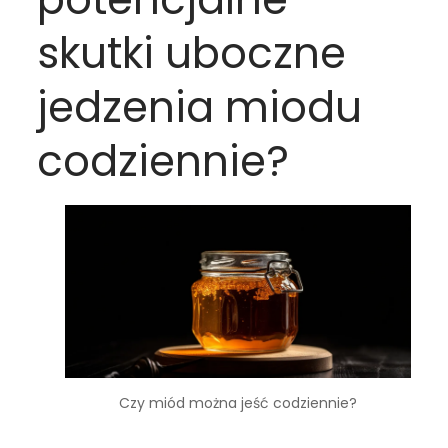
skutki uboczne
jedzenia miodu
codziennie?
Czy miód można jeść codziennie?