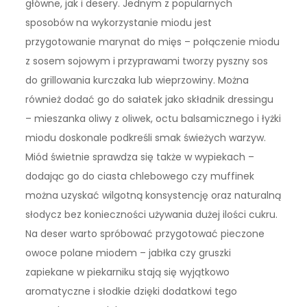
główne, jak i desery. Jednym z popularnych
sposobów na wykorzystanie miodu jest
przygotowanie marynat do mięs – połączenie miodu
z sosem sojowym i przyprawami tworzy pyszny sos
do grillowania kurczaka lub wieprzowiny. Można
również dodać go do sałatek jako składnik dressingu
– mieszanka oliwy z oliwek, octu balsamicznego i łyżki
miodu doskonale podkreśli smak świeżych warzyw.
Miód świetnie sprawdza się także w wypiekach –
dodając go do ciasta chlebowego czy muffinek
można uzyskać wilgotną konsystencję oraz naturalną
słodycz bez konieczności używania dużej ilości cukru.
Na deser warto spróbować przygotować pieczone
owoce polane miodem – jabłka czy gruszki
zapiekane w piekarniku stają się wyjątkowo
aromatyczne i słodkie dzięki dodatkowi tego