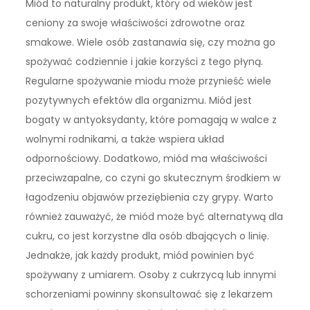
Miód to naturalny produkt, który od wieków jest
ceniony za swoje właściwości zdrowotne oraz
smakowe. Wiele osób zastanawia się, czy można go
spożywać codziennie i jakie korzyści z tego płyną.
Regularne spożywanie miodu może przynieść wiele
pozytywnych efektów dla organizmu. Miód jest
bogaty w antyoksydanty, które pomagają w walce z
wolnymi rodnikami, a także wspiera układ
odpornościowy. Dodatkowo, miód ma właściwości
przeciwzapalne, co czyni go skutecznym środkiem w
łagodzeniu objawów przeziębienia czy grypy. Warto
również zauważyć, że miód może być alternatywą dla
cukru, co jest korzystne dla osób dbających o linię.
Jednakże, jak każdy produkt, miód powinien być
spożywany z umiarem. Osoby z cukrzycą lub innymi
schorzeniami powinny skonsultować się z lekarzem