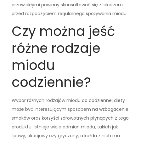
przewlekłymi powinny skonsultować się z lekarzem
przed rozpoczęciem regularnego spożywania miodu.
Czy można jeść
różne rodzaje
miodu
codziennie?
Wybór różnych rodzajów miodu do codziennej diety
może być interesującym sposobem na wzbogacenie
smaków oraz korzyści zdrowotnych płynących z tego
produktu. Istnieje wiele odmian miodu, takich jak
lipowy, akacjowy czy gryczany, a każda z nich ma