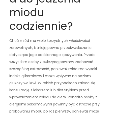
miodu
codziennie?
Choć miód ma wiele korzystnych właściwości
zdrowotnych, istnieją pewne przeciwwskazania
dotyczące jego codziennego spożywania. Przede
wszystkim osoby z cukrzycą powinny zachować
szczególną ostrożność, ponieważ miód ma wysoki
indeks glikemiczny i może wpływać na poziom
glukozy we krwi. W takich przypadkach zaleca się
konsultację z lekarzem lub dietetykiem przed
wprowadzeniem miodu do diety. Ponadto osoby z
alergiami pokarmowymi powinny być ostrożne przy
próbowaniu miodu po raz pierwszy, ponieważ może