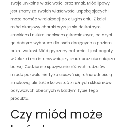
swoje unikalne właściwości oraz smak. Miód lipowy
jest znany ze swoich właściwości uspokajających i
może pomóc w relaksacji po długim dniu. Z kolei
miód akacjowy charakteryzuje się delikatnym
smakiem i niskim indeksem glikemicznym, co czyni
go dobrym wyborem dla osób dbających o poziom
cukru we krwi. Miód gryczany natomiast jest bogaty
w żelazo i ma intensywniejszy smak oraz ciemniejszą
barwę. Codzienne spożywanie różnych rodzajów
miodu pozwala nie tylko cieszyć się różnorodnością
smakową, ale także korzystać z różnych składników
odżywczych obecnych w każdym typie tego
produktu.
Czy miód może