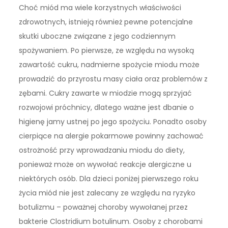
Choć miód ma wiele korzystnych właściwości
zdrowotnych, istnieją również pewne potencjalne
skutki uboczne związane z jego codziennym
spożywaniem. Po pierwsze, ze względu na wysoką
zawartość cukru, nadmierne spożycie miodu może
prowadzić do przyrostu masy ciała oraz problemów z
zębami. Cukry zawarte w miodzie mogą sprzyjać
rozwojowi próchnicy, dlatego ważne jest dbanie o
higienę jamy ustnej po jego spożyciu. Ponadto osoby
cierpiące na alergie pokarmowe powinny zachować
ostrożność przy wprowadzaniu miodu do diety,
ponieważ może on wywołać reakcje alergiczne u
niektórych osób. Dla dzieci poniżej pierwszego roku
życia miód nie jest zalecany ze względu na ryzyko
botulizmu – poważnej choroby wywołanej przez
bakterie Clostridium botulinum. Osoby z chorobami