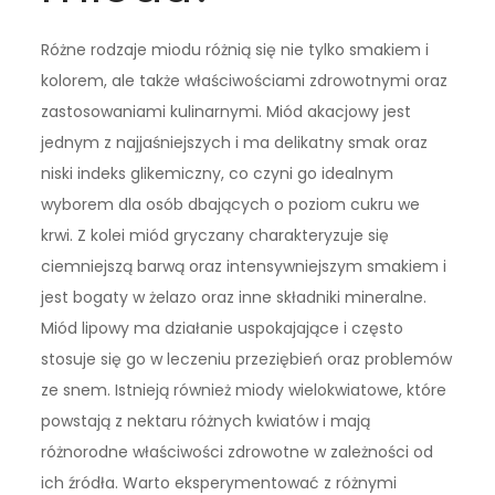
Różne rodzaje miodu różnią się nie tylko smakiem i
kolorem, ale także właściwościami zdrowotnymi oraz
zastosowaniami kulinarnymi. Miód akacjowy jest
jednym z najjaśniejszych i ma delikatny smak oraz
niski indeks glikemiczny, co czyni go idealnym
wyborem dla osób dbających o poziom cukru we
krwi. Z kolei miód gryczany charakteryzuje się
ciemniejszą barwą oraz intensywniejszym smakiem i
jest bogaty w żelazo oraz inne składniki mineralne.
Miód lipowy ma działanie uspokajające i często
stosuje się go w leczeniu przeziębień oraz problemów
ze snem. Istnieją również miody wielokwiatowe, które
powstają z nektaru różnych kwiatów i mają
różnorodne właściwości zdrowotne w zależności od
ich źródła. Warto eksperymentować z różnymi