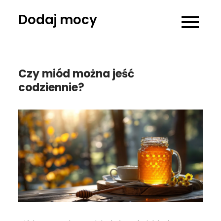
Skip
Dodaj mocy
to
content
Czy miód można jeść
codziennie?