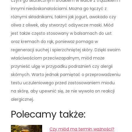
czyni go skutecznym środkiem w walce z trądzikiem i
innymi niedoskonałościami. Można go łączyć z
różnymi składnikami, takimi jak jogurt, awokado czy
oliwa z oliwek, aby stworzyć odżywcze maski. Miód
jest także często stosowany w balsamach do ust
oraz kremach do rąk, ponieważ pomaga w
regeneracji suchej i spierzchniętej skóry. Dzięki swoim
właściwościom przeciwzapalnym, miód może
przynieść ulgę w przypadku podrażnień czy alergii
skórnych. Warto jednak pamiętać o przeprowadzeniu
testu uczuleniowego przed zastosowaniem miodu
na skórę, aby upewnić się, że nie wywoła on reakcji
alergicznej.
Polecamy także:
Czy miód ma termin ważności?