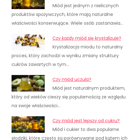
Miód jest jednym z nielicznych
produktów spożywczych, które mają naturalne
właściwości konserwujące. Wiele osób zastanawia…
Czy każdy miód się krystalizuje?
Krystalizacja miodu to naturalny
proces, który zachodzi w wyniku zmiany struktury
cukrów zawartych w tym…
Czy miód uczula?
Miód jest naturalnym produktem,
który od wieków cieszy się popularnością ze względu
na swoje właściwości…
Czy miód jest lepszy od cukru?
Miód i cukier to dwa popularne
słodziki, które często są porównywane pod kątem ich