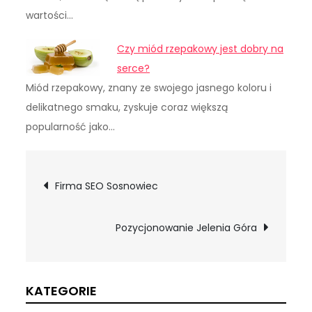
wartości…
Czy miód rzepakowy jest dobry na
serce?
Miód rzepakowy, znany ze swojego jasnego koloru i
delikatnego smaku, zyskuje coraz większą
popularność jako…
Nawigacja
Firma SEO Sosnowiec
wpisu
Pozycjonowanie Jelenia Góra
KATEGORIE