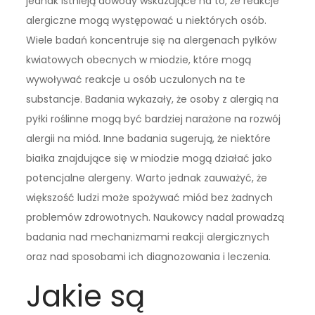
jednak istnieją dowody wskazujące na to, że reakcje
alergiczne mogą występować u niektórych osób.
Wiele badań koncentruje się na alergenach pyłków
kwiatowych obecnych w miodzie, które mogą
wywoływać reakcje u osób uczulonych na te
substancje. Badania wykazały, że osoby z alergią na
pyłki roślinne mogą być bardziej narażone na rozwój
alergii na miód. Inne badania sugerują, że niektóre
białka znajdujące się w miodzie mogą działać jako
potencjalne alergeny. Warto jednak zauważyć, że
większość ludzi może spożywać miód bez żadnych
problemów zdrowotnych. Naukowcy nadal prowadzą
badania nad mechanizmami reakcji alergicznych
oraz nad sposobami ich diagnozowania i leczenia.
Jakie są