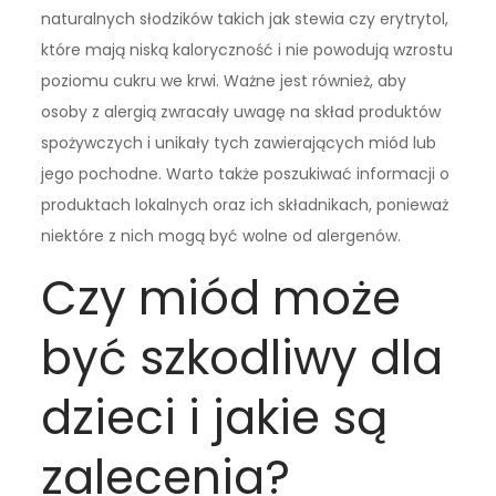
naturalnych słodzików takich jak stewia czy erytrytol,
które mają niską kaloryczność i nie powodują wzrostu
poziomu cukru we krwi. Ważne jest również, aby
osoby z alergią zwracały uwagę na skład produktów
spożywczych i unikały tych zawierających miód lub
jego pochodne. Warto także poszukiwać informacji o
produktach lokalnych oraz ich składnikach, ponieważ
niektóre z nich mogą być wolne od alergenów.
Czy miód może
być szkodliwy dla
dzieci i jakie są
zalecenia?