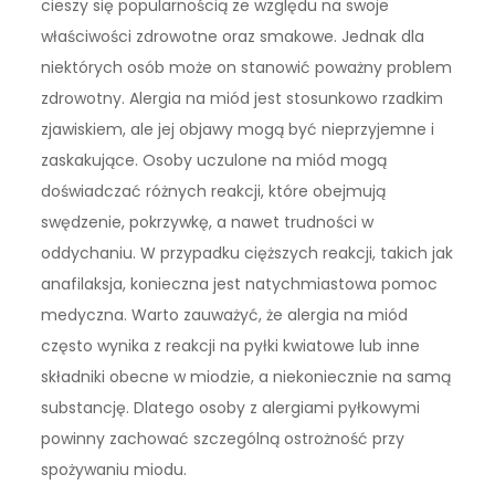
cieszy się popularnością ze względu na swoje
właściwości zdrowotne oraz smakowe. Jednak dla
niektórych osób może on stanowić poważny problem
zdrowotny. Alergia na miód jest stosunkowo rzadkim
zjawiskiem, ale jej objawy mogą być nieprzyjemne i
zaskakujące. Osoby uczulone na miód mogą
doświadczać różnych reakcji, które obejmują
swędzenie, pokrzywkę, a nawet trudności w
oddychaniu. W przypadku cięższych reakcji, takich jak
anafilaksja, konieczna jest natychmiastowa pomoc
medyczna. Warto zauważyć, że alergia na miód
często wynika z reakcji na pyłki kwiatowe lub inne
składniki obecne w miodzie, a niekoniecznie na samą
substancję. Dlatego osoby z alergiami pyłkowymi
powinny zachować szczególną ostrożność przy
spożywaniu miodu.