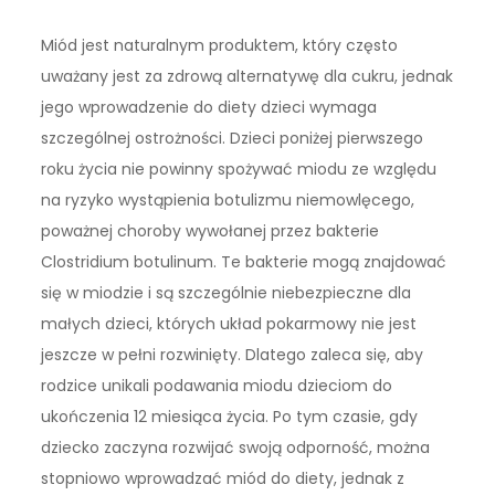
Miód jest naturalnym produktem, który często
uważany jest za zdrową alternatywę dla cukru, jednak
jego wprowadzenie do diety dzieci wymaga
szczególnej ostrożności. Dzieci poniżej pierwszego
roku życia nie powinny spożywać miodu ze względu
na ryzyko wystąpienia botulizmu niemowlęcego,
poważnej choroby wywołanej przez bakterie
Clostridium botulinum. Te bakterie mogą znajdować
się w miodzie i są szczególnie niebezpieczne dla
małych dzieci, których układ pokarmowy nie jest
jeszcze w pełni rozwinięty. Dlatego zaleca się, aby
rodzice unikali podawania miodu dzieciom do
ukończenia 12 miesiąca życia. Po tym czasie, gdy
dziecko zaczyna rozwijać swoją odporność, można
stopniowo wprowadzać miód do diety, jednak z