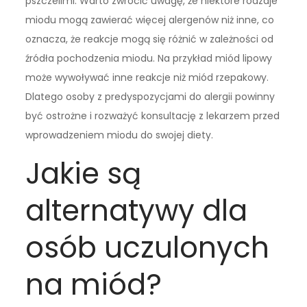
pszczelimi. Warto zwrócić uwagę, że niektóre rodzaje
miodu mogą zawierać więcej alergenów niż inne, co
oznacza, że reakcje mogą się różnić w zależności od
źródła pochodzenia miodu. Na przykład miód lipowy
może wywoływać inne reakcje niż miód rzepakowy.
Dlatego osoby z predyspozycjami do alergii powinny
być ostrożne i rozważyć konsultację z lekarzem przed
wprowadzeniem miodu do swojej diety.
Jakie są
alternatywy dla
osób uczulonych
na miód?