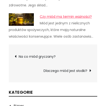
zdrowotne. Jego skład…
Czy miód ma termin ważności?
Miód jest jednym z nielicznych
produktów spożywczych, które mają naturalne
właściwości konserwujące. Wiele osób zastanawia…
Nawigacja
Na co miód gryczany?
wpisu
Dlaczego miód jest słodki?
KATEGORIE
Biznes