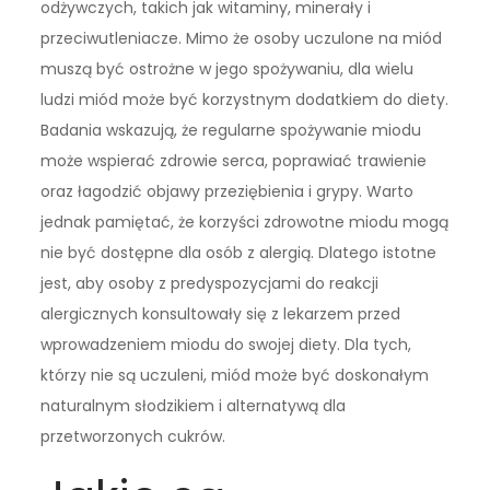
odżywczych, takich jak witaminy, minerały i
przeciwutleniacze. Mimo że osoby uczulone na miód
muszą być ostrożne w jego spożywaniu, dla wielu
ludzi miód może być korzystnym dodatkiem do diety.
Badania wskazują, że regularne spożywanie miodu
może wspierać zdrowie serca, poprawiać trawienie
oraz łagodzić objawy przeziębienia i grypy. Warto
jednak pamiętać, że korzyści zdrowotne miodu mogą
nie być dostępne dla osób z alergią. Dlatego istotne
jest, aby osoby z predyspozycjami do reakcji
alergicznych konsultowały się z lekarzem przed
wprowadzeniem miodu do swojej diety. Dla tych,
którzy nie są uczuleni, miód może być doskonałym
naturalnym słodzikiem i alternatywą dla
przetworzonych cukrów.