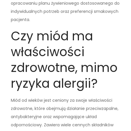
opracowaniu planu żywieniowego dostosowanego do
indywidualnych potrzeb oraz preferencji smakowych
pacjenta.
Czy miód ma
właściwości
zdrowotne, mimo
ryzyka alergii?
Miód od wieków jest ceniony za swoje właściwości
zdrowotne, które obejmują działanie przeciwzapalne,
antybakteryjne oraz wspomagające układ
odpornościowy. Zawiera wiele cennych składników