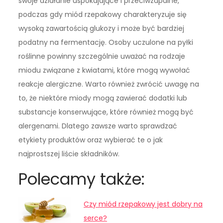
swoje działanie uspokajające i przeciwzapalne,
podczas gdy miód rzepakowy charakteryzuje się
wysoką zawartością glukozy i może być bardziej
podatny na fermentację. Osoby uczulone na pyłki
roślinne powinny szczególnie uważać na rodzaje
miodu związane z kwiatami, które mogą wywołać
reakcje alergiczne. Warto również zwrócić uwagę na
to, że niektóre miody mogą zawierać dodatki lub
substancje konserwujące, które również mogą być
alergenami. Dlatego zawsze warto sprawdzać
etykiety produktów oraz wybierać te o jak
najprostszej liście składników.
Polecamy także:
Czy miód rzepakowy jest dobry na
serce?