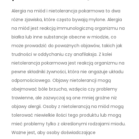
Alergia na miód i nietolerancja pokarmowa to dwa
różne zjawiska, które często bywają mylone. Alergia
na miód jest reakcją immunologiczną organizmu na
białka lub inne substancje obecne w miodzie, co
może prowadzić do poważnych objawów, takich jak
trudności w oddychaniu czy anafilaksja. Z kolei
nietolerancja pokarmowa jest reakcją organizmu na
pewne składniki żywności, która nie angażuje układu
odpornościowego. Objawy nietolerancji mogą
obejmować bóle brzucha, wzdęcia czy problemy
trawienne, ale zazwyczaj są one mniej groźne niż
objawy alergii. Osoby z nietolerancją na miód mogą
tolerować niewielkie ilości tego produktu lub mogą
mieć problemy tylko z określonymi rodzajami miodu.
Ważne jest, aby osoby doświadczające