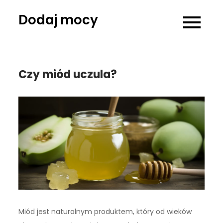
Skip
Dodaj mocy
to
content
Czy miód uczula?
Miód jest naturalnym produktem, który od wieków