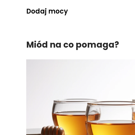
Skip
Dodaj mocy
to
content
Miód na co pomaga?