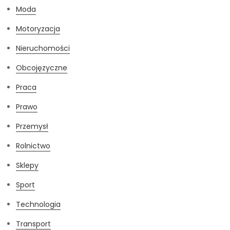
Moda
Motoryzacja
Nieruchomości
Obcojęzyczne
Praca
Prawo
Przemysł
Rolnictwo
Sklepy
Sport
Technologia
Transport