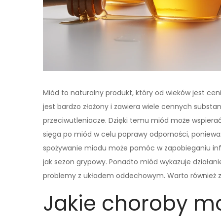
Miód to naturalny produkt, który od wieków jest ce
jest bardzo złożony i zawiera wiele cennych substan
przeciwutleniacze. Dzięki temu miód może wspierać
sięga po miód w celu poprawy odporności, poniew
spożywanie miodu może pomóc w zapobieganiu infe
jak sezon grypowy. Ponadto miód wykazuje działan
problemy z układem oddechowym. Warto również z
Jakie choroby m