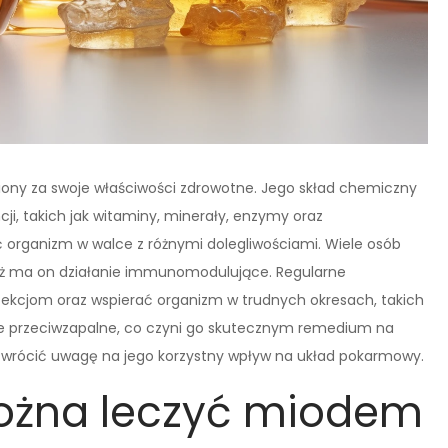
niony za swoje właściwości zdrowotne. Jego skład chemiczny
cji, takich jak witaminy, minerały, enzymy oraz
 organizm w walce z różnymi dolegliwościami. Wiele osób
aż ma on działanie immunomodulujące. Regularne
kcjom oraz wspierać organizm w trudnych okresach, takich
ie przeciwzapalne, co czyni go skutecznym remedium na
wrócić uwagę na jego korzystny wpływ na układ pokarmowy.
ożna leczyć miodem