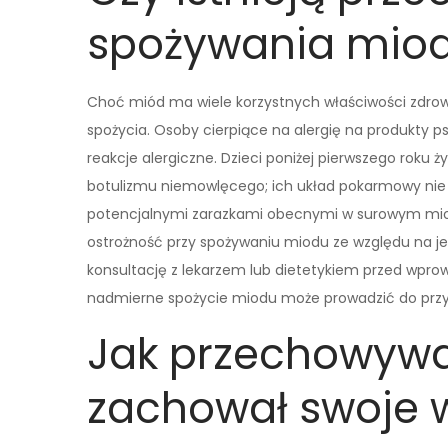
spożywania mio
Choć miód ma wiele korzystnych właściwości zdrow
spożycia. Osoby cierpiące na alergię na produkty
reakcje alergiczne. Dzieci poniżej pierwszego roku
botulizmu niemowlęcego; ich układ pokarmowy nie je
potencjalnymi zarazkami obecnymi w surowym mio
ostrożność przy spożywaniu miodu ze względu na je
konsultację z lekarzem lub dietetykiem przed wpro
nadmierne spożycie miodu może prowadzić do przy
Jak przechowywa
zachował swoje 