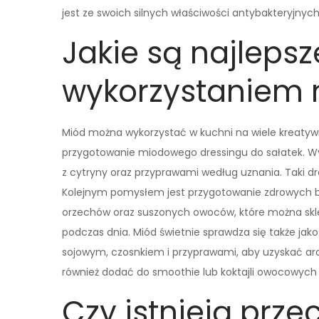
jest ze swoich silnych właściwości antybakteryjnych
Jakie są najlepsz
wykorzystaniem 
Miód można wykorzystać w kuchni na wiele kreatyw
przygotowanie miodowego dressingu do sałatek. Wys
z cytryny oraz przyprawami według uznania. Taki d
Kolejnym pomysłem jest przygotowanie zdrowych b
orzechów oraz suszonych owoców, które można sklei
podczas dnia. Miód świetnie sprawdza się także ja
sojowym, czosnkiem i przyprawami, aby uzyskać a
również dodać do smoothie lub koktajli owocowych
Czy istnieją prz