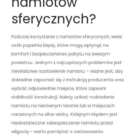
namiotów
sferycznych?
Podczas korzystania z namiotów sferycznych, wiele
osób popełnia błędy, które mogą wpłynąć na
komfort i bezpieczeństwo pobytu na świeżym
powietrzu. Jednym z najczęstszych problemów jest
niewłaściwe rozstawienie namiotu – ważne jest, aby
dokładnie zapoznać się z instrukcją producenta oraz
wybrać odpowiednie miejsce, które zapewni
stabilność konstrukcji. Należy unikać rozkładania
namiotu na nierównym terenie lub w miejscach
narażonych na silne wiatry. Kolejnym błędem jest
niedostateczne zabezpieczenie namiotu przed
wilgocią – warto pamiętać o zastosowaniu