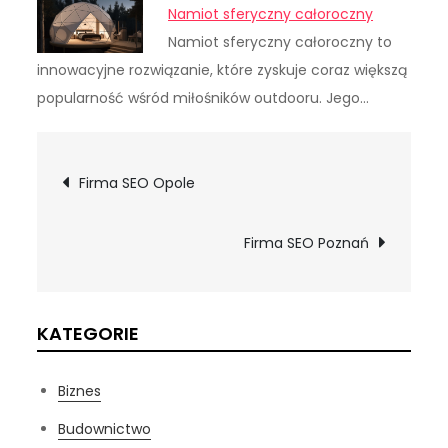
Namiot sferyczny całoroczny
Namiot sferyczny całoroczny to
innowacyjne rozwiązanie, które zyskuje coraz większą
popularność wśród miłośników outdooru. Jego…
Nawigacja
Firma SEO Opole
wpisu
Firma SEO Poznań
KATEGORIE
Biznes
Budownictwo