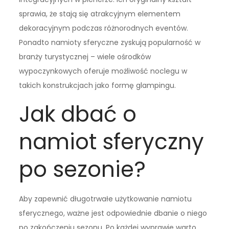
sprawia, że stają się atrakcyjnym elementem
dekoracyjnym podczas różnorodnych eventów.
Ponadto namioty sferyczne zyskują popularność w
branży turystycznej – wiele ośrodków
wypoczynkowych oferuje możliwość noclegu w
takich konstrukcjach jako formę glampingu.
Jak dbać o
namiot sferyczny
po sezonie?
Aby zapewnić długotrwałe użytkowanie namiotu
sferycznego, ważne jest odpowiednie dbanie o niego
po zakończeniu sezonu. Po każdej wyprawie warto