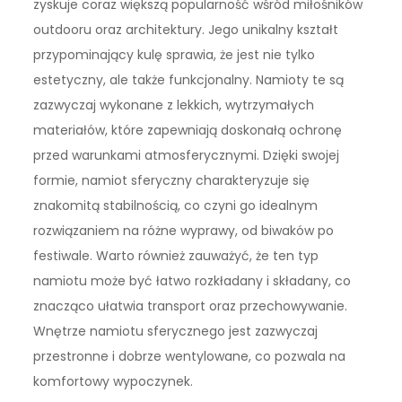
zyskuje coraz większą popularność wśród miłośników
outdooru oraz architektury. Jego unikalny kształt
przypominający kulę sprawia, że jest nie tylko
estetyczny, ale także funkcjonalny. Namioty te są
zazwyczaj wykonane z lekkich, wytrzymałych
materiałów, które zapewniają doskonałą ochronę
przed warunkami atmosferycznymi. Dzięki swojej
formie, namiot sferyczny charakteryzuje się
znakomitą stabilnością, co czyni go idealnym
rozwiązaniem na różne wyprawy, od biwaków po
festiwale. Warto również zauważyć, że ten typ
namiotu może być łatwo rozkładany i składany, co
znacząco ułatwia transport oraz przechowywanie.
Wnętrze namiotu sferycznego jest zazwyczaj
przestronne i dobrze wentylowane, co pozwala na
komfortowy wypoczynek.