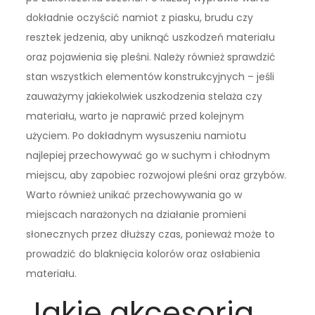
dokładnie oczyścić namiot z piasku, brudu czy
resztek jedzenia, aby uniknąć uszkodzeń materiału
oraz pojawienia się pleśni. Należy również sprawdzić
stan wszystkich elementów konstrukcyjnych – jeśli
zauważymy jakiekolwiek uszkodzenia stelaża czy
materiału, warto je naprawić przed kolejnym
użyciem. Po dokładnym wysuszeniu namiotu
najlepiej przechowywać go w suchym i chłodnym
miejscu, aby zapobiec rozwojowi pleśni oraz grzybów.
Warto również unikać przechowywania go w
miejscach narażonych na działanie promieni
słonecznych przez dłuższy czas, ponieważ może to
prowadzić do blaknięcia kolorów oraz osłabienia
materiału.
Jakie akcesoria