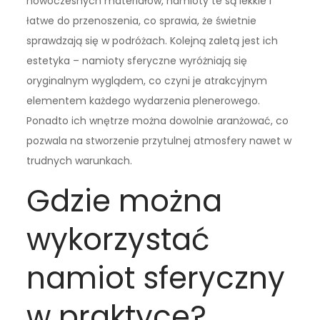
nowoczesnych materiałów, namioty te są lekkie i
łatwe do przenoszenia, co sprawia, że świetnie
sprawdzają się w podróżach. Kolejną zaletą jest ich
estetyka – namioty sferyczne wyróżniają się
oryginalnym wyglądem, co czyni je atrakcyjnym
elementem każdego wydarzenia plenerowego.
Ponadto ich wnętrze można dowolnie aranżować, co
pozwala na stworzenie przytulnej atmosfery nawet w
trudnych warunkach.
Gdzie można
wykorzystać
namiot sferyczny
w praktyce?