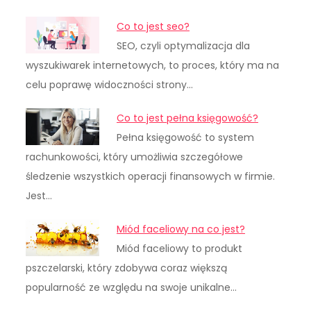
Co to jest seo?
SEO, czyli optymalizacja dla
wyszukiwarek internetowych, to proces, który ma na
celu poprawę widoczności strony…
Co to jest pełna księgowość?
Pełna księgowość to system
rachunkowości, który umożliwia szczegółowe
śledzenie wszystkich operacji finansowych w firmie.
Jest…
Miód faceliowy na co jest?
Miód faceliowy to produkt
pszczelarski, który zdobywa coraz większą
popularność ze względu na swoje unikalne…