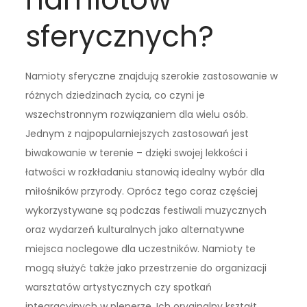
sferycznych?
Namioty sferyczne znajdują szerokie zastosowanie w
różnych dziedzinach życia, co czyni je
wszechstronnym rozwiązaniem dla wielu osób.
Jednym z najpopularniejszych zastosowań jest
biwakowanie w terenie – dzięki swojej lekkości i
łatwości w rozkładaniu stanowią idealny wybór dla
miłośników przyrody. Oprócz tego coraz częściej
wykorzystywane są podczas festiwali muzycznych
oraz wydarzeń kulturalnych jako alternatywne
miejsca noclegowe dla uczestników. Namioty te
mogą służyć także jako przestrzenie do organizacji
warsztatów artystycznych czy spotkań
integracyjnych w plenerze. Ich oryginalny kształt