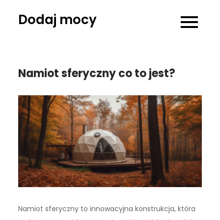
Skip
Dodaj mocy
to
content
Namiot sferyczny co to jest?
Namiot sferyczny to innowacyjna konstrukcja, która