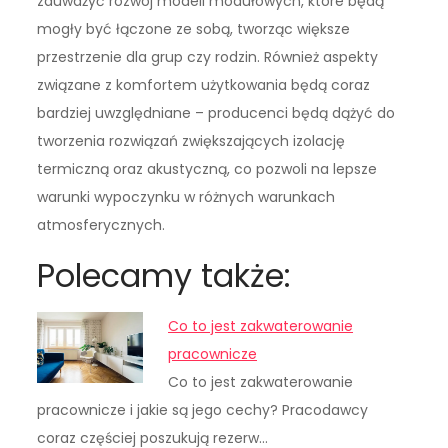
zauważyć rozwój modeli modułowych, które będą
mogły być łączone ze sobą, tworząc większe
przestrzenie dla grup czy rodzin. Również aspekty
związane z komfortem użytkowania będą coraz
bardziej uwzględniane – producenci będą dążyć do
tworzenia rozwiązań zwiększających izolację
termiczną oraz akustyczną, co pozwoli na lepsze
warunki wypoczynku w różnych warunkach
atmosferycznych.
Polecamy także:
Co to jest zakwaterowanie
pracownicze
Co to jest zakwaterowanie
pracownicze i jakie są jego cechy? Pracodawcy
coraz częściej poszukują rezerw…