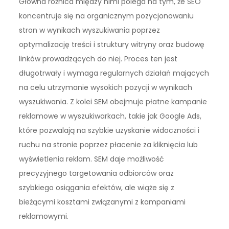
Główna różnica między nimi polega na tym, że SEO
koncentruje się na organicznym pozycjonowaniu
stron w wynikach wyszukiwania poprzez
optymalizację treści i struktury witryny oraz budowę
linków prowadzących do niej. Proces ten jest
długotrwały i wymaga regularnych działań mających
na celu utrzymanie wysokich pozycji w wynikach
wyszukiwania. Z kolei SEM obejmuje płatne kampanie
reklamowe w wyszukiwarkach, takie jak Google Ads,
które pozwalają na szybkie uzyskanie widoczności i
ruchu na stronie poprzez płacenie za kliknięcia lub
wyświetlenia reklam. SEM daje możliwość
precyzyjnego targetowania odbiorców oraz
szybkiego osiągania efektów, ale wiąże się z
bieżącymi kosztami związanymi z kampaniami
reklamowymi.