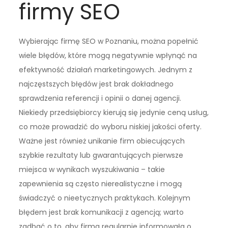
firmy SEO
Wybierając firmę SEO w Poznaniu, można popełnić
wiele błędów, które mogą negatywnie wpłynąć na
efektywność działań marketingowych. Jednym z
najczęstszych błędów jest brak dokładnego
sprawdzenia referencji i opinii o danej agencji.
Niekiedy przedsiębiorcy kierują się jedynie ceną usług,
co może prowadzić do wyboru niskiej jakości oferty.
Ważne jest również unikanie firm obiecujących
szybkie rezultaty lub gwarantujących pierwsze
miejsca w wynikach wyszukiwania – takie
zapewnienia są często nierealistyczne i mogą
świadczyć o nieetycznych praktykach. Kolejnym
błędem jest brak komunikacji z agencją; warto
zadbać o to, aby firma regularnie informowała o