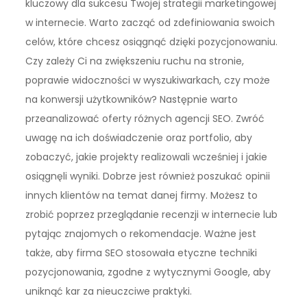
kluczowy dla sukcesu Twojej strategii marketingowej
w internecie. Warto zacząć od zdefiniowania swoich
celów, które chcesz osiągnąć dzięki pozycjonowaniu.
Czy zależy Ci na zwiększeniu ruchu na stronie,
poprawie widoczności w wyszukiwarkach, czy może
na konwersji użytkowników? Następnie warto
przeanalizować oferty różnych agencji SEO. Zwróć
uwagę na ich doświadczenie oraz portfolio, aby
zobaczyć, jakie projekty realizowali wcześniej i jakie
osiągnęli wyniki. Dobrze jest również poszukać opinii
innych klientów na temat danej firmy. Możesz to
zrobić poprzez przeglądanie recenzji w internecie lub
pytając znajomych o rekomendacje. Ważne jest
także, aby firma SEO stosowała etyczne techniki
pozycjonowania, zgodne z wytycznymi Google, aby
uniknąć kar za nieuczciwe praktyki.