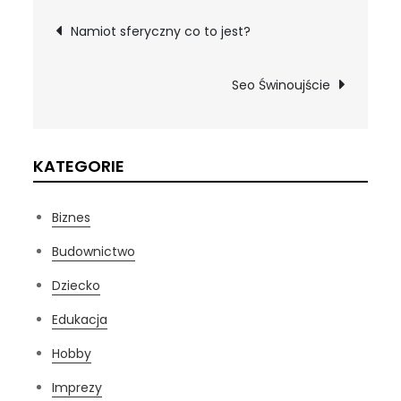
Nawigacja
Namiot sferyczny co to jest?
wpisu
Seo Świnoujście
KATEGORIE
Biznes
Budownictwo
Dziecko
Edukacja
Hobby
Imprezy