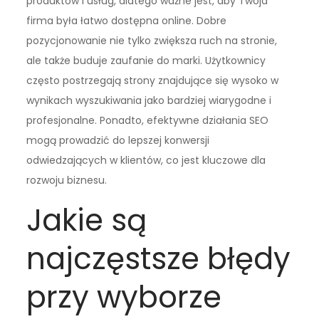
produktów i usług, dlatego ważne jest, aby Twoja
firma była łatwo dostępna online. Dobre
pozycjonowanie nie tylko zwiększa ruch na stronie,
ale także buduje zaufanie do marki. Użytkownicy
często postrzegają strony znajdujące się wysoko w
wynikach wyszukiwania jako bardziej wiarygodne i
profesjonalne. Ponadto, efektywne działania SEO
mogą prowadzić do lepszej konwersji
odwiedzających w klientów, co jest kluczowe dla
rozwoju biznesu.
Jakie są
najczęstsze błędy
przy wyborze