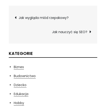
Nawigacja
Jak wygląda miód rzepakowy?
wpisu
Jak nauczyć się SEO?
KATEGORIE
Biznes
Budownictwo
Dziecko
Edukacja
Hobby