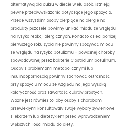
alternatywą dla cukru w diecie wielu osób, istnieją
pewne przeciwwskazania dotyczące jego spożycia.
Przede wszystkim osoby cierpiące na alergie na
produkty pszczele powinny unikać miodu ze względu
na ryzyko reakcji alergicznych. Ponadto dzieci poniżej
pierwszego roku życia nie powinny spożywać miodu
ze względu na ryzyko botulizmu – poważnej choroby
spowodowanej przez bakterie Clostridium botulinum.
Osoby z problemami metabolicznymi lub
insulinoopornością powinny zachować ostrożność
przy spożyciu miodu ze względu na jego wysoką
kaloryczność oraz zawartość cukrów prostych.
Ważne jest również to, aby osoby z chorobami
przewlekłymi konsultowały swoje wybory żywieniowe
z lekarzem lub dietetykiem przed wprowadzeniem
większych ilości miodu do diety.