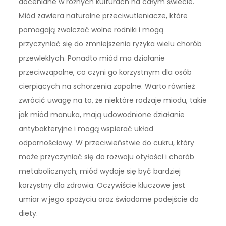
doceniane w różnych kulturach na całym świecie.
Miód zawiera naturalne przeciwutleniacze, które
pomagają zwalczać wolne rodniki i mogą
przyczyniać się do zmniejszenia ryzyka wielu chorób
przewlekłych. Ponadto miód ma działanie
przeciwzapalne, co czyni go korzystnym dla osób
cierpiących na schorzenia zapalne. Warto również
zwrócić uwagę na to, że niektóre rodzaje miodu, takie
jak miód manuka, mają udowodnione działanie
antybakteryjne i mogą wspierać układ
odpornościowy. W przeciwieństwie do cukru, który
może przyczyniać się do rozwoju otyłości i chorób
metabolicznych, miód wydaje się być bardziej
korzystny dla zdrowia. Oczywiście kluczowe jest
umiar w jego spożyciu oraz świadome podejście do
diety.