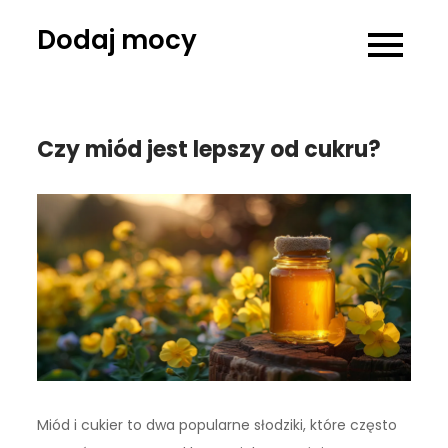
Skip
Dodaj mocy
to
content
Czy miód jest lepszy od cukru?
Miód i cukier to dwa popularne słodziki, które często