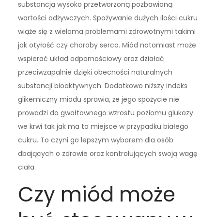
substancją wysoko przetworzoną pozbawioną
wartości odżywczych. Spożywanie dużych ilości cukru
wiąże się z wieloma problemami zdrowotnymi takimi
jak otyłość czy choroby serca. Miód natomiast może
wspierać układ odpornościowy oraz działać
przeciwzapalnie dzięki obecności naturalnych
substancji bioaktywnych. Dodatkowo niższy indeks
glikemiczny miodu sprawia, że jego spożycie nie
prowadzi do gwałtownego wzrostu poziomu glukozy
we krwi tak jak ma to miejsce w przypadku białego
cukru. To czyni go lepszym wyborem dla osób
dbających o zdrowie oraz kontrolujących swoją wagę
ciała.
Czy miód może