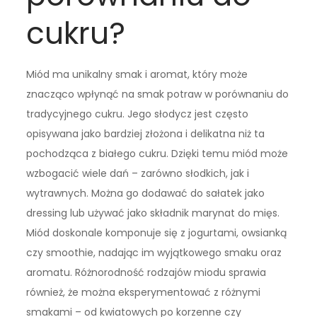
cukru?
Miód ma unikalny smak i aromat, który może
znacząco wpłynąć na smak potraw w porównaniu do
tradycyjnego cukru. Jego słodycz jest często
opisywana jako bardziej złożona i delikatna niż ta
pochodząca z białego cukru. Dzięki temu miód może
wzbogacić wiele dań – zarówno słodkich, jak i
wytrawnych. Można go dodawać do sałatek jako
dressing lub używać jako składnik marynat do mięs.
Miód doskonale komponuje się z jogurtami, owsianką
czy smoothie, nadając im wyjątkowego smaku oraz
aromatu. Różnorodność rodzajów miodu sprawia
również, że można eksperymentować z różnymi
smakami – od kwiatowych po korzenne czy