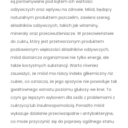
są porównywane pod kątem ich wartości
odżywczych oraz wpływu na zdrowie. Miód, będący
naturalnym produktem pszczelim, zawiera szereg
składników odżywczych, takich jak witaminy,
minerały oraz przeciwutleniacze. W przeciwieństwie
do cukru, który jest przetworzonym produktem
pozbawionym większości składników odżywczych,
miód dostarcza organizmowi nie tylko energii, ale
także korzystnych substancji. Warto również
zauważyć, że miód ma niższy indeks glikemiczny niż
cukier, co oznacza, że jego spożycie nie powoduje tak
gwałtownego wzrostu poziomu glukozy we krwi. To
czyni go lepszym wyborem dla osób z problemami z
cukrzycą lub insulinoopornością. Ponadto miód
wykazuje działanie przeciwzapalne i antybakteryjne,
co może przyczynić się do poprawy ogólnego stanu