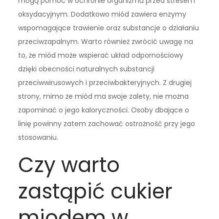
mogą pomóc w ochronie organizmu przed stresem
oksydacyjnym. Dodatkowo miód zawiera enzymy
wspomagające trawienie oraz substancje o działaniu
przeciwzapalnym. Warto również zwrócić uwagę na
to, że miód może wspierać układ odpornościowy
dzięki obecności naturalnych substancji
przeciwwirusowych i przeciwbakteryjnych. Z drugiej
strony, mimo że miód ma swoje zalety, nie można
zapominać o jego kaloryczności. Osoby dbające o
linię powinny zatem zachować ostrożność przy jego
stosowaniu.
Czy warto
zastąpić cukier
miodem w