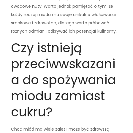
owocowe nuty. Warto jednak pamiętać o tym, że
każdy rodzaj miodu ma swoje unikalne właściwości
smakowe i zdrowotne, dlatego warto próbować
różnych odmian i odkrywać ich potencjał kulinarny.
Czy istnieją
przeciwwskazani
a do spożywania
miodu zamiast
cukru?
Choć miód ma wiele zalet i może być zdrowszą