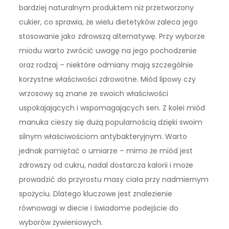
bardziej naturalnym produktem niż przetworzony
cukier, co sprawia, że wielu dietetyków zaleca jego
stosowanie jako zdrowszą alternatywę. Przy wyborze
miodu warto zwrócić uwagę na jego pochodzenie
oraz rodzaj – niektóre odmiany mają szczególnie
korzystne właściwości zdrowotne. Miód lipowy czy
wrzosowy są znane ze swoich właściwości
uspokajających i wspomagających sen. Z kolei miód
manuka cieszy się dużą popularnością dzięki swoim
silnym właściwościom antybakteryjnym. Warto
jednak pamiętać o umiarze – mimo że miód jest
zdrowszy od cukru, nadal dostarcza kalorii i może
prowadzić do przyrostu masy ciała przy nadmiernym
spożyciu. Dlatego kluczowe jest znalezienie
równowagi w diecie i świadome podejście do
wyborów żywieniowych.