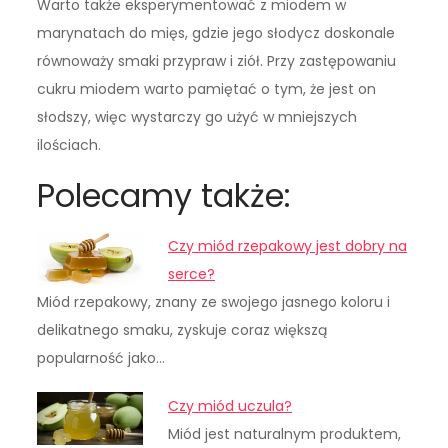
Warto także eksperymentować z miodem w
marynatach do mięs, gdzie jego słodycz doskonale
równoważy smaki przypraw i ziół. Przy zastępowaniu
cukru miodem warto pamiętać o tym, że jest on
słodszy, więc wystarczy go użyć w mniejszych
ilościach.
Polecamy także:
Czy miód rzepakowy jest dobry na
serce?
Miód rzepakowy, znany ze swojego jasnego koloru i
delikatnego smaku, zyskuje coraz większą
popularność jako…
Czy miód uczula?
Miód jest naturalnym produktem,