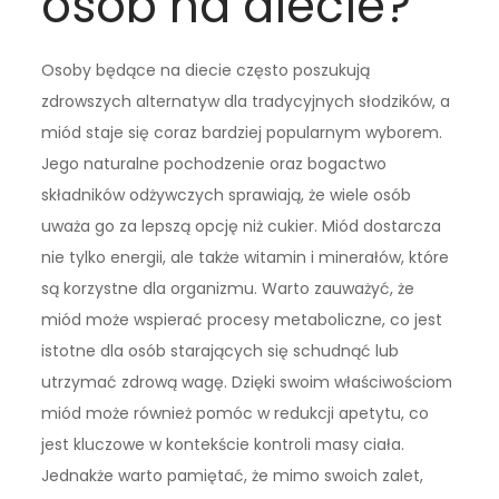
osób na diecie?
Osoby będące na diecie często poszukują
zdrowszych alternatyw dla tradycyjnych słodzików, a
miód staje się coraz bardziej popularnym wyborem.
Jego naturalne pochodzenie oraz bogactwo
składników odżywczych sprawiają, że wiele osób
uważa go za lepszą opcję niż cukier. Miód dostarcza
nie tylko energii, ale także witamin i minerałów, które
są korzystne dla organizmu. Warto zauważyć, że
miód może wspierać procesy metaboliczne, co jest
istotne dla osób starających się schudnąć lub
utrzymać zdrową wagę. Dzięki swoim właściwościom
miód może również pomóc w redukcji apetytu, co
jest kluczowe w kontekście kontroli masy ciała.
Jednakże warto pamiętać, że mimo swoich zalet,