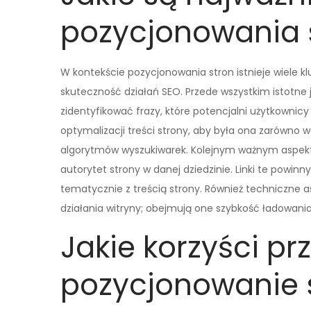
pozycjonowania 
W kontekście pozycjonowania stron istnieje wiele
skuteczność działań SEO. Przede wszystkim istotne 
zidentyfikować frazy, które potencjalni użytkownicy
optymalizacji treści strony, aby była ona zarówno 
algorytmów wyszukiwarek. Kolejnym ważnym aspekt
autorytet strony w danej dziedzinie. Linki te powin
tematycznie z treścią strony. Również techniczne
działania witryny; obejmują one szybkość ładowania
Jakie korzyści pr
pozycjonowanie 