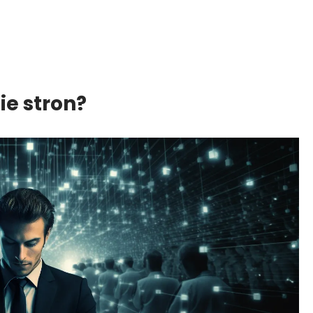
e stron?