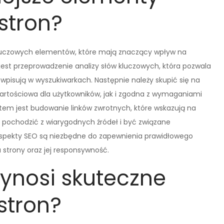
stron?
 kluczowych elementów, które mają znaczący wpływ na
jest przeprowadzenie analizy słów kluczowych, która pozwala
 wpisują w wyszukiwarkach. Następnie należy skupić się na
wartościowa dla użytkowników, jak i zgodna z wymaganiami
em jest budowanie linków zwrotnych, które wskazują na
ny pochodzić z wiarygodnych źródeł i być związane
 aspekty SEO są niezbędne do zapewnienia prawidłowego
 strony oraz jej responsywność.
zynosi skuteczne
stron?