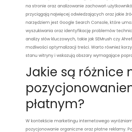
na stronie oraz analizowanie zachowań użytkownikó
przyciągają najwięcej odwiedzających oraz jakie źr
narzędziem jest Google Search Console, które umo
wyszukiwania oraz identyfikację problemów technic
analizy słów kluczowych, takie jak SEMrush czy Ahr
możliwości optymalizacji treści. Warto również kor
stanu witryny i wskazują obszary wymagające popr
Jakie są różnice
pozycjonowanie
płatnym?
W kontekście marketingu internetowego wyróżniamy
pozycjonowanie organiczne oraz płatne reklamy. Po