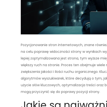
Pozycjonowanie stron internetowych, znane również
na celu poprawę widoczności strony w wynikach wy
lepiej zoptymalizowana jest strona, tym wyższe mie
większy ruch na stronie. Proces ten obejmuje wiele r
zwiększenia jakości i ilości ruchu organicznego. 
algorytmów wyszukiwarek, które decydują o tym, ja
użycie słów kluczowych, optymalizacja treści oraz 
mogą przyczynić się do poprawy pozycji strony.
Jakie są najważn