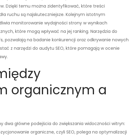
w. Dzięki temu można zidentyfikować, które treści
ódła ruchu są najskuteczniejsze. Kolejnym istotnym
żliwia monitorowanie wydajności strony w wynikach
znych, które mogą wpływać na jej ranking. Narzędzia do
efs, pozwalają na badanie konkurencji oraz odkrywanie nowych
zystać z narzędzi do audytu SEO, które pomagają w ocenie
awy.
 między
m organicznym a
 dwa główne podejścia do zwiększania widoczności witryn:
zycjonowanie organiczne, czyli SEO, polega na optymalizacji