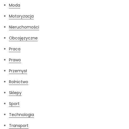
Moda
Motoryzacja
Nieruchomości
Obcojęzyczne
Praca
Prawo
Przemysł
Rolnictwo
Sklepy
Sport
Technologia
Transport