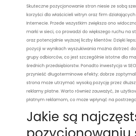
Skuteczne pozycjonowanie stron niesie ze sobą sze
korzyści dla właścicieli witryn oraz firm działających
Internecie. Przede wszystkim zwiększa ono widoczn
marki w sieci, co prowadzi do większego ruchu na st
oraz potencjalnie wyższej liczby klientów. Dzięki leps
pozycji w wynikach wyszukiwania można dotrzeć do 
grupy odbiorców, co jest szczególnie istotne dla ma
średnich przedsiębiorstw. Ponadto inwestycja w SE
przynieść długoterminowe efekty; dobrze zoptyma
strona może utrzymać wysoką pozycję przez dłuższ
reklamy płatne. Warto również zauważyć, że użytko
płatnym reklamom, co może wpłynąć na postrzeganie
Jakie są najczęs
pozycjonowaniu 