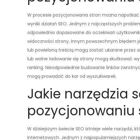
W procesie pozycjonowania stron można napotkać 
wyniki działań SEO. Jednym z najczęstszych problemó
odpowiednio dopasowane do oczekiwań użytkowników
widoczności strony. Innym powszechnym błędem jest 
lub powieloną treścią mogą zostać ukarane przez a
lub wolne ładowanie się strony mogą skutkować 
ranking. Nieodpowiednie budowanie linków zwrotnych r
mogą prowadzić do kar od wyszukiwarek.
Jakie narzędzia 
pozycjonowaniu 
W dzisiejszym świecie SEO istnieje wiele narzędzi,
internetowych. Jednym z najpopularniejszych narzęd