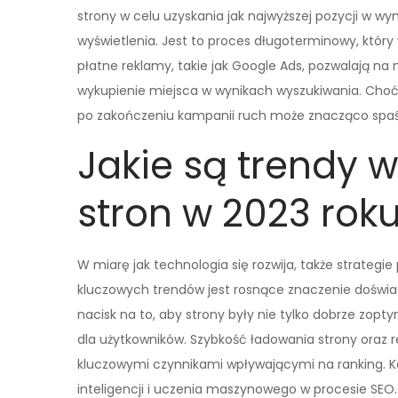
strony w celu uzyskania jak najwyższej pozycji w wy
wyświetlenia. Jest to proces długoterminowy, który w
płatne reklamy, takie jak Google Ads, pozwalają n
wykupienie miejsca w wynikach wyszukiwania. Choć e
po zakończeniu kampanii ruch może znacząco spaś
Jakie są trendy 
stron w 2023 rok
W miarę jak technologia się rozwija, także strateg
kluczowych trendów jest rosnące znaczenie doświad
nacisk na to, aby strony były nie tylko dobrze zop
dla użytkowników. Szybkość ładowania strony oraz 
kluczowymi czynnikami wpływającymi na ranking. K
inteligencji i uczenia maszynowego w procesie SEO.