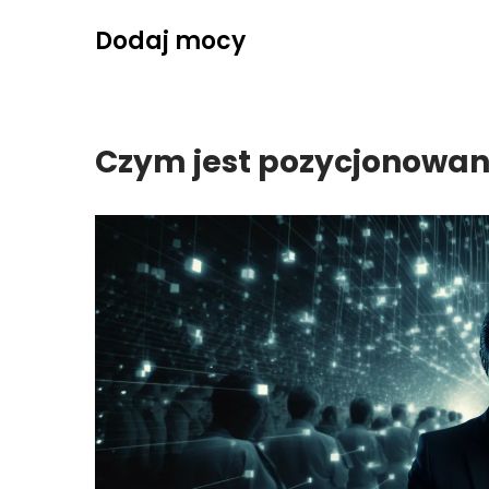
Skip
Dodaj mocy
to
content
Czym jest pozycjonowani