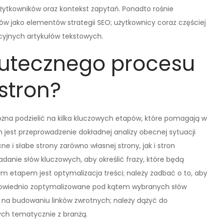
użytkowników oraz kontekst zapytań. Ponadto rośnie
ów jako elementów strategii SEO; użytkownicy coraz częściej
ycyjnych artykułów tekstowych.
kutecznego procesu
stron?
na podzielić na kilka kluczowych etapów, które pomagają w
 jest przeprowadzenie dokładnej analizy obecnej sytuacji
e i słabe strony zarówno własnej strony, jak i stron
danie słów kluczowych, aby określić frazy, które będą
ym etapem jest optymalizacja treści; należy zadbać o to, aby
dpowiednio zoptymalizowane pod kątem wybranych słów
ię na budowaniu linków zwrotnych; należy dążyć do
ych tematycznie z branżą.