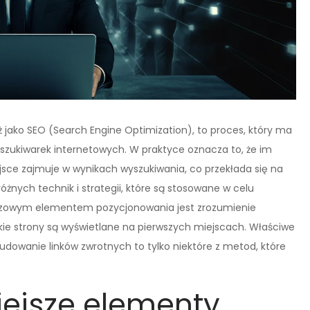
 jako SEO (Search Engine Optimization), to proces, który ma
szukiwarek internetowych. W praktyce oznacza to, że im
jsce zajmuje w wynikach wyszukiwania, co przekłada się na
óżnych technik i strategii, które są stosowane w celu
Kluczowym elementem pozycjonowania jest zrozumienie
kie strony są wyświetlane na pierwszych miejscach. Właściwe
budowanie linków zwrotnych to tylko niektóre z metod, które
iejsze elementy