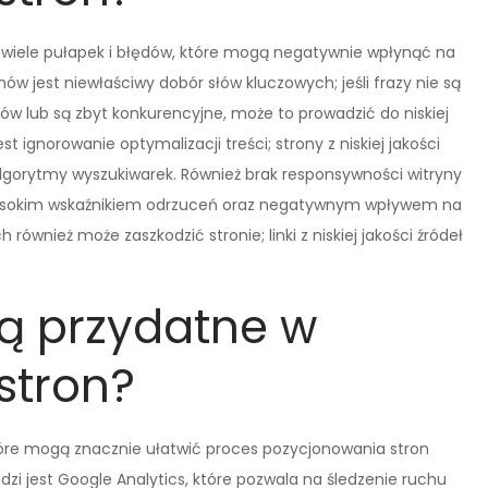
wiele pułapek i błędów, które mogą negatywnie wpłynąć na
w jest niewłaściwy dobór słów kluczowych; jeśli frazy nie są
 lub są zbyt konkurencyjne, może to prowadzić do niskiej
ignorowanie optymalizacji treści; strony z niskiej jakości
lgorytmy wyszukiwarek. Również brak responsywności witryny
wysokim wskaźnikiem odrzuceń oraz negatywnym wpływem na
ównież może zaszkodzić stronie; linki z niskiej jakości źródeł
są przydatne w
stron?
 które mogą znacznie ułatwić proces pozycjonowania stron
zi jest Google Analytics, które pozwala na śledzenie ruchu