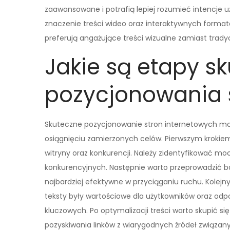
zaawansowane i potrafią lepiej rozumieć intencje 
znaczenie treści wideo oraz interaktywnych format
preferują angażujące treści wizualne zamiast trad
Jakie są etapy s
pozycjonowania 
Skuteczne pozycjonowanie stron internetowych moż
osiągnięciu zamierzonych celów. Pierwszym krokiem
witryny oraz konkurencji. Należy zidentyfikować mocn
konkurencyjnych. Następnie warto przeprowadzić ba
najbardziej efektywne w przyciąganiu ruchu. Kolejn
teksty były wartościowe dla użytkowników oraz o
kluczowych. Po optymalizacji treści warto skupić s
pozyskiwania linków z wiarygodnych źródeł związan