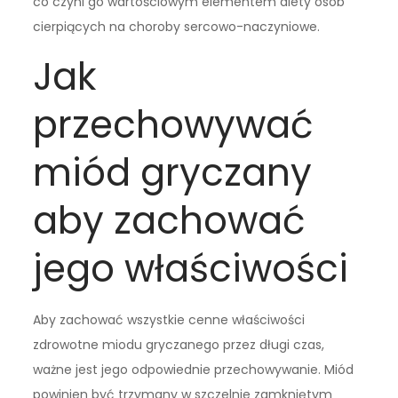
co czyni go wartościowym elementem diety osób
cierpiących na choroby sercowo-naczyniowe.
Jak
przechowywać
miód gryczany
aby zachować
jego właściwości
Aby zachować wszystkie cenne właściwości
zdrowotne miodu gryczanego przez długi czas,
ważne jest jego odpowiednie przechowywanie. Miód
powinien być trzymany w szczelnie zamkniętym