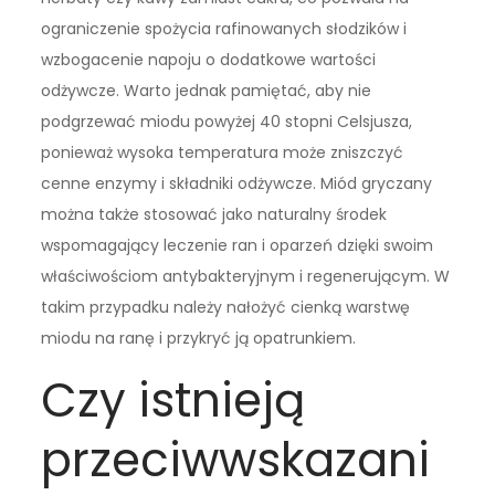
ograniczenie spożycia rafinowanych słodzików i
wzbogacenie napoju o dodatkowe wartości
odżywcze. Warto jednak pamiętać, aby nie
podgrzewać miodu powyżej 40 stopni Celsjusza,
ponieważ wysoka temperatura może zniszczyć
cenne enzymy i składniki odżywcze. Miód gryczany
można także stosować jako naturalny środek
wspomagający leczenie ran i oparzeń dzięki swoim
właściwościom antybakteryjnym i regenerującym. W
takim przypadku należy nałożyć cienką warstwę
miodu na ranę i przykryć ją opatrunkiem.
Czy istnieją
przeciwwskazani