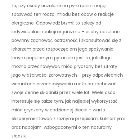
to, czy osoby uczulone na pyłki roślin mogą
spożywać ten rodzaj miodu bez obaw o reakcje
alergiczne. Odpowiedź brzmi: to zależy od
indywidualnej reakcji organizmu – osoby uczulone
powinny zachować ostrożność i skonsultować się z
lekarzem przed rozpoczęciem jego spożywania.
Innym popularnym pytaniem jest to, jak długo
można przechowywać miód gryczany bez utraty
jego właściwości zdrowotnych – przy odpowiednich
warunkach przechowywania może on zachować
swoje cenne składniki przez wiele lat. Wiele osób
interesuje się także tym, jak najlepiej wykorzystać
miód gryczany w codziennej diecie – warto
eksperymentować z różnymi przepisami kulinarnymi
oraz napojami wzbogaconymi o ten naturalny
słodzik.