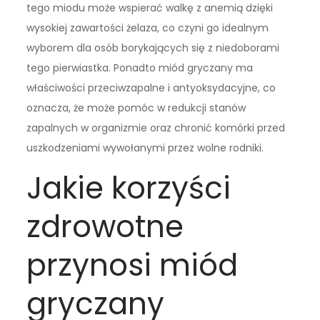
tego miodu może wspierać walkę z anemią dzięki
wysokiej zawartości żelaza, co czyni go idealnym
wyborem dla osób borykających się z niedoborami
tego pierwiastka. Ponadto miód gryczany ma
właściwości przeciwzapalne i antyoksydacyjne, co
oznacza, że może pomóc w redukcji stanów
zapalnych w organizmie oraz chronić komórki przed
uszkodzeniami wywołanymi przez wolne rodniki.
Jakie korzyści
zdrowotne
przynosi miód
gryczany