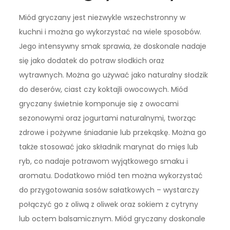
Miód gryczany jest niezwykle wszechstronny w
kuchni i można go wykorzystać na wiele sposobów.
Jego intensywny smak sprawia, że doskonale nadaje
się jako dodatek do potraw słodkich oraz
wytrawnych. Można go używać jako naturalny słodzik
do deserów, ciast czy koktajli owocowych. Miód
gryczany świetnie komponuje się z owocami
sezonowymi oraz jogurtami naturalnymi, tworząc
zdrowe i pożywne śniadanie lub przekąskę. Można go
także stosować jako składnik marynat do mięs lub
ryb, co nadaje potrawom wyjątkowego smaku i
aromatu. Dodatkowo miód ten można wykorzystać
do przygotowania sosów sałatkowych – wystarczy
połączyć go z oliwą z oliwek oraz sokiem z cytryny
lub octem balsamicznym. Miód gryczany doskonale