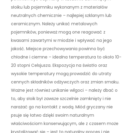
słoiku lub pojemniku wykonanym z materiałów
neutralnych chemicznie – najlepiej szklanym lub
ceramicznym. Należy unikać metalowych
pojemników, ponieważ mogą one reagować z
kwasami zawartymi w miodzie i wpływać na jego
jakość. Miejsce przechowywania powinno być
chłodne i ciemne – idealna temperatura to około 10-
20 stopni Celsjusza. Ekspozycja na światło oraz
wysokie temperatury mogą prowadzić do utraty
cennych składników odżywczych oraz zmian smaku.
Ważne jest również unikanie wilgoci – należy dbać o
to, aby słoik był zawsze szczelnie zamknięty i nie
narażać go na kontakt z wodą. Miód gryczany nie
psuje się łatwo dzięki swoim naturalnym
właściwościom konserwującym, ale z czasem może
krystalizować się – jest to naturalny proces i nie