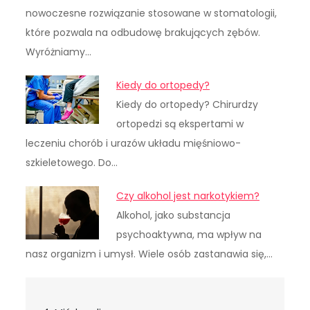
nowoczesne rozwiązanie stosowane w stomatologii,
które pozwala na odbudowę brakujących zębów.
Wyróżniamy…
Kiedy do ortopedy?
Kiedy do ortopedy? Chirurdzy
ortopedzi są ekspertami w
leczeniu chorób i urazów układu mięśniowo-
szkieletowego. Do…
Czy alkohol jest narkotykiem?
Alkohol, jako substancja
psychoaktywna, ma wpływ na
nasz organizm i umysł. Wiele osób zastanawia się,…
Nawigacja