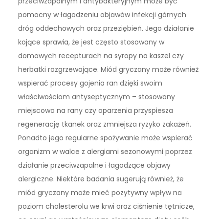
przeciwzapalnym i antybakteryjnym może być
pomocny w łagodzeniu objawów infekcji górnych
dróg oddechowych oraz przeziębień. Jego działanie
kojące sprawia, że jest często stosowany w
domowych recepturach na syropy na kaszel czy
herbatki rozgrzewające. Miód gryczany może również
wspierać procesy gojenia ran dzięki swoim
właściwościom antyseptycznym – stosowany
miejscowo na rany czy oparzenia przyspiesza
regenerację tkanek oraz zmniejsza ryzyko zakażeń.
Ponadto jego regularne spożywanie może wspierać
organizm w walce z alergiami sezonowymi poprzez
działanie przeciwzapalne i łagodzące objawy
alergiczne. Niektóre badania sugerują również, że
miód gryczany może mieć pozytywny wpływ na
poziom cholesterolu we krwi oraz ciśnienie tętnicze,