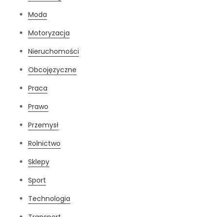
Moda
Motoryzacja
Nieruchomości
Obcojęzyczne
Praca
Prawo
Przemysł
Rolnictwo
Sklepy
Sport
Technologia
Transport