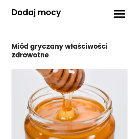
Skip
Dodaj mocy
to
content
Miód gryczany właściwości
zdrowotne