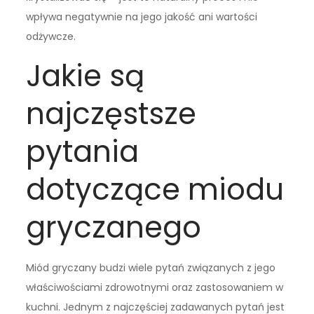
wpływa negatywnie na jego jakość ani wartości
odżywcze.
Jakie są
najczęstsze
pytania
dotyczące miodu
gryczanego
Miód gryczany budzi wiele pytań związanych z jego
właściwościami zdrowotnymi oraz zastosowaniem w
kuchni. Jednym z najczęściej zadawanych pytań jest