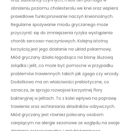
obniżeniu poziomu cholesterolu we krwi oraz wspiera
prawidłowe funkcjonowanie naczyń krwionośnych.
Regularne spożywanie miodu gryczanego może
przyczynić się do zmniejszenia ryzyka wystąpienia
chorób sercowo-naczyniowych. Kolejną istotną
korzyścią jest jego działanie na układ pokarmowy.
Miód gryczany działa łagodząco na błonę śluzową
żołądka i jelit, co może być pomocne w przypadku
problemów trawiennych takich jak zgaga czy wrzody.
Dodatkowo ma on właściwości prebiotyczne, co
oznacza, że sprzyja rozwojowi korzystnej flory
bakteryjnej w jelitach. To z kolei wpływa na poprawę
trawienia oraz wchłaniania składników odżywczych.
Miód gryczany jest również polecany osobom
cierpiącym na alergie sezonowe ze względu na swoje
działanie przeciwzapalne i antyhistaminowe.