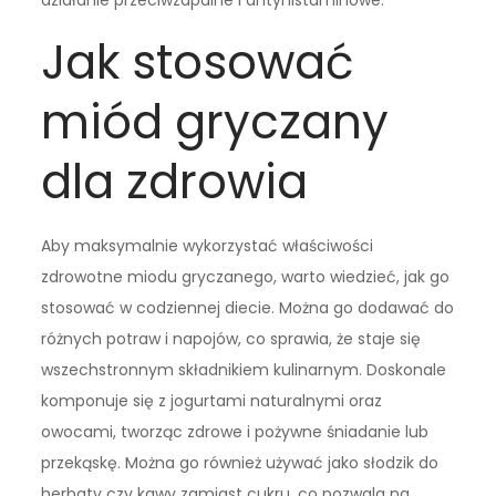
Jak stosować
miód gryczany
dla zdrowia
Aby maksymalnie wykorzystać właściwości
zdrowotne miodu gryczanego, warto wiedzieć, jak go
stosować w codziennej diecie. Można go dodawać do
różnych potraw i napojów, co sprawia, że staje się
wszechstronnym składnikiem kulinarnym. Doskonale
komponuje się z jogurtami naturalnymi oraz
owocami, tworząc zdrowe i pożywne śniadanie lub
przekąskę. Można go również używać jako słodzik do
herbaty czy kawy zamiast cukru, co pozwala na