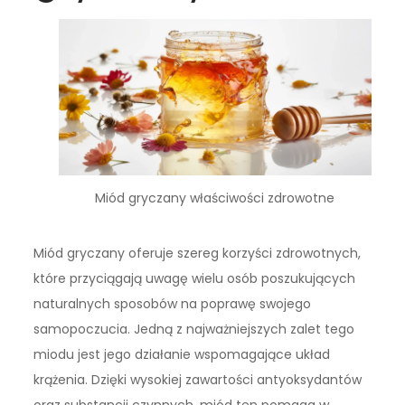
Miód gryczany właściwości zdrowotne
Miód gryczany oferuje szereg korzyści zdrowotnych,
które przyciągają uwagę wielu osób poszukujących
naturalnych sposobów na poprawę swojego
samopoczucia. Jedną z najważniejszych zalet tego
miodu jest jego działanie wspomagające układ
krążenia. Dzięki wysokiej zawartości antyoksydantów
oraz substancji czynnych, miód ten pomaga w