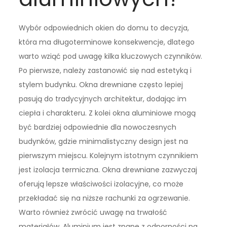
Wybór odpowiednich okien do domu to decyzja,
która ma długoterminowe konsekwencje, dlatego
warto wziąć pod uwagę kilka kluczowych czynników.
Po pierwsze, należy zastanowić się nad estetyką i
stylem budynku. Okna drewniane często lepiej
pasują do tradycyjnych architektur, dodając im
ciepła i charakteru. Z kolei okna aluminiowe mogą
być bardziej odpowiednie dla nowoczesnych
budynków, gdzie minimalistyczny design jest na
pierwszym miejscu. Kolejnym istotnym czynnikiem
jest izolacja termiczna. Okna drewniane zazwyczaj
oferują lepsze właściwości izolacyjne, co może
przekładać się na niższe rachunki za ogrzewanie.
Warto również zwrócić uwagę na trwałość
materiałów. Aluminium jest znane z odporności na