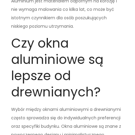
Aluminium jest materiałem odpornym na korozję i
nie wymaga malowania co kilka lat, co może być
istotnym czynnikiem dla osób poszukujących
niskiego poziomu utrzymania.
Czy okna
aluminiowe są
lepsze od
drewnianych?
Wybór między oknami aluminiowymi a drewnianymi
często sprowadza się do indywidualnych preferencji
oraz specyfiki budynku. Okna aluminiowe są znane z
nowoczesnego designu i minimalistycznego