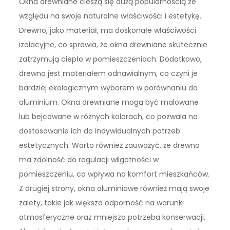
Okna drewniane cieszą się dużą popularnością ze
względu na swoje naturalne właściwości i estetykę.
Drewno, jako materiał, ma doskonałe właściwości
izolacyjne, co sprawia, że okna drewniane skutecznie
zatrzymują ciepło w pomieszczeniach. Dodatkowo,
drewno jest materiałem odnawialnym, co czyni je
bardziej ekologicznym wyborem w porównaniu do
aluminium. Okna drewniane mogą być malowane
lub bejcowane w różnych kolorach, co pozwala na
dostosowanie ich do indywidualnych potrzeb
estetycznych. Warto również zauważyć, że drewno
ma zdolność do regulacji wilgotności w
pomieszczeniu, co wpływa na komfort mieszkańców.
Z drugiej strony, okna aluminiowe również mają swoje
zalety, takie jak większa odporność na warunki
atmosferyczne oraz mniejsza potrzeba konserwacji.