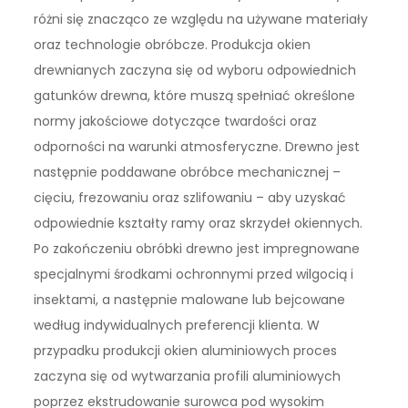
różni się znacząco ze względu na używane materiały
oraz technologie obróbcze. Produkcja okien
drewnianych zaczyna się od wyboru odpowiednich
gatunków drewna, które muszą spełniać określone
normy jakościowe dotyczące twardości oraz
odporności na warunki atmosferyczne. Drewno jest
następnie poddawane obróbce mechanicznej –
cięciu, frezowaniu oraz szlifowaniu – aby uzyskać
odpowiednie kształty ramy oraz skrzydeł okiennych.
Po zakończeniu obróbki drewno jest impregnowane
specjalnymi środkami ochronnymi przed wilgocią i
insektami, a następnie malowane lub bejcowane
według indywidualnych preferencji klienta. W
przypadku produkcji okien aluminiowych proces
zaczyna się od wytwarzania profili aluminiowych
poprzez ekstrudowanie surowca pod wysokim