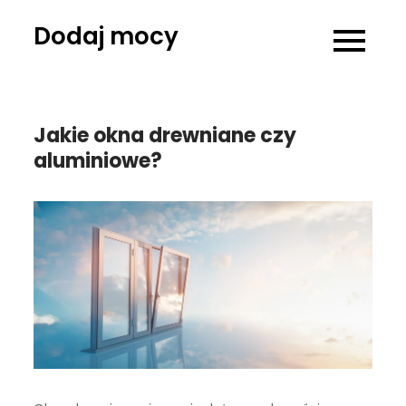
Skip
Dodaj mocy
to
content
Jakie okna drewniane czy
aluminiowe?