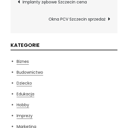
Nawigacja
Implanty zębowe Szczecin cena
wpisu
Okna PCV Szczecin sprzedaż
KATEGORIE
Biznes
Budownictwo
Dziecko
Edukacja
Hobby
Imprezy
Marketing