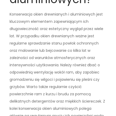
Konserwacja okien drewnianych i aluminiowych jest
kluczowym elementem zapewniającym ich
długowieczność oraz estetyczny wygląd przez wiele
lat. W przypadku okien drewnianych ważne jest
regularne sprawdzanie stanu powłok ochronnych
oraz malowanie lub bejcowanie co kilka lat w
zależności od warunków atmosferycznych oraz
intensywności użytkowania. Należy również dbać o
odpowiednią wentylację wokół ram, aby zapobiec
gromadzeniu się wilgoci i pojawieniu się pleśni czy
grzybów. Warto także regularnie czyścić
powierzchnie ram z kurzu i brudu za pomocą
delikatnych detergentów oraz miękkich ściereczek. Z
kolei konserwacja okien aluminiowych polega
głównie na regularnym myciu ich powierzchni wodą