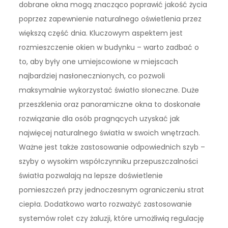
dobrane okna mogą znacząco poprawić jakość życia
poprzez zapewnienie naturalnego oświetlenia przez
większą część dnia. Kluczowym aspektem jest
rozmieszczenie okien w budynku – warto zadbać o
to, aby były one umiejscowione w miejscach
najbardziej nasłonecznionych, co pozwoli
maksymalnie wykorzystać światło słoneczne. Duże
przeszklenia oraz panoramiczne okna to doskonałe
rozwiązanie dla osób pragnących uzyskać jak
najwięcej naturalnego światła w swoich wnętrzach.
Ważne jest także zastosowanie odpowiednich szyb –
szyby o wysokim współczynniku przepuszczalności
światła pozwalają na lepsze doświetlenie
pomieszczeń przy jednoczesnym ograniczeniu strat
ciepła. Dodatkowo warto rozważyć zastosowanie
systemów rolet czy żaluzji, które umożliwią regulację