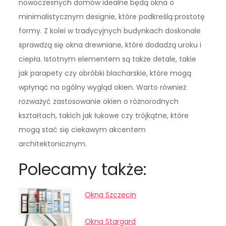
nowoczesnych domów idealne będą okna o
minimalistycznym designie, które podkreślą prostotę
formy. Z kolei w tradycyjnych budynkach doskonale
sprawdzą się okna drewniane, które dodadzą uroku i
ciepła. Istotnym elementem są także detale, takie
jak parapety czy obróbki blacharskie, które mogą
wpłynąć na ogólny wygląd okien. Warto również
rozważyć zastosowanie okien o różnorodnych
kształtach, takich jak łukowe czy trójkątne, które
mogą stać się ciekawym akcentem
architektonicznym.
Polecamy także:
Okna Szczecin
Okna Stargard