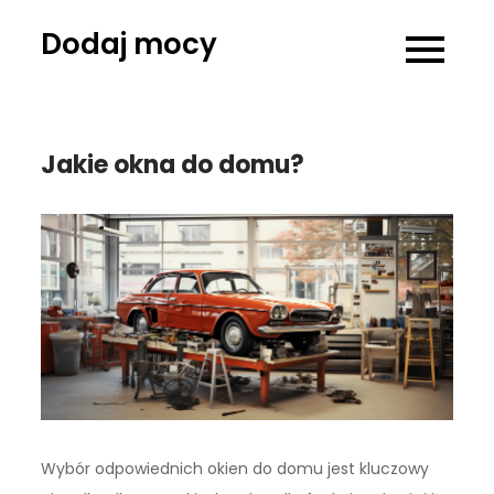
Skip
Dodaj mocy
to
content
Jakie okna do domu?
Wybór odpowiednich okien do domu jest kluczowy