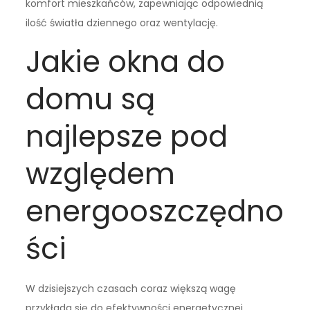
komfort mieszkańców, zapewniając odpowiednią
ilość światła dziennego oraz wentylację.
Jakie okna do
domu są
najlepsze pod
względem
energooszczędno
ści
W dzisiejszych czasach coraz większą wagę
przykłada się do efektywności energetycznej