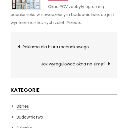
Okna PCV zdobyły ogromną
popularność w nowoczesnym budownictwie, co jest
wynikiem ich licznych zalet. Przede…
Nawigacja
Reklama dla biura rachunkowego
wpisu
Jak wyregulować okna na zimę?
KATEGORIE
Biznes
Budownictwo
Dziecko