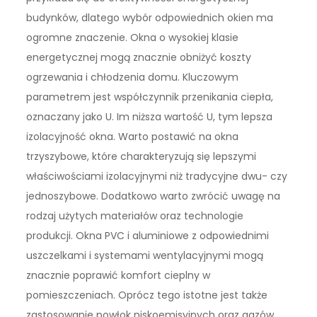
budynków, dlatego wybór odpowiednich okien ma
ogromne znaczenie. Okna o wysokiej klasie
energetycznej mogą znacznie obniżyć koszty
ogrzewania i chłodzenia domu. Kluczowym
parametrem jest współczynnik przenikania ciepła,
oznaczany jako U. Im niższa wartość U, tym lepsza
izolacyjność okna. Warto postawić na okna
trzyszybowe, które charakteryzują się lepszymi
właściwościami izolacyjnymi niż tradycyjne dwu- czy
jednoszybowe. Dodatkowo warto zwrócić uwagę na
rodzaj użytych materiałów oraz technologie
produkcji. Okna PVC i aluminiowe z odpowiednimi
uszczelkami i systemami wentylacyjnymi mogą
znacznie poprawić komfort cieplny w
pomieszczeniach. Oprócz tego istotne jest także
zastosowanie powłok niskoemisyjnych oraz gazów