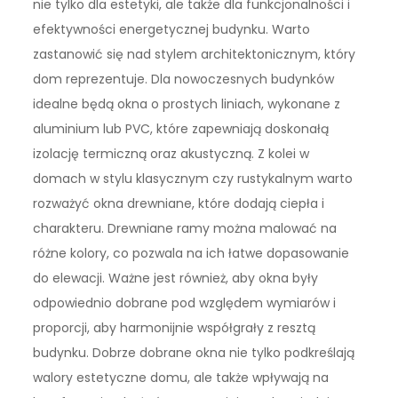
nie tylko dla estetyki, ale także dla funkcjonalności i
efektywności energetycznej budynku. Warto
zastanowić się nad stylem architektonicznym, który
dom reprezentuje. Dla nowoczesnych budynków
idealne będą okna o prostych liniach, wykonane z
aluminium lub PVC, które zapewniają doskonałą
izolację termiczną oraz akustyczną. Z kolei w
domach w stylu klasycznym czy rustykalnym warto
rozważyć okna drewniane, które dodają ciepła i
charakteru. Drewniane ramy można malować na
różne kolory, co pozwala na ich łatwe dopasowanie
do elewacji. Ważne jest również, aby okna były
odpowiednio dobrane pod względem wymiarów i
proporcji, aby harmonijnie współgrały z resztą
budynku. Dobrze dobrane okna nie tylko podkreślają
walory estetyczne domu, ale także wpływają na