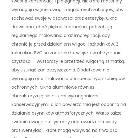
kwestię konserwacji i pielęgnacji. Niektóre materiały
wymagają więcej uwagi i regularnych zabiegów, aby
zachować swoje właściwości oraz estetykę. Okna
drewniane, choć piękne i naturalne, potrzebują
regularnego malowania oraz impregnacji, aby
chronić je przed działaniem wilgoci i szkodników. Z
kolei okna PVC są znacznie łatwiejsze w utrzymaniu
czystości – wystarczy je przetrzeć wilgotną szmatką,
aby usunąć zanieczyszczenia. Dodatkowo nie
wymagają one malowania ani specjalnych zabiegów
ochronnych. Okna aluminiowe również
charakteryzują się niskimi wymaganiami
konserwacyjnymi, a ich powierzchnia jest odporna na
działanie czynników atmosferycznych. Warto także
zwrócić uwagę na systemy odprowadzania wody
oraz wentylacji, które mogą wpływać na trwałość