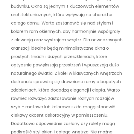
budynku. Okna są jednym z kluczowych elementów
architektonicznych, które wpływają na charakter
całego domu. Warto zastanowić się nad stylem i
kolorem ram okiennych, aby harmonijnie współgrały
z elewacją oraz wystrojem wnętrz. Dla nowoczesnych
aranżacji idealne będą minimalistyczne okna o
prostych liniach i dużych przeszkleniach, które
optycznie powiększają przestrzeń i wpuszczają dużo
naturalnego światła. Z kolei w klasycznych wnętrzach
doskonale sprawdzą się drewniane ramy o bogatych
zdobieniach, które dodadzą elegancji i ciepła. Warto
również rozważyć zastosowanie różnych rodzajów
szyb – matowe lub kolorowe szkło mogą stanowić
ciekawy akcent dekoracyjny w pomieszczeniu.
Dodatkowo odpowiednie zasłony czy rolety mogą
podkreślić styl okien i całego wnętrza. Nie można