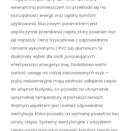
wewnętrzną pomieszczeń, co przekłada się na
oszczędności energii oraz ogólny komfort
użytkowania. Kluczowym parametrem jest
współczynnik przenikania ciepła, który powinien być
jak najniższy. Okna trzyszybowe z odpowiednimi
ramami wykonanymi z PVC lub aluminium to
doskonały wybór dla osób poszukujących
efektywności energetycznej. Dodatkowo warto
zwrócić uwagę na rodzaj zastosowanych szyb –
szyby niskoemisyjne mają zdolność odbijania ciepła
do wnętrza budynku, co pozwala na utrzymanie
optymalnej temperatury w pomieszczeniach.
Ważnym aspektem jest również odpowiednia
wentylacja, która pozwala na wymianę powietrza bez
utraty ciepła. Systemy wentylacyjne z odzyskiem
ciepła mogą znacząco poprawić komfort termiczny