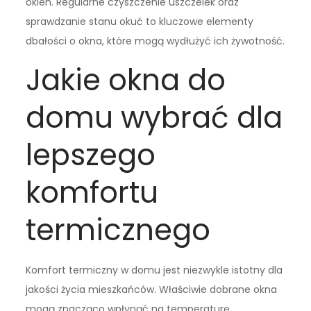
okien. Regularne czyszczenie uszczelek oraz
sprawdzanie stanu okuć to kluczowe elementy
dbałości o okna, które mogą wydłużyć ich żywotność.
Jakie okna do
domu wybrać dla
lepszego
komfortu
termicznego
Komfort termiczny w domu jest niezwykle istotny dla
jakości życia mieszkańców. Właściwie dobrane okna
mogą znacząco wpłynąć na temperaturę