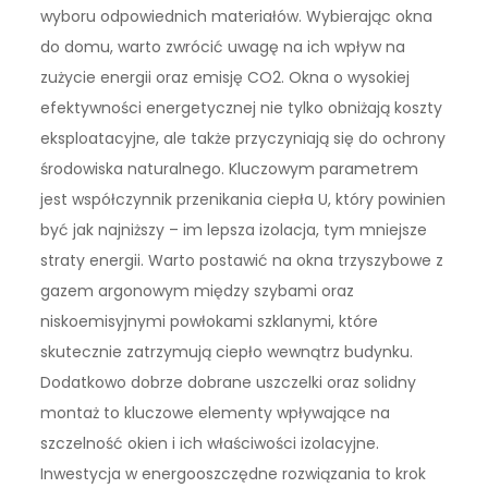
wyboru odpowiednich materiałów. Wybierając okna
do domu, warto zwrócić uwagę na ich wpływ na
zużycie energii oraz emisję CO2. Okna o wysokiej
efektywności energetycznej nie tylko obniżają koszty
eksploatacyjne, ale także przyczyniają się do ochrony
środowiska naturalnego. Kluczowym parametrem
jest współczynnik przenikania ciepła U, który powinien
być jak najniższy – im lepsza izolacja, tym mniejsze
straty energii. Warto postawić na okna trzyszybowe z
gazem argonowym między szybami oraz
niskoemisyjnymi powłokami szklanymi, które
skutecznie zatrzymują ciepło wewnątrz budynku.
Dodatkowo dobrze dobrane uszczelki oraz solidny
montaż to kluczowe elementy wpływające na
szczelność okien i ich właściwości izolacyjne.
Inwestycja w energooszczędne rozwiązania to krok