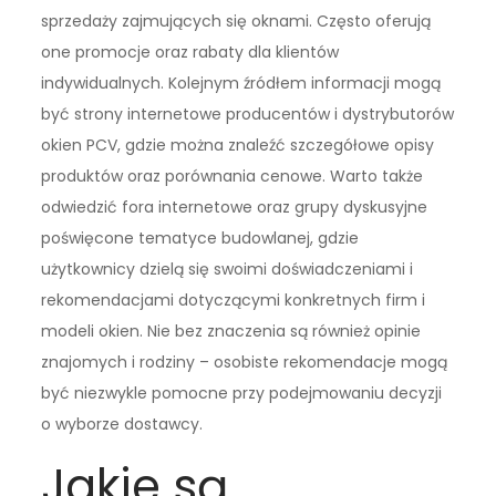
sprzedaży zajmujących się oknami. Często oferują
one promocje oraz rabaty dla klientów
indywidualnych. Kolejnym źródłem informacji mogą
być strony internetowe producentów i dystrybutorów
okien PCV, gdzie można znaleźć szczegółowe opisy
produktów oraz porównania cenowe. Warto także
odwiedzić fora internetowe oraz grupy dyskusyjne
poświęcone tematyce budowlanej, gdzie
użytkownicy dzielą się swoimi doświadczeniami i
rekomendacjami dotyczącymi konkretnych firm i
modeli okien. Nie bez znaczenia są również opinie
znajomych i rodziny – osobiste rekomendacje mogą
być niezwykle pomocne przy podejmowaniu decyzji
o wyborze dostawcy.
Jakie są