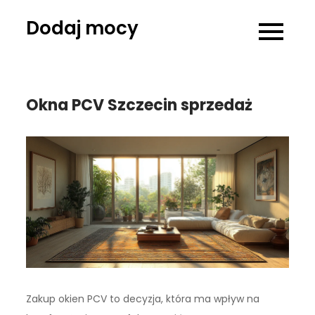
Skip
Dodaj mocy
to
content
Okna PCV Szczecin sprzedaż
Zakup okien PCV to decyzja, która ma wpływ na