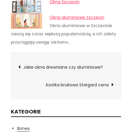
Okna Szczecin
Okna aluminiowe Szczecin
Okna aluminiowe w Szczecinie
cieszą się coraz większą popularnością, a ich zalety
przyciągają uwagę zarówno…
Nawigacja
Jakie okna drewniane czy aluminiowe?
wpisu
Kostka brukowa Stargard cena
KATEGORIE
Biznes