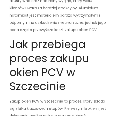
akustyczne oraz naturalny wygląd, który wielu
klientów uważa za bardziej atrakcyjny. Aluminium
natomiast jest materiałem bardzo wytrzymałym i
odpornym na uszkodzenia mechaniczne, jednak jego
cena często przewyższa koszt zakupu okien PCV.
Jak przebiega
proces zakupu
okien PCV w
Szczecinie
Zakup okien PCV w Szczecinie to proces, który składa
się z kilku kluczowych etapów. Pierwszym krokiem jest
dokonanie analizy potrzeb oraz oczekiwań