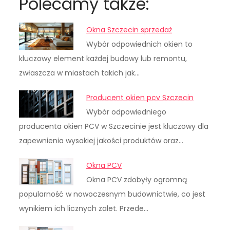
Polecamy także:
Okna Szczecin sprzedaż
Wybór odpowiednich okien to
kluczowy element każdej budowy lub remontu,
zwłaszcza w miastach takich jak…
Producent okien pcv Szczecin
Wybór odpowiedniego
producenta okien PCV w Szczecinie jest kluczowy dla
zapewnienia wysokiej jakości produktów oraz…
Okna PCV
Okna PCV zdobyły ogromną
popularność w nowoczesnym budownictwie, co jest
wynikiem ich licznych zalet. Przede…