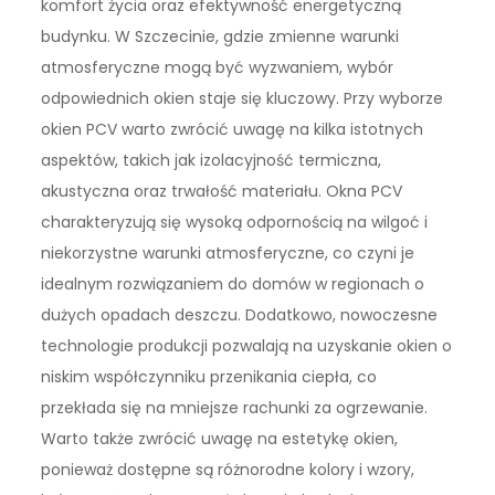
komfort życia oraz efektywność energetyczną
budynku. W Szczecinie, gdzie zmienne warunki
atmosferyczne mogą być wyzwaniem, wybór
odpowiednich okien staje się kluczowy. Przy wyborze
okien PCV warto zwrócić uwagę na kilka istotnych
aspektów, takich jak izolacyjność termiczna,
akustyczna oraz trwałość materiału. Okna PCV
charakteryzują się wysoką odpornością na wilgoć i
niekorzystne warunki atmosferyczne, co czyni je
idealnym rozwiązaniem do domów w regionach o
dużych opadach deszczu. Dodatkowo, nowoczesne
technologie produkcji pozwalają na uzyskanie okien o
niskim współczynniku przenikania ciepła, co
przekłada się na mniejsze rachunki za ogrzewanie.
Warto także zwrócić uwagę na estetykę okien,
ponieważ dostępne są różnorodne kolory i wzory,