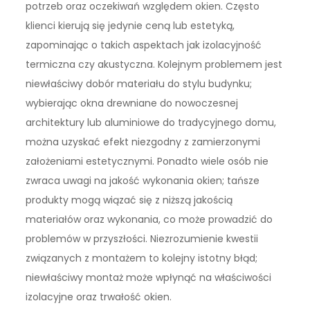
potrzeb oraz oczekiwań względem okien. Często
klienci kierują się jedynie ceną lub estetyką,
zapominając o takich aspektach jak izolacyjność
termiczna czy akustyczna. Kolejnym problemem jest
niewłaściwy dobór materiału do stylu budynku;
wybierając okna drewniane do nowoczesnej
architektury lub aluminiowe do tradycyjnego domu,
można uzyskać efekt niezgodny z zamierzonymi
założeniami estetycznymi. Ponadto wiele osób nie
zwraca uwagi na jakość wykonania okien; tańsze
produkty mogą wiązać się z niższą jakością
materiałów oraz wykonania, co może prowadzić do
problemów w przyszłości. Niezrozumienie kwestii
związanych z montażem to kolejny istotny błąd;
niewłaściwy montaż może wpłynąć na właściwości
izolacyjne oraz trwałość okien.