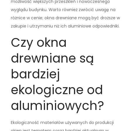
możliwość większych przeszkleń i nowoczesnego
wyglądu budynku. Warto również zwrócić uwagę na
różnice w cenie; okna drewniane mogą być droższe w
zakupie i utrzymaniu niż ich aluminiowe odpowiedniki.
Czy okna
drewniane są
bardziej
ekologiczne od
aluminiowych?
Ekologiczność materiałów używanych do produkcji
okien jest tematem coraz bardziej aktualnym w