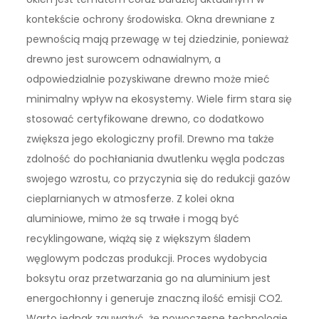
kontekście ochrony środowiska. Okna drewniane z
pewnością mają przewagę w tej dziedzinie, ponieważ
drewno jest surowcem odnawialnym, a
odpowiedzialnie pozyskiwane drewno może mieć
minimalny wpływ na ekosystemy. Wiele firm stara się
stosować certyfikowane drewno, co dodatkowo
zwiększa jego ekologiczny profil. Drewno ma także
zdolność do pochłaniania dwutlenku węgla podczas
swojego wzrostu, co przyczynia się do redukcji gazów
cieplarnianych w atmosferze. Z kolei okna
aluminiowe, mimo że są trwałe i mogą być
recyklingowane, wiążą się z większym śladem
węglowym podczas produkcji. Proces wydobycia
boksytu oraz przetwarzania go na aluminium jest
energochłonny i generuje znaczną ilość emisji CO2.
Warto jednak zauważyć, że nowoczesne technologie