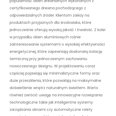
popularność okien drewnianych wykonanych z
certyfikowanego drewna pochodzącego z
odpowiedzialnych źródeł. Klientom zależy na
produktach przyjaznych dla środowiska, które
jednocześnie oferują wysoką jakość i trwałość. Z kolei
w przypadku okien aluminiowych rośnie
zainteresowanie systemami o wysokiej efektywności
energetycznej, które zapewniają doskonałą izolację
termiczną przy jednoczesnym zachowaniu
nowoczesnego designu. W projektowaniu coraz
częściej pojawiają się minimalistyczne formy oraz
duże przeszklenia, które pozwalają na maksymalne
doświetlenie wnętrz naturalnym światłem. Warto
również zwrócić uwagę na innowacyjne rozwiązania
technologiczne takie jak inteligentne systemy
zarządzania oknami czy automatyczne rolety