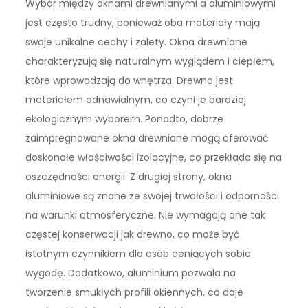
Wybór między oknami drewnianymi a aluminiowymi
jest często trudny, ponieważ oba materiały mają
swoje unikalne cechy i zalety. Okna drewniane
charakteryzują się naturalnym wyglądem i ciepłem,
które wprowadzają do wnętrza. Drewno jest
materiałem odnawialnym, co czyni je bardziej
ekologicznym wyborem. Ponadto, dobrze
zaimpregnowane okna drewniane mogą oferować
doskonałe właściwości izolacyjne, co przekłada się na
oszczędności energii. Z drugiej strony, okna
aluminiowe są znane ze swojej trwałości i odporności
na warunki atmosferyczne. Nie wymagają one tak
częstej konserwacji jak drewno, co może być
istotnym czynnikiem dla osób ceniących sobie
wygodę. Dodatkowo, aluminium pozwala na
tworzenie smukłych profili okiennych, co daje