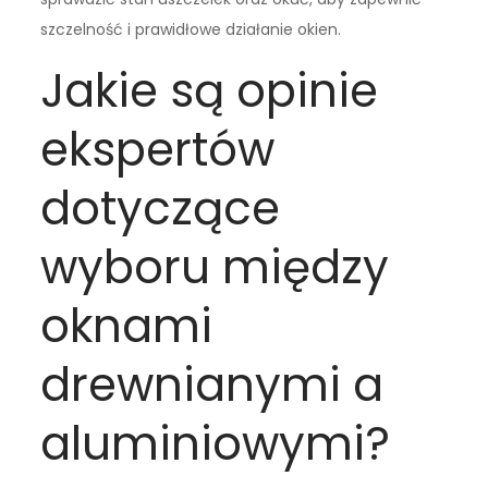
szczelność i prawidłowe działanie okien.
Jakie są opinie
ekspertów
dotyczące
wyboru między
oknami
drewnianymi a
aluminiowymi?