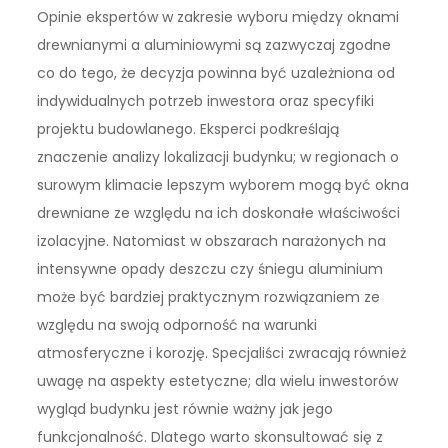
Opinie ekspertów w zakresie wyboru między oknami
drewnianymi a aluminiowymi są zazwyczaj zgodne
co do tego, że decyzja powinna być uzależniona od
indywidualnych potrzeb inwestora oraz specyfiki
projektu budowlanego. Eksperci podkreślają
znaczenie analizy lokalizacji budynku; w regionach o
surowym klimacie lepszym wyborem mogą być okna
drewniane ze względu na ich doskonałe właściwości
izolacyjne. Natomiast w obszarach narażonych na
intensywne opady deszczu czy śniegu aluminium
może być bardziej praktycznym rozwiązaniem ze
względu na swoją odporność na warunki
atmosferyczne i korozję. Specjaliści zwracają również
uwagę na aspekty estetyczne; dla wielu inwestorów
wygląd budynku jest równie ważny jak jego
funkcjonalność. Dlatego warto skonsultować się z