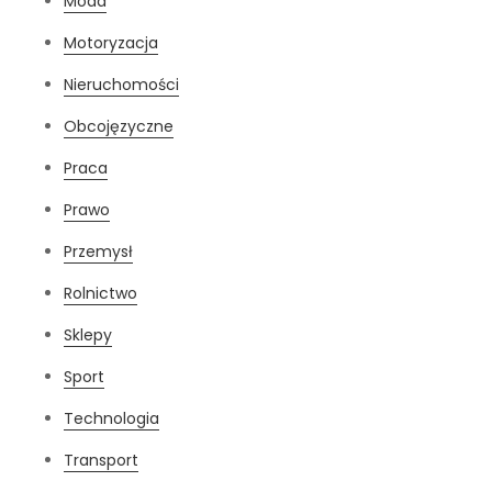
Moda
Motoryzacja
Nieruchomości
Obcojęzyczne
Praca
Prawo
Przemysł
Rolnictwo
Sklepy
Sport
Technologia
Transport