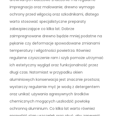
impregnacja oraz malowanie; drewno wymaga
ochrony przed wilgocią oraz szkodnikami, dlatego
warto stosować specjalistyczne preparaty
zabezpieczające co kilka lat. Dobrze
zaimpregnowane drewno będzie mniej podatne na
pękanie czy deformacje spowodowane zmianami
temperatury i wilgotności powietrza. Również
regularne czyszczenie ram i szyb pomoże utrzymać
ich estetyczny wygląd oraz funkcjonalność przez
długi czas. Natomiast w przypadku okien
aluminiowych konserwacja jest znacznie prostsza;
wystarczy regularnie myć je wodą z detergentem
oraz unikać używania agresywnych środków
chemicznych mogących uszkodzić powłokę
ochronną aluminium. Co kilka lat warto również
sprawdzić stan uszczelek oraz okuć, aby zapewnić