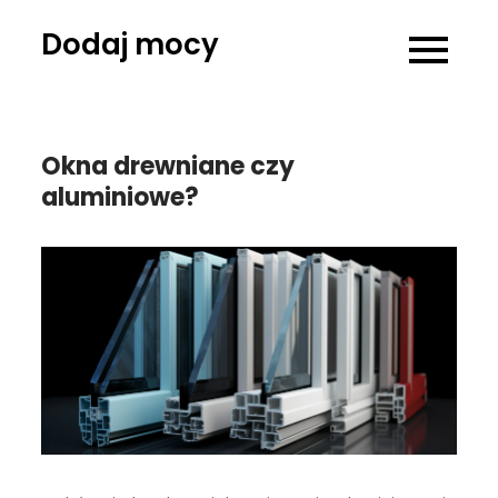
Skip
Dodaj mocy
to
content
Okna drewniane czy
aluminiowe?