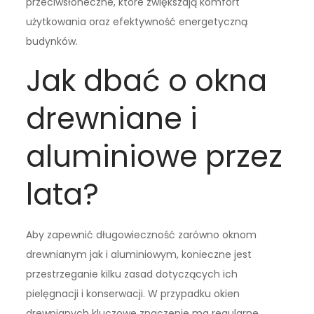
przeciwsłoneczne, które zwiększają komfort
użytkowania oraz efektywność energetyczną
budynków.
Jak dbać o okna
drewniane i
aluminiowe przez
lata?
Aby zapewnić długowieczność zarówno oknom
drewnianym jak i aluminiowym, konieczne jest
przestrzeganie kilku zasad dotyczących ich
pielęgnacji i konserwacji. W przypadku okien
drewnianych kluczowe znaczenie ma regularne