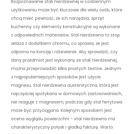
Rozpoznawanie stali nierdzewnej w codziennym
użytkowaniu może być kluczowe dla wielu osób, które
chcą mieć pewność, że ich narzędzia, sprzęt
kuchenny czy elementy konstrukcyjne są wykonane
z odpowiednich materiałów. Stal nierdzewna to stop
żelaza z dodatkiem chromu, co sprawia, że jest
odporna na korozję i rdzewienie. Aby sprawdzić, czy
dany przedmiot jest wykonany ze stali nierdzewnej,
można przeprowadzić kilka prostych testów. Jednym
z najpopularniejszych sposobów jest użycie
magnesu. Stal nierdzewna austenityczna, która jest
najczęściej spotykana w domowych zastosowaniach,
nie reaguje z magnesem, podczas gdy stal ferrytowa
może być przyciągana. Kolejnym sposobem jest
ocena wyglądu powierzchni – stal nierdzewna ma
charakterystyczny połysk i gładką fakturę. Warto