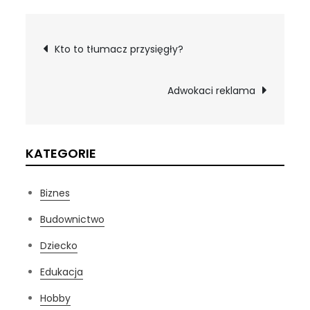
Nawigacja
Kto to tłumacz przysięgły?
wpisu
Adwokaci reklama
KATEGORIE
Biznes
Budownictwo
Dziecko
Edukacja
Hobby