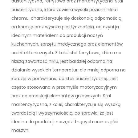
austenityczna, ferrytowa oraz martenzytyczna. Stal
austenityczna, która zawiera wysoki poziom niklu i
chromu, charakteryzuje się doskonałą odpornością
na korozję oraz wysoką plastycznością, co czyni ją
idealnym materiałem do produkcji naczyń
kuchennych, sprzętu medycznego oraz elementów
architektonicznych. Z kolei stal ferrytowa, która ma
niższą zawartość niklu, jest bardziej odporna na
działanie wysokich temperatur, ale mniej odporna na
korozję w porównaniu do stali austenitycznej. Jest
często stosowana w przemyśle motoryzacyjnym
oraz do produkcji elementów grzewczych. Stal
martenzytyczna, z kolei, charakteryzuje się wysoką
twardością i wytrzymałością, co sprawia, że jest
idealna do produkcji narzędzi tnących oraz części
maszyn.