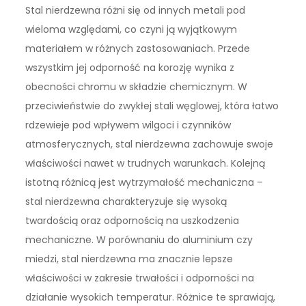
Stal nierdzewna różni się od innych metali pod
wieloma względami, co czyni ją wyjątkowym
materiałem w różnych zastosowaniach. Przede
wszystkim jej odporność na korozję wynika z
obecności chromu w składzie chemicznym. W
przeciwieństwie do zwykłej stali węglowej, która łatwo
rdzewieje pod wpływem wilgoci i czynników
atmosferycznych, stal nierdzewna zachowuje swoje
właściwości nawet w trudnych warunkach. Kolejną
istotną różnicą jest wytrzymałość mechaniczna –
stal nierdzewna charakteryzuje się wysoką
twardością oraz odpornością na uszkodzenia
mechaniczne. W porównaniu do aluminium czy
miedzi, stal nierdzewna ma znacznie lepsze
właściwości w zakresie trwałości i odporności na
działanie wysokich temperatur. Różnice te sprawiają,