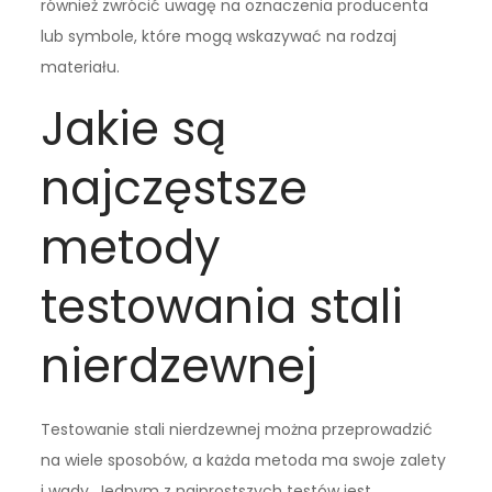
również zwrócić uwagę na oznaczenia producenta
lub symbole, które mogą wskazywać na rodzaj
materiału.
Jakie są
najczęstsze
metody
testowania stali
nierdzewnej
Testowanie stali nierdzewnej można przeprowadzić
na wiele sposobów, a każda metoda ma swoje zalety
i wady. Jednym z najprostszych testów jest