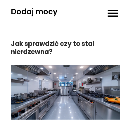
Skip
Dodaj mocy
to
content
Jak sprawdzić czy to stal
nierdzewna?