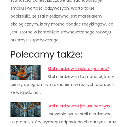
żywnością, co jest kluczowe dla zachowania jej
smaku i wartości odżywczych. Warto także
podkreślić, że stal nierdzewna jest materiałem
ekologicznym, który można poddać recyklingowi, co
jest istotne w kontekście zrównoważonego rozwoju
przemysłu spożywczego.
Polecamy także:
Stal nierdzewna jak rozpoznac?
Stal nierdzewna to materiał, który
cieszy się ogromnym uznaniem w różnych branżach
ze względu na…
Stal nierdzewna jak usunac rysy?
Usuwanie rys ze stali nierdzewnej
to proces, który wymaga odpowiednich narzędzi oraz